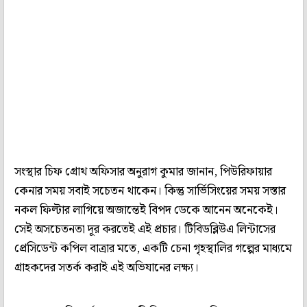
সংস্থার চিফ গ্রোথ অফিসার অনুরাগ কুমার জানান, পিউরিফায়ার
কেনার সময় সবাই সচেতন থাকেন। কিন্তু সার্ভিসিংয়ের সময় সস্তার
নকল ফিল্টার লাগিয়ে অজান্তেই বিপদ ডেকে আনেন অনেকেই।
সেই অসচেতনতা দূর করতেই এই প্রচার। টিবিডব্লিউএ লিন্টাসের
প্রেসিডেন্ট কপিল বাত্রার মতে, একটি চেনা গৃহস্থালির গল্পের মাধ্যমে
গ্রাহকদের সতর্ক করাই এই অভিযানের লক্ষ্য।