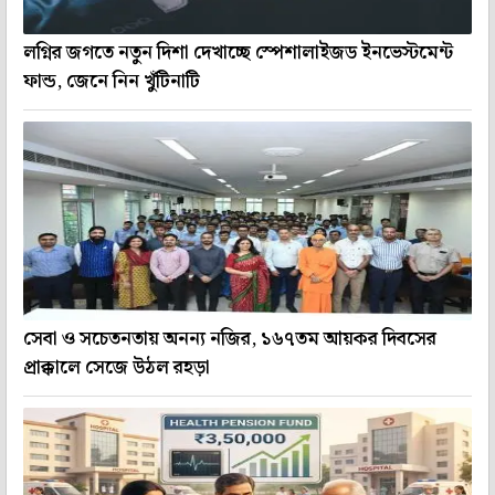
লগ্নির জগতে নতুন দিশা দেখাচ্ছে স্পেশালাইজড ইনভেস্টমেন্ট
ফান্ড, জেনে নিন খুঁটিনাটি
সেবা ও সচেতনতায় অনন্য নজির, ১৬৭তম আয়কর দিবসের
প্রাক্কালে সেজে উঠল রহড়া