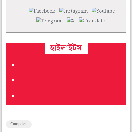
হাইলাইটস
Campaign