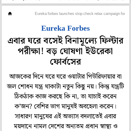
সঞ্চয়
Eureka forbes launches stop check relax campaign for aqu
Eureka Forbes
এবার ঘরে বসেই বিনামূল্যে ফিল্টার
পরীক্ষা! বড় ঘোষণা ইউরেকা
ফোর্বসের
আজকের দিনে ঘরে ঘরে ওয়াটার পিউরিফায়ার বা
জল শোধন যন্ত্র থাকাটা নতুন কিছু নয়। কিন্তু যন্ত্রটি
ঠিকঠাক কাজ করছে কি না, তা যাচাই করেন
ক’জন? বেশির ভাগ মানুষই অবহেলা করেন।
সাধারণ মানুষের এই অভ্যাস বদলাতেই এবার
ময়দানে নামল দেশের অন্যতম প্রধান স্বাস্থ্য ও