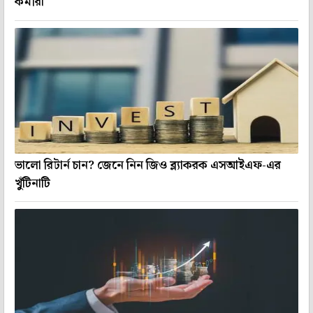
কর্মীরা
ভালো রিটার্ন চান? জেনে নিন জিও ব্ল্যাকরক এসআইএফ-এর
খুঁটিনাটি