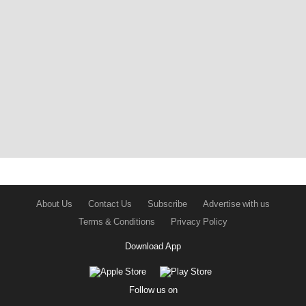
About Us
Contact Us
Subscribe
Advertise with us
Terms & Conditions
Privacy Policy
Download App
Follow us on