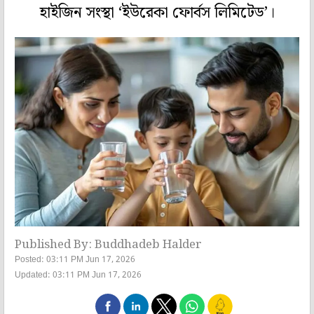
হাইজিন সংস্থা ‘ইউরেকা ফোর্বস লিমিটেড’।
Published By: Buddhadeb Halder
Posted: 03:11 PM Jun 17, 2026
Updated: 03:11 PM Jun 17, 2026