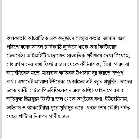
কলকাতায় আয়োজিত এক অনুষ্ঠানে সংস্থার কর্তারা জানান, জল
পরিশোধনের আসল চাবিকাঠি লুকিয়ে থাকে তার ফিল্টারের
ভেতরেই। আইআইটি মাদ্রাজের সাম্প্রতিক পরীক্ষায় দেখা গিয়েছে,
সাধারণ মানের সস্তা ফিল্টার জল থেকে কীটনাশক, সিসা, পারদ বা
আর্সেনিকের মতো মারাত্মক ক্ষতিকর উপাদান দূর করতে সম্পূর্ণ
ব্যর্থ। এখানেই আলাদা ইউরেকা ফোর্বসের এই নতুন প্রযুক্তি। তাদের
উন্নত মাল্টি-স্টেজ পিউরিফিকেশন এবং আল্ট্রা-ফাইন পোরস বা
অতিসূক্ষ্ম ছিদ্রযুক্ত ফিল্টার জল থেকে অণুজৈব কণা, ইউরেনিয়াম,
ভাইরাস ও ব্যাকটেরিয়া পুরোপুরি দূর করে। ফলে শেষ ফোঁটা পর্যন্ত
মেলে খাঁটি ও নিরাপদ পানীয় জল।