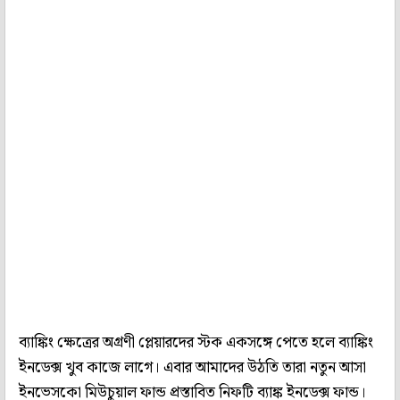
ব্যাঙ্কিং ক্ষেত্রের অগ্রণী প্লেয়ারদের স্টক একসঙ্গে পেতে হলে ব্যাঙ্কিং
ইনডেক্স খুব কাজে লাগে। এবার আমাদের উঠতি তারা নতুন আসা
ইনভেসকো মিউচুয়াল ফান্ড প্রস্তাবিত নিফটি ব‌্যাঙ্ক ইনডেক্স ফান্ড।