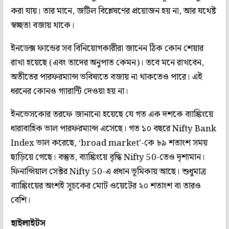
করা যায়। তার মানে, জটিল বিশ্লেষণের প্রয়োজন হয় না, আর যথেষ্ট
স্বচ্ছতা বজায় থাকে।
ইনডেক্স ফান্ডের সব বিনিয়োগকারীরা জানেন ঠিক কোন শেয়ার
রাখা হয়েছে (এবং তাদের অনুপাত কেমন)। তবে মনে রাখবেন,
অতীতের পারফরম্যান্স ভবিষ্যতে বজায় না থাকতেও পারে। এই
ধরনের কোনও গ্যারান্টি দেওয়া হয় না।
ইনভেসকোর তরফে জানানো হয়েছে যে গত এক দশকে ব্যাঙ্কিংয়ে
ধারাবাহিক ভাল পারফরম্যান্স এসেছে। গত ১০ বছরে Nifty Bank
Index ভাল করেছে, ‘broad market’-কে ৮৯ শতাংশ সময়
ছাড়িয়ে গেছে। বস্তুত, ব্যাঙ্কিংয়ে বৃদ্ধি Nifty 50-তেও দৃশ্যমান।
ফিনান্সিয়াল সেক্টর Nifty 50-এ প্রধান ভূমিকায় আছে। শুধুমাত্র
ব্যাঙ্কিংয়ের অংশই সূচকের মোট ওয়েটের ২০ শতাংশ বা তারও
বেশি।
হাইলাইটস