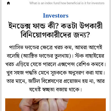
সঞ্চয়
What is an index fund how beneficial is it for investors
Investors
ইনডেক্স ফান্ড কী? কতটা উপকারী
বিনিয়োগকারীদের জন্য?
প্যাসিভ ফান্ডের ক্ষেত্রে খরচ কম, আমরা আগেই
বলেছি (অ্যাক্টিভ ফান্ডের তুলনায়)। স্টক বাছাইয়ের
খরচ এড়িয়ে যেতে পারলে এক্সপেন্স রেশিও কমবে।
খুব সহজ পদ্ধতি মেনে সূচককে অনুসরণ করা যায়।
তার মানে, জটিল বিশ্লেষণের প্রয়োজন হয় না, আর
যথেষ্ট স্বচ্ছতা বজায় থাকে।