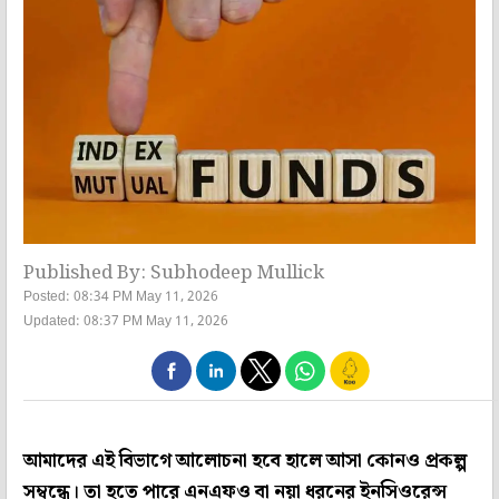
Published By: Subhodeep Mullick
Posted: 08:34 PM May 11, 2026
Updated: 08:37 PM May 11, 2026
আমাদের এই বিভাগে আলোচনা হবে হালে আসা কোনও প্রকল্প
সম্বন্ধে। তা হতে পারে এনএফও বা নয়া ধরনের ইনসিওরেন্স