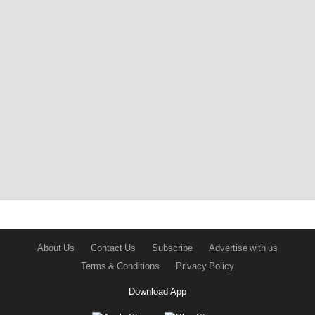
About Us
Contact Us
Subscribe
Advertise with us
Terms & Conditions
Privacy Policy
Download App