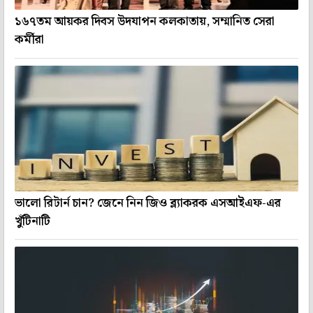
১৬৭তম আয়কর দিবস উদযাপন কলকাতায়, সম্মানিত সেরা
কর্মীরা
ভালো রিটার্ন চান? জেনে নিন জিও ব্ল্যাকরক এসআইএফ-এর
খুঁটিনাটি