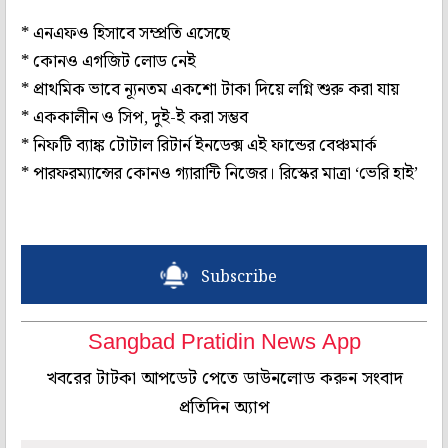
* এনএফও হিসাবে সম্প্রতি এসেছে
* কোনও এগজিট লোড নেই
* প্রাথমিক ভাবে ন্যূনতম একশো টাকা দিয়ে লগ্নি শুরু করা যায়
* এককালীন ও সিপ, দুই-ই করা সম্ভব
* নিফটি ব্যাঙ্ক টোটাল রিটার্ন ইনডেক্স এই ফান্ডের বেঞ্চমার্ক
* পারফরম্যান্সের কোনও গ্যারান্টি নিজের। রিস্কের মাত্রা ‘ভেরি হাই’
Subscribe
Sangbad Pratidin News App
খবরের টাটকা আপডেট পেতে ডাউনলোড করুন সংবাদ
প্রতিদিন অ্যাপ