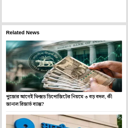
Related News
পুজোর আগেই ফিক্সড ডিপোজিটের নিয়মে ৩ বড় বদল, কী
জানাল রিজার্ভ ব্যাঙ্ক?