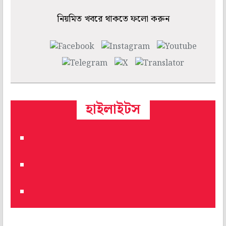
নিয়মিত খবরে থাকতে ফলো করুন
হাইলাইটস