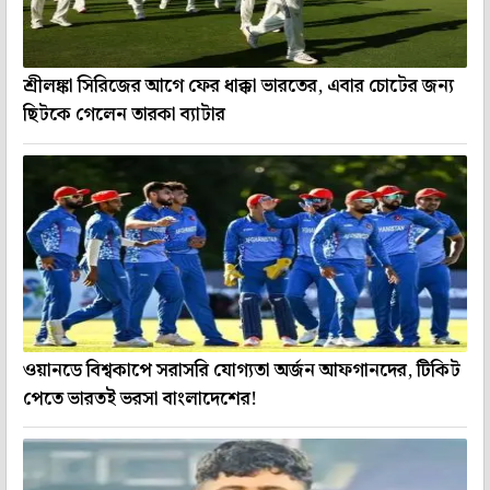
শ্রীলঙ্কা সিরিজের আগে ফের ধাক্কা ভারতের, এবার চোটের জন্য
ছিটকে গেলেন তারকা ব্যাটার
ওয়ানডে বিশ্বকাপে সরাসরি যোগ্যতা অর্জন আফগানদের, টিকিট
পেতে ভারতই ভরসা বাংলাদেশের!