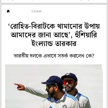
ক্রিকেট
Cricket
‘রোহিত-বিরাটকে থামানোর উপায়
আমাদের জানা আছে’, হুঁশিয়ারি
ইংল্যান্ড তারকার
ভারতীয় দলকে এভাবে সতর্ক করলেন কে?