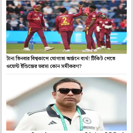
টানা তিনবার বিশ্বকাপে যোগ্যতা অর্জনে ব্যর্থ! টিকিট পেতে
ওয়েস্ট ইন্ডিজের ভরসা কোন সমীকরণ?