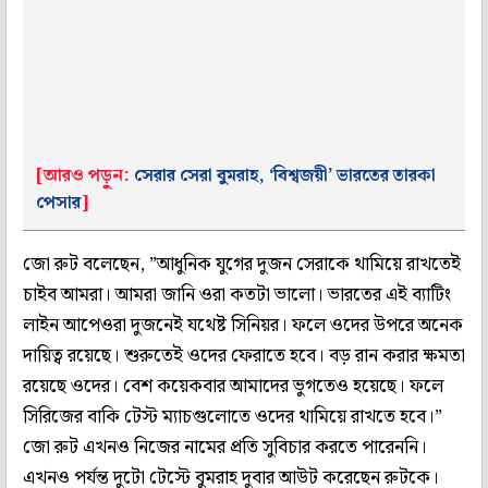
[আরও পড়ুন:
সেরার সেরা বুমরাহ, ‘বিশ্বজয়ী’ ভারতের তারকা
পেসার
]
জো রুট বলেছেন, ”আধুনিক যুগের দুজন সেরাকে থামিয়ে রাখতেই
চাইব আমরা। আমরা জানি ওরা কতটা ভালো। ভারতের এই ব্যাটিং
লাইন আপেওরা দুজনেই যথেষ্ট সিনিয়র। ফলে ওদের উপরে অনেক
দায়িত্ব রয়েছে। শুরুতেই ওদের ফেরাতে হবে। বড় রান করার ক্ষমতা
রয়েছে ওদের। বেশ কয়েকবার আমাদের ভুগতেও হয়েছে। ফলে
সিরিজের বাকি টেস্ট ম্যাচগুলোতে ওদের থামিয়ে রাখতে হবে।”
জো রুট এখনও নিজের নামের প্রতি সুবিচার করতে পারেননি।
এখনও পর্যন্ত দুটো টেস্টে বুমরাহ দুবার আউট করেছেন রুটকে।