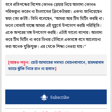
তবে প্রতিপক্ষের বিশেষ কোনও প্লেয়ার নিয়ে আলাদা কোনও
পরিকল্পনা করেন না ইংল্যান্ডের ক্রিকেটাররা। একথা জানিয়েছেন
স্বয়ং জো রুটই। তিনি বলেছেন, ”আমরা আর টিম মিটিং করছি না।
ফলে বোঝাই যাচ্ছে আমরা এই মুহূর্তে উপভোগ করছি পরিস্থিতি।
একে অপরের সঙ্গ উপভোগ করছি। এটাই ভালো ব্যাপার। আলাদা
করে টিম মিটিং না করে ডিনার টেবিলে একসঙ্গে বসে আলোচনা
করা অনেক যুক্তিযুক্ত। এর থেকে শিক্ষা নেওয়া যায়।”
[আরও পড়ুন:
চোট আঘাতের সমস্যা মোহনবাগানে, হায়দরাবাদ
ম্যাচে ঝুঁকি নিতে চান না হাবাস
]
Subscribe