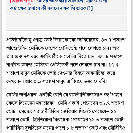
[আরও পড়ুন:
মেসির অপেক্ষায় এমবাপে, মার্টিনেজের
কটাক্ষের জবাবে কী বললেন ফরাসি তারকা?
]
প্রতিষ্ঠানটির মুখপাত্র জর্জ জিয়াকোব্বে জানিয়েছেন, ৪৩.৭ শতাংশ
আর্জেন্টাইন মেসিকে দেশের প্রেসিডেন্ট পদে দেখতে চান। আর
তার জন্য দশ নম্বর জার্সিধারীকে ভোটও দিতে চান। ৩৭.৮ শতাংশ
নাগরিক অবশ্য মেসিকে প্রেসিডেন্ট পদে দেখতে চান না। ১৭.৫
শতাংশ মানুষ মেসিকে ভোট দেওয়ার বিষয়ে ভাবনাচিন্তা করে
দেখবেন। আর ০.৯ শতাংশ মানুষ এ বিষয়ে উত্তর দেননি।
মেসির জনপ্রিয়তা এতটাই বেশি যে রাজনীতিবিদদেরও বহু পিছনে
ফেলে দিয়েছেন মহাতারকা। মেসি একাই পেয়েছেন ৩৬.৭ শতাংশ
ভোট। সেক্ষেত্রে রাজনীতিবিদ জেভিয়ার মিলেই পেয়েছেন ১২
শতাংশ ভোট। ক্রিশ্চিয়ানা কিরচেনা পেয়েছেন ১১.৩ শতাংশ ভোট।
প্যাট্রিসিয়া বুলরিচের নামের পাশে ৮.৮ শতাংশ ভোট এবং মৌরিসিও