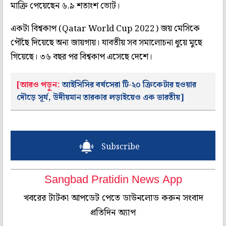
মাক্রি পেয়েছেন ৬.৯ শতাংশ ভোট।
একটা বিশ্বকাপ (Qatar World Cup 2022) জয় মেসিকে
পৌঁছে দিয়েছে অন্য জায়গায়। যাবতীয় সব সমালোচনা ধুয়ে মুছে
গিয়েছে। ৩৬ বছর পর বিশ্বকাপ এসেছে দেশে।
[আরও পড়ুন:
আইসিসির বর্ষসেরা টি-২০ ক্রিকেটার হওয়ার
দৌড়ে সূর্য, উদীয়মান তারকার লড়াইয়েও এক ভারতীয়
]
Subscribe
Sangbad Pratidin News App
খবরের টাটকা আপডেট পেতে ডাউনলোড করুন সংবাদ
প্রতিদিন অ্যাপ