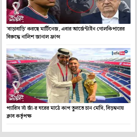
'বাড়াবাড়ি' করছে মার্টিনেজ, এবার আর্জেন্টাইন গোলকিপারের
বিরুদ্ধে নালিশ জানাল ফ্রান্স
প্যারিস সাঁ জাঁ-র ঘরের মাঠে কাপ তুলতে চান মেসি, বিড়ম্বনায়
ক্লাব কর্তৃপক্ষ