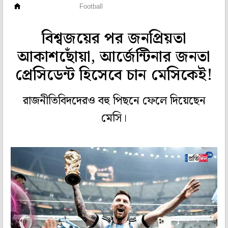
গ্রাউন্ড জিরো
Football
বিশ্বজয়ের পর জনপ্রিয়তা
আকাশছোঁয়া, আর্জেন্টিনার জনতা
প্রেসিডেন্ট হিসেবে চান মেসিকেই!
রাজনীতিবিদদেরও বহু পিছনে ফেলে দিয়েছেন
মেসি।