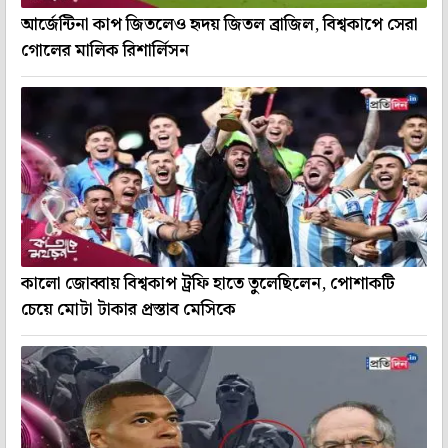
আর্জেন্টিনা কাপ জিতলেও হৃদয় জিতল ব্রাজিল, বিশ্বকাপে সেরা
গোলের মালিক রিশার্লিসন
কালো জোব্বায় বিশ্বকাপ ট্রফি হাতে তুলেছিলেন, পোশাকটি
চেয়ে মোটা টাকার প্রস্তাব মেসিকে