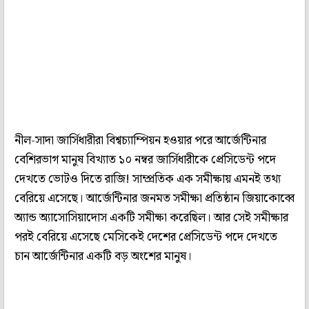
নীল-সাদা জার্সিধারীরা বিশ্বচ্যাম্পিয়ন হওয়ার পরে আর্জেন্টিনার
বেশিরভাগ মানুষ বিখ্যাত ১০ নম্বর জার্সিধারীকে প্রেসিডেন্ট পদে
দেখতে ভোটও দিতে রাজি! সাম্প্রতিক এক সমীক্ষায় এমনই তথ্য
বেরিয়ে এসেছে। আর্জেন্টিনার জনমত সমীক্ষা প্রতিষ্ঠান জিয়াকোব্বে
অ্যান্ড অ্যাসোসিয়াদোস একটি সমীক্ষা করেছিল। আর সেই সমীক্ষার
পরই বেরিয়ে এসেছে মেসিকেই দেশের প্রেসিডেন্ট পদে দেখতে
চান আর্জেন্টিনার একটি বড় অংশের মানুষ।