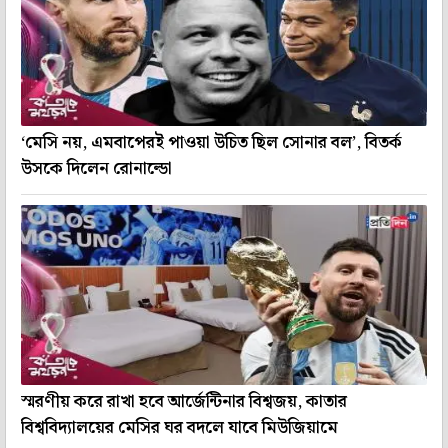
‘মেসি নয়, এমবাপেরই পাওয়া উচিত ছিল সোনার বল’, বিতর্ক
উসকে দিলেন রোনাল্ডো
স্মরণীয় করে রাখা হবে আর্জেন্টিনার বিশ্বজয়, কাতার
বিশ্ববিদ্যালয়ের মেসির ঘর বদলে যাবে মিউজিয়ামে