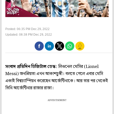
Posted: 06:35 PM Dec 29, 2022
Updated: 08:38 PM Dec 29, 2022
সংবাদ প্রতিদিন ডিজিটাল ডেস্ক:
লিওনেল মেসির (Lionel
Messi) জনপ্রিয়তা এখন আকাশচুম্বী। বলতে গেলে এবার মেসি
একাই বিশ্বচ্যাম্পিয়ন করেছেন আর্জেন্টিনাকে। আর তার পর থেকেই
তিনি আর্জেন্টিনার রাজার রাজা।
ADVERTISEMENT