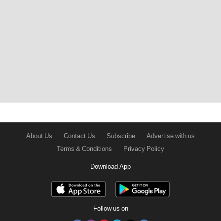
About Us
Contact Us
Subscribe
Advertise with us
Terms & Conditions
Privacy Policy
Download App
Follow us on