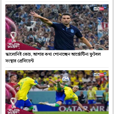
স্কালোনিই কোচ, আশার কথা শোনাচ্ছেন আর্জেন্টিনা ফুটবল
সংস্থার প্রেসিডেন্ট