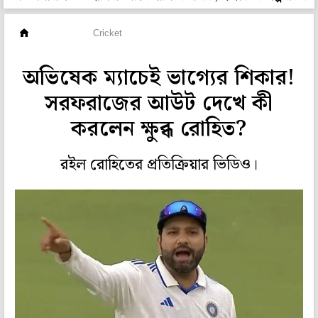
ক্রিকেট
Cricket
অভিষেক ম্যাচেই ভাগ্যের শিকার!
সরফরাজের আউট দেখে কী
করলেন ক্ষুব্ধ রোহিত?
রইল রোহিতের প্রতিক্রিয়ার ভিডিও।