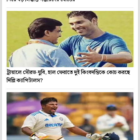
ট্রায়ালে সৌরভ-যুবি, হাল ফেরাতে দুই কিংবদন্তিকে কোচ করছে
দিল্লি ক্যাপিটালস?