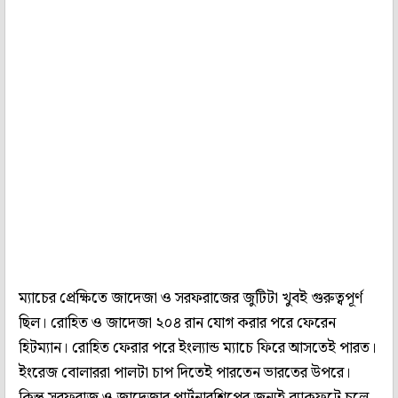
ম্যাচের প্রেক্ষিতে জাদেজা ও সরফরাজের জুটিটা খুবই গুরুত্বপূর্ণ
ছিল। রোহিত ও জাদেজা ২০৪ রান যোগ করার পরে ফেরেন
হিটম্যান। রোহিত ফেরার পরে ইংল্যান্ড ম্যাচে ফিরে আসতেই পারত।
ইংরেজ বোলাররা পালটা চাপ দিতেই পারতেন ভারতের উপরে।
কিন্তু সরফরাজ ও জাদেজার পার্টনারশিপের জন্যই ব্যাকফুটে চলে