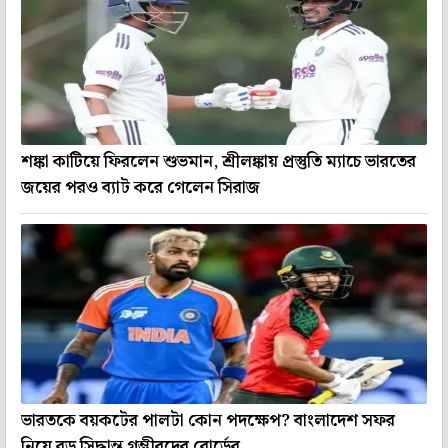
শঙ্কা কাটিয়ে ফিরলেন শুভমান, শ্রীলঙ্কায় প্রস্তুতি ম্যাচে ভারতের
জয়ের পরও ব্যাট করে গেলেন সিরাজ
ভারতকে বয়কটের পালটা কোন পদক্ষেপ? বাংলাদেশ সফর
নিয়ে বড় সিদ্ধান্ত গম্ভীরদের বোর্ডের