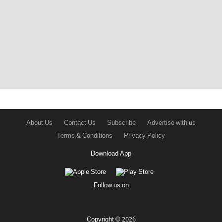
About Us
Contact Us
Subscribe
Advertise with us
Terms & Conditions
Privacy Policy
Download App
Follow us on
Copyright © 2026