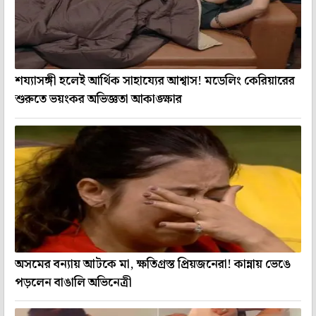
শয্যাসঙ্গী হলেই আর্থিক সাহায্যের আশ্বাস! মডেলিং কেরিয়ারের
শুরুতে ভয়ংকর অভিজ্ঞতা আকাঙ্ক্ষার
অসমের বন্যায় আটকে মা, ক্ষতিগ্রস্ত প্রিয়জনেরা! কান্নায় ভেঙে
পড়লেন বাঙালি অভিনেত্রী