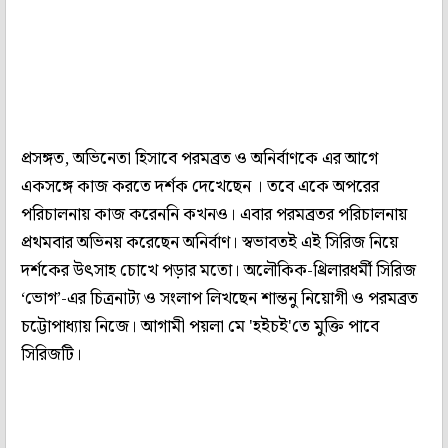
প্রসঙ্গত, অভিনেতা হিসাবে পরমব্রত ও অনির্বাণকে এর আগে
একসঙ্গে কাজ করতে দর্শক দেখেছেন । তবে একে অপরের
পরিচালনায় কাজ করেননি কখনও। এবার পরমব্রতর পরিচালনায়
প্রথমবার অভিনয় করেছেন অনির্বাণ। স্বভাবতই এই সিরিজ নিয়ে
দর্শকের উৎসাহ চোখে পড়ার মতো। অলৌকিক-থ্রিলারধর্মী সিরিজ
‘ভোগ’-এর চিত্রনাট্য ও সংলাপ লিখছেন শান্তনু নিয়োগী ও পরমব্রত
চট্টোপাধ্যায় নিজে। আগামী পয়লা মে 'হইচই'তে মুক্তি পাবে
সিরিজটি।