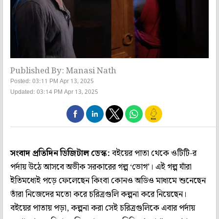
Published By: Manasi Nath
Posted: 03:11 PM Apr 13, 2025
Updated: 03:14 PM Apr 13, 2025
সংবাদ প্রতিদিন ডিজিটাল ডেস্ক:
বইয়ের পাতা থেকে ওটিটি-র
পর্দায় উঠে আসবে অভীক সরকারের গল্প ‘ভোগ’। এই গল্প যাঁরা
ইতিমধ্যেই পড়ে ফেলেছেন কিংবা কোনও অডিও মাধ্যমে শুনেছেন
তাঁরা নিজেদের মতো করে চরিত্রগুলি কল্পনা করে নিয়েছেন।
বইয়ের পাতায় পড়া, কল্পনা করা সেই চরিত্রগুলিকে এবার পর্দায়