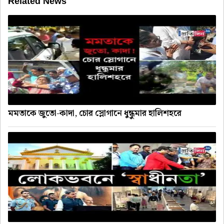
Related News
মমতাকে জুতো-কাদা, চোর স্লোগানে ধুন্ধুমার হালিশহরে