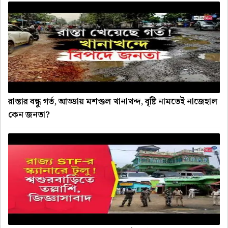
রাস্তার বন্ধু গর্ত, আড্ডায় মশগুল খানাখন্দ, বৃষ্টি নামতেই নাজেহাল
কেন জনতা?