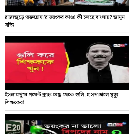
রাজ্যজুড়ে ‘রক্তচোষা’র ভয়ংকর কাণ্ড! কী চলছে বাংলায়? জানুন
সত্যি
ইসলামপুরে পয়েন্ট ব্ল্যাঙ্ক রেঞ্জ থেকে গুলি, হাসপাতালে মৃত্যু
শিক্ষকের!