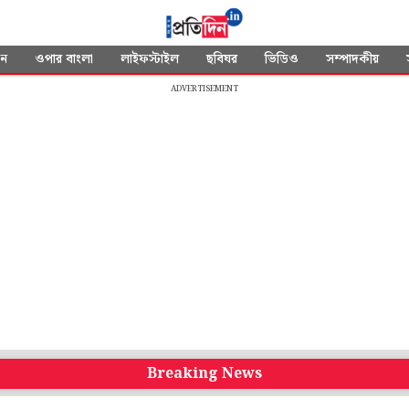
দন
ওপার বাংলা
লাইফস্টাইল
ছবিঘর
ভিডিও
সম্পাদকীয়
ADVERTISEMENT
Breaking News