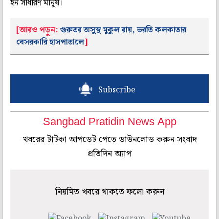
হন সাধারণ মানুষ।
[আরও পড়ুন:
গুরুতর অসুস্থ মুকুল রায়, ভরতি কলকাতার
বেসরকারি হাসপাতালে
]
Subscribe
Sangbad Pratidin News App
খবরের টাটকা আপডেট পেতে ডাউনলোড করুন সংবাদ
প্রতিদিন অ্যাপ
নিয়মিত খবরে থাকতে ফলো করুন