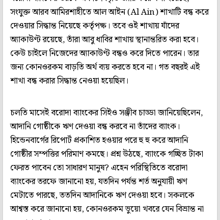
সংযুক্ত আরব আমিরশাহীতে আল আইন (Al Ain) শাখাটি বন্ধ করে
দেওয়ার সিদ্ধান্ত নিয়েছে কর্তৃপক্ষ। তবে ওই শাখায় যাঁদের
অ্যাকাউণ্ট রয়েছে, তাঁরা আবু ধাবির শাখায় স্থানান্তরিত করা হবে।
কেউ চাইলে নিজেদের অ্যাকাউণ্ট বন্ধও করে দিতে পারেন। তার
জন্য কোনওরকম বাড়তি অর্থ ব্যয় করতে হবে না। গত বছরই এই
শাখা বন্ধ করার সিদ্ধান্ত নেওয়া হয়েছিল।
চলতি মাসেই বরোদা ব্যাংকের সিইও সঞ্জীব চাড্ডা জানিয়েছিলেন,
আদানি গোষ্ঠীকে ঋণ দেওয়া বন্ধ করবে না তাঁদের ব্যাংক।
হিন্ডেনবার্গের রিপোর্ট প্রকাশিত হওয়ার পরে হু হু করে আদানি
গোষ্ঠীর সম্পত্তির পরিমাণ কমছে। প্রশ্ন উঠছে, ব্যাংকে গচ্ছিত টাকা
ফেরত পাবেন তো সাধারণ মানুষ? এহেন পরিস্থিতিতে বরোদা
ব্যাংকের তরফে জানানো হয়, যতদিন পর্যন্ত শর্ত অনুযায়ী ঋণ
মেটাতে পারছে, ততদিন আদানিকে ঋণ দেওয়া হবে। সকলকে
আশ্বস্ত করে জানানো হয়, কোনওরকম ভুয়ো খবরে যেন বিভ্রান্ত না