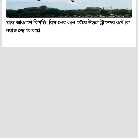
মাঝ আকাশে বিপত্তি, বিমানের কান ঘেঁষে উড়ল ট্রাম্পের কপ্টার!
বরাত জোরে রক্ষা