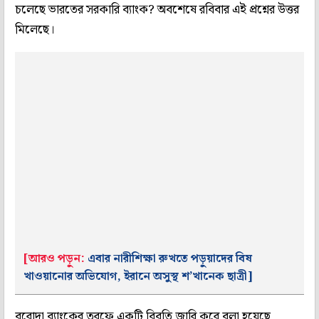
চলেছে ভারতের সরকারি ব্যাংক? অবশেষে রবিবার এই প্রশ্নের উত্তর
মিলেছে।
[আরও পড়ুন:
এবার নারীশিক্ষা রুখতে পড়ুয়াদের বিষ
খাওয়ানোর অভিযোগ, ইরানে অসুস্থ শ’খানেক ছাত্রী]
বরোদা ব্যাংকের তরফে একটি বিবৃতি জারি করে বলা হয়েছে,