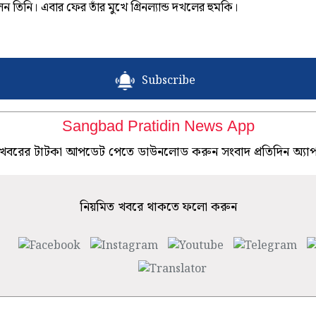
ন তিনি। এবার ফের তাঁর মুখে গ্রিনল্যান্ড দখলের হুমকি।
Subscribe
Sangbad Pratidin News App
খবরের টাটকা আপডেট পেতে ডাউনলোড করুন সংবাদ প্রতিদিন অ্যা
নিয়মিত খবরে থাকতে ফলো করুন