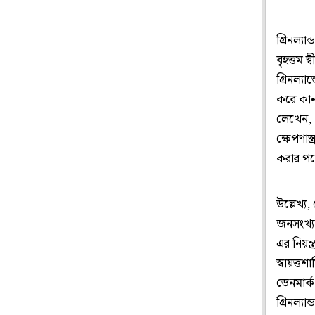
গ্রিনল্যা
বৃহত্তম
গ্রিনল্যা
করে কানা
লেখেন, ‘
ক্ষেপণাস্
করার পক
উল্লেখ্য
জনসংখ্যা
এর নিয়ন্ত
স্বায়ত্ত
ডেনমার্ক
গ্রিনল্য