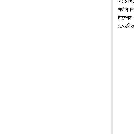
দিতে গিয়ে
পর্যাপ্ত 
ট্রাম্পে
ফ্রেডরিক