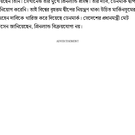
ছেন তিনি। সেখানেও তাঁর মুখে গ্রিনল্যান্ড প্রসঙ্গ। তাঁর দাবি, ডেনমার্ক দ্ব
বিনিয়োগ করেনি। তাই বিশ্বের বৃহত্তম দ্বীপের নিয়ন্ত্রণ থাকা উচিত মার্কিনভূম
র এহেন দাবিকে খারিজ করে দিয়েছে ডেনমার্ক। সেদেশের প্রধানমন্ত্রী মেট
সেন জানিয়েছেন, গ্রিনল্যান্ড বিক্রয়যোগ্য নয়।
ADVERTISEMENT