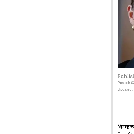
Publis
Posted: 0
Updated: 
গ্রিনল্যা