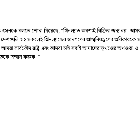
িকসেনকে বলতে শোনা গিয়েছে, "গ্রিনল্যান্ড অবশ্যই বিক্রির জন্য নয়। আম
র দেশগুলি-সহ সকলেই গ্রিনল্যান্ডের জনগণের আত্মনিয়ন্ত্রণের অধিকারকে স
আমরা সার্বভৌম রাষ্ট্র এবং আমরা চাই সবাই আমাদের ভূখণ্ডের অখণ্ডতা ও
ত্বকে সম্মান করুক।"