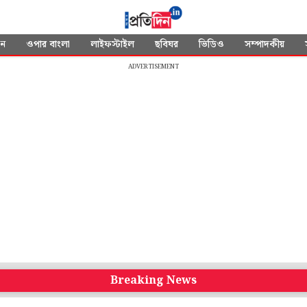
দন
ওপার বাংলা
লাইফস্টাইল
ছবিঘর
ভিডিও
সম্পাদকীয়
ADVERTISEMENT
Breaking News