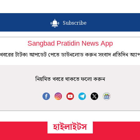
Subscribe
Sangbad Pratidin News App
খবরের টাটকা আপডেট পেতে ডাউনলোড করুন সংবাদ প্রতিদিন অ্যা
নিয়মিত খবরে থাকতে ফলো করুন
হাইলাইটস