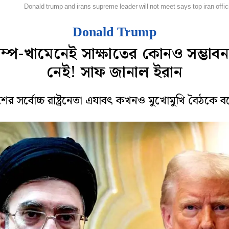
িদেশ
Donald trump and irans supreme leader will not meet says top iran offic
Donald Trump
্রাম্প-খামেনেই সাক্ষাতের কোনও সম্ভাবন
নেই! সাফ জানাল ইরান
শের সর্বোচ্চ রাষ্ট্রনেতা এযাবৎ কখনও মুখোমুখি বৈঠকে 