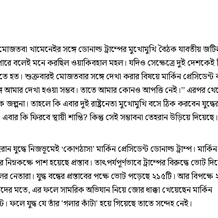
, মোজতবা খামেনেইর সঙ্গে ডোনাল্ড ট্রাম্পের মুখোমুখি বৈঠক যাবতীয় জট
ারে বলেই মনে করছিল ওয়াকিবহাল মহল। যদিও সেক্ষেত্রে দুই দেশকেই ক
ে হত। শুক্রবারই মোজতবার সঙ্গে দেখা করার বিষয়ে মার্কিন প্রেসিডেন্ট
ঙ্গে আমার দেখা হওয়া সম্ভব। তাতে আমার কোনও আপত্তি নেই।’’ এরপর থে
 জল্পনা। তাহলে কি এবার দুই রাষ্ট্রনেতা মুখোমুখি বসে ঠিক করবেন যুদ্ধে
 এবার কি ফিরবে স্থায়ী শান্তি? কিন্তু সেই সম্ভাবনা তেহরান উড়িয়ে দিয়েছে
ান যুদ্ধে নিজভূমেই ‘কোণঠাসা’ মার্কিন প্রেসিডেন্ট ডোনাল্ড ট্রাম্প। মার্কিন
 নিম্নকক্ষে পাশ হয়েছে প্রস্তাব। তাৎপর্যপূর্ণভাবে ট্রাম্পের বিরুদ্ধে ভোট দ
ের নেতারা। যুদ্ধ বন্ধের প্রস্তাবের পক্ষে ভোট পড়েছে ২১৫টি। আর বিপক্ষে
ঞদের মতে, এর ফলে সামরিক অভিযান নিয়ে জোর ধাক্কা খেয়েছেন মার্কিন
ন্ট। ফলে যুদ্ধ যে তাঁর 'গলার কাঁটা' হয়ে গিয়েছে তাতে সন্দেহ নেই।