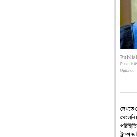
Publis
Posted: 0
Updated: 
দেখতে দ
মেলেনি।
পরিস্থিত
ট্রাম্প 