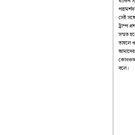
মার্কিন
পরামর্শ
সেই সঙ্গ
ট্রাম্প 
সম্মত হল
তাহলে ও
আমাদের 
কোনওভাব
বলে।