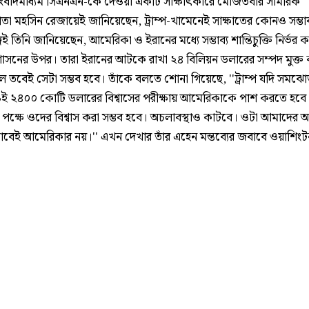
 সংবাদমাধ্যম সিএনএন-কে দেওয়া একটি সাক্ষাৎকারে মোজতবার সামরিক
দাতা মহসিন রেজায়েই জানিয়েছেন, ট্রাম্প-খামেনেই সাক্ষাতের কোনও সম্ভা
েই তিনি জানিয়েছেন, আমেরিকা ও ইরানের মধ্যে সম্ভাব্য শান্তিচুক্তি নির্ভর 
প্রশাসনের উপর। তারা ইরানের আটকে রাখা ২৪ বিলিয়ন ডলারের সম্পদ মুক্
ে তবেই সেটা সম্ভব হবে। তাঁকে বলতে শোনা গিয়েছে, ''ট্রাম্প যদি সমঝো
ই ২৪০০ কোটি ডলারের বিশ্বাসের পরীক্ষায় আমেরিকাকে পাশ করতে হবে
পক্ষে ওদের বিশ্বাস করা সম্ভব হবে। অচলাবস্থাও কাটবে। ওটা আমাদের অর
েই আমেরিকার নয়।'' এখন দেখার তাঁর এহেন মন্তব্যের জবাবে ওয়াশিংট