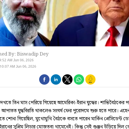
hed By: Biswadip Dey
9:52 AM Jun 06, 2026
10:07 AM Jun 06, 2026
েখতে তিন মাস পেরিয়ে গিয়েছে আমেরিকা-ইরান যুদ্ধের। শান্তিবৈঠকের 
 আপাতত যুদ্ধবিরতি থাকলেও সংঘর্ষ ফের পুরোদমে শুরু হতে পারে। এহে
িতে শোনা গিয়েছিল, মুখোমুখি বৈঠকে বসতে পারেন মার্কিন প্রেসিডেন্ট ডো
ও ইরানের সুপ্রিম লিডার মোজতবা খামেনেই। কিন্তু সেই গুঞ্জন উড়িয়ে দিল 