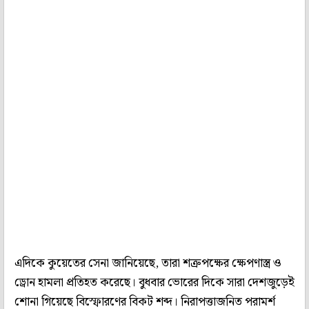
এদিকে কুয়েতের সেনা জানিয়েছে, তারা শত্রুপক্ষের ক্ষেপণাস্ত্র ও
ড্রোন হামলা প্রতিহত করেছে। বুধবার ভোরের দিকে সারা দেশজুড়েই
শোনা গিয়েছে বিস্ফোরণের বিকট শব্দ। নিরাপত্তাজনিত পরামর্শ