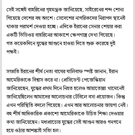
সেই সঙ্গেই বাহরিনের গৃহমন্ত্রক জানিয়েছে, সাইরেনের শব্দ শোনা
গিয়েছে দেশের বহু অংশে। সেদেশের নাগরিকদের নিরাপদ স্থানেই
থাকার পরামর্শ দেওয়া হচ্ছে। এদিকে ইরানের সেনার শেয়ার করা
একটি ভিডিওয় বাহরিনের আকাশে ক্ষেপণাস্ত্র দেখা গিয়েছে।
গত কয়েকদিনে যুদ্ধের আগুনে হাওয়া দিতে শুরু করেছে দুই
পক্ষই।
সম্প্রতি ইরানের শীর্ষ নেতা বাঘের ঘালিবাফ স্পষ্ট জানান, ইরান
আমেরিকাকে বিশ্বাস করে না। প্রেসিডেন্ট পেজেস্কিয়ান
জানিয়েছেন, যুদ্ধের প্রথম দিনে নিহত হলেও আয়াতোল্লা খামেনেই
জানিয়েছিলেন আমাদের আলোচনার টেবিলে বসা প্রয়োজন। কিন্তু
এখন পরিস্থিতি বদলে গিয়েছে। এখন আর আলোচনার জায়গা নেই।
বহু শীর্ষ আধিকারিক প্রকাশ্যে আমেরিকাকে উচিত শিক্ষা দেওয়ার
কথা জানিয়েছেন। মধ্যপ্রাচ্যের যুদ্ধের সেই আগুন আরও গনগনে
হয়ে ওঠার আশঙ্কাই সত্যি হল।