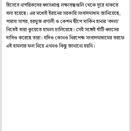
হিসেবে নাগরিকদের ধ্বংসপ্রাপ্ত লক্ষ্যবস্তুগুলি থেকে দূরে থাকতে
বলা হয়েছে। এর মধ্যেই ইরানের সরকারি সংবাদমাধ্যম জানিয়েছে,
পারস্য সাগর, হরমুজ প্রণালী ও কেশন দ্বীপে মার্কিন হানার 'বদলা'
নিতেই তারা কুয়েতে হামলা চালিয়েছে। সেই সঙ্গেই ঘাঁটি ধ্বংসের
দাবিও করেছে তারা। যদিও কোনও নিরপেক্ষ সংবাদমাধ্যমের তরফে
এই হামলার ফল নিয়ে এখনও কিছু জানানো হয়নি।