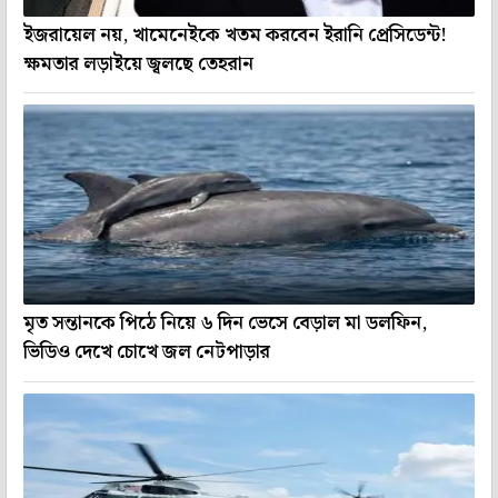
ইজরায়েল নয়, খামেনেইকে খতম করবেন ইরানি প্রেসিডেন্ট!
ক্ষমতার লড়াইয়ে জ্বলছে তেহরান
মৃত সন্তানকে পিঠে নিয়ে ৬ দিন ভেসে বেড়াল মা ডলফিন,
ভিডিও দেখে চোখে জল নেটপাড়ার