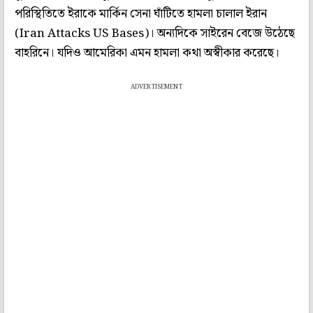
পরিস্থিতিতে ইরাকে মার্কিন সেনা ঘাঁটিতে হামলা চালাল ইরান
(Iran Attacks US Bases)। অন্যদিকে সাইরেন বেজে উঠেছে
বাহরিনে। যদিও আমেরিকা এমন হামলা কথা অস্বীকার করেছে।
ADVERTISEMENT