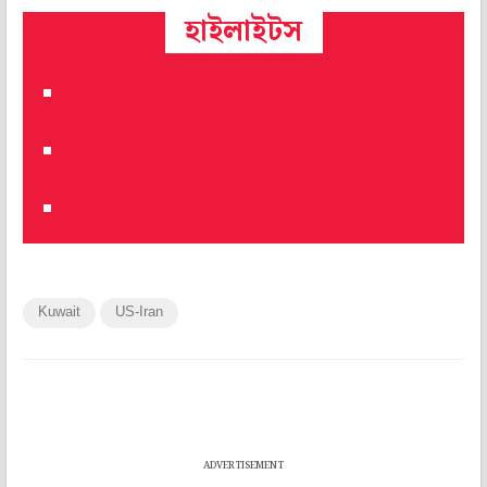
হাইলাইটস
Kuwait
US-Iran
ADVERTISEMENT