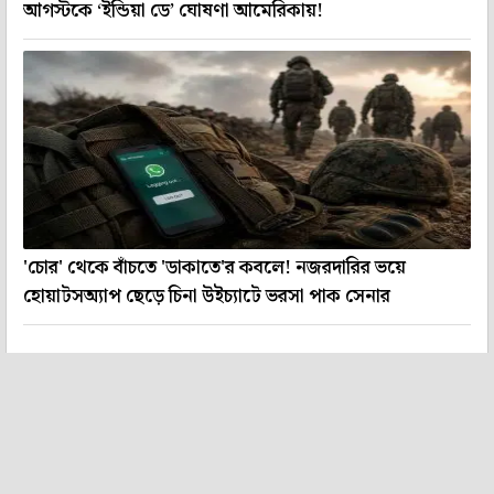
আগস্টকে ‘ইন্ডিয়া ডে’ ঘোষণা আমেরিকায়!
'চোর' থেকে বাঁচতে 'ডাকাতে'র কবলে! নজরদারির ভয়ে
হোয়াটসঅ্যাপ ছেড়ে চিনা উইচ্যাটে ভরসা পাক সেনার