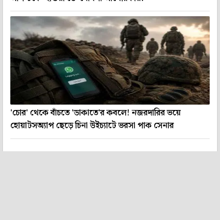
'চোর' থেকে বাঁচতে 'ডাকাতে'র কবলে! নজরদারির ভয়ে
হোয়াটসঅ্যাপ ছেড়ে চিনা উইচ্যাটে ভরসা পাক সেনার