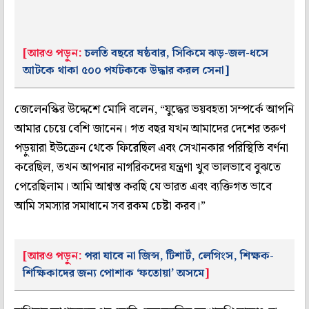
[আরও পড়ুন:
চলতি বছরে ষষ্ঠবার, সিকিমে ঝড়-জল-ধসে
আটকে থাকা ৫০০ পর্যটককে উদ্ধার করল সেনা]
জেলেনস্কির উদ্দেশে মোদি বলেন, “যুদ্ধের ভয়বহতা সম্পর্কে আপনি
আমার চেয়ে বেশি জানেন। গত বছর যখন আমাদের দেশের তরুণ
পড়ুয়ারা ইউক্রেন থেকে ফিরেছিল এবং সেখানকার পরিস্থিতি বর্ণনা
করেছিল, তখন আপনার নাগরিকদের যন্ত্রণা খুব ভালভাবে বুঝতে
পেরেছিলাম। আমি আশ্বস্ত করছি যে ভারত এবং ব্যক্তিগত ভাবে
আমি সমস্যার সমাধানে সব রকম চেষ্টা করব।”
[আরও পড়ুন:
পরা যাবে না জিন্স, টিশার্ট, লেগিংস, শিক্ষক-
শিক্ষিকাদের জন্য পোশাক ‘ফতোয়া’ অসমে
]