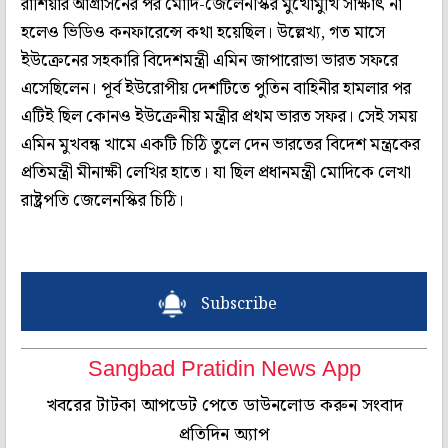
রাশিয়ার আগ্রাসনের পর মোদি-জেলেনস্কির মুখোমুখি সাক্ষাৎ না
হলেও ভিডিও কনফারেন্সে কথা হয়েছিল। উল্লেখ্য, গত মাসে
ইউক্রেনের সহকারি বিদেশমন্ত্রী এমিন জাপারোভা ভারত সফরে
এসেছিলেন। পূর্ব ইউরোপীয় দেশটিতে পুতিন বাহিনীর হামলার পর
এটিই ছিল কোনও ইউক্রেনীয় মন্ত্রীর প্রথম ভারত সফর। সেই সময়
এমিন মুখবন্ধ খামে একটি চিঠি তুলে দেন ভারতের বিদেশ মন্ত্রকের
প্রতিমন্ত্রী মীনাক্ষী লেখির হাতে। যা ছিল প্রধানমন্ত্রী মোদিকে লেখা
রাষ্ট্রপতি জেলেনস্কির চিঠি।
Subscribe
Sangbad Pratidin News App
খবরের টাটকা আপডেট পেতে ডাউনলোড করুন সংবাদ
প্রতিদিন অ্যাপ