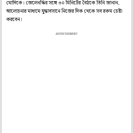
মোদিকে। জেলেনস্কির সঙ্গে ৩০ মিনিটের বৈঠকে তিনি জানান,
আলোচনার মাধ্যমে যুদ্ধাবসানে নিজের দিক থেকে সব রকম চেষ্টা
করবেন।
ADVERTISEMENT