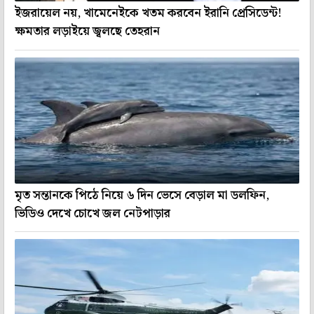
ইজরায়েল নয়, খামেনেইকে খতম করবেন ইরানি প্রেসিডেন্ট!
ক্ষমতার লড়াইয়ে জ্বলছে তেহরান
মৃত সন্তানকে পিঠে নিয়ে ৬ দিন ভেসে বেড়াল মা ডলফিন,
ভিডিও দেখে চোখে জল নেটপাড়ার