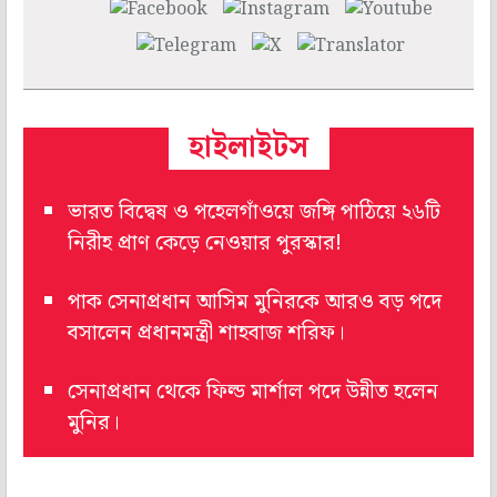
হাইলাইটস
ভারত বিদ্বেষ ও পহেলগাঁওয়ে জঙ্গি পাঠিয়ে ২৬টি
নিরীহ প্রাণ কেড়ে নেওয়ার পুরস্কার!
পাক সেনাপ্রধান আসিম মুনিরকে আরও বড় পদে
বসালেন প্রধানমন্ত্রী শাহবাজ শরিফ।
সেনাপ্রধান থেকে ফিল্ড মার্শাল পদে উন্নীত হলেন
মুনির।