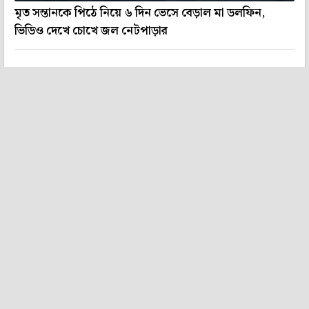
মৃত সন্তানকে পিঠে নিয়ে ৬ দিন ভেসে বেড়াল মা ডলফিন,
ভিডিও দেখে চোখে জল নেটপাড়ার