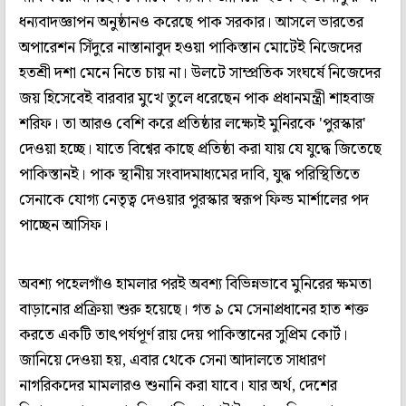
ধন্যবাদজ্ঞাপন অনুষ্ঠানও করেছে পাক সরকার। আসলে ভারতের
অপারেশন সিঁদুরে নাস্তানাবুদ হওয়া পাকিস্তান মোটেই নিজেদের
হতশ্রী দশা মেনে নিতে চায় না। উলটে সাম্প্রতিক সংঘর্ষে নিজেদের
জয় হিসেবেই বারবার মুখে তুলে ধরেছেন পাক প্রধানমন্ত্রী শাহবাজ
শরিফ। তা আরও বেশি করে প্রতিষ্ঠার লক্ষ্যেই মুনিরকে 'পুরস্কার'
দেওয়া হচ্ছে। যাতে বিশ্বের কাছে প্রতিষ্ঠা করা যায় যে যুদ্ধে জিতেছে
পাকিস্তানই। পাক স্থানীয় সংবাদমাধ্যমের দাবি, যুদ্ধ পরিস্থিতিতে
সেনাকে যোগ্য নেতৃত্ব দেওয়ার পুরস্কার স্বরূপ ফিল্ড মার্শালের পদ
পাচ্ছেন আসিফ।
অবশ্য পহেলগাঁও হামলার পরই অবশ্য বিভিন্নভাবে মুনিরের ক্ষমতা
বাড়ানোর প্রক্রিয়া শুরু হয়েছে। গত ৯ মে সেনাপ্রধানের হাত শক্ত
করতে একটি তাৎপর্যপূর্ণ রায় দেয় পাকিস্তানের সুপ্রিম কোর্ট।
জানিয়ে দেওয়া হয়, এবার থেকে সেনা আদালতে সাধারণ
নাগরিকদের মামলারও শুনানি করা যাবে। যার অর্থ, দেশের