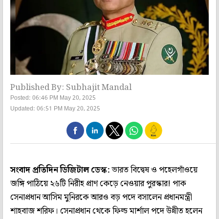
Published By: Subhajit Mandal
Posted: 06:46 PM May 20, 2025
Updated: 06:51 PM May 20, 2025
সংবাদ প্রতিদিন ডিজিটাল ডেস্ক:
ভারত বিদ্বেষ ও পহেলগাঁওয়ে
জঙ্গি পাঠিয়ে ২৬টি নিরীহ প্রাণ কেড়ে নেওয়ার পুরস্কার! পাক
সেনাপ্রধান আসিম মুনিরকে আরও বড় পদে বসালেন প্রধানমন্ত্রী
শাহবাজ শরিফ। সেনাপ্রধান থেকে ফিল্ড মার্শাল পদে উন্নীত হলেন