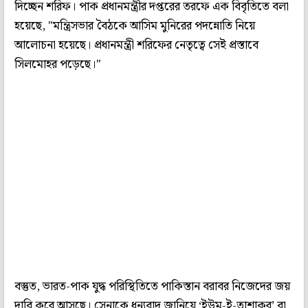
দিচ্ছেন শরিফ। পাক প্রধানমন্ত্রীর দপ্তরের তরফে এক বিবৃতিতে বলা
হয়েছে, "মন্ত্রিসভার বৈঠকে আসিম মুনিরের পদন্নোতি নিয়ে
আলোচনা হয়েছে। প্রধানমন্ত্রী শরিফের নেতৃত্বে সেই প্রস্তাবে
সিলমোহর পড়েছে।"
বস্তুত, ভারত-পাক যুদ্ধ পরিস্থিতিতে পাকিস্তান বরাবর নিজেদের জয়
দাবি করে আসছে। সেনাকে ধন্যবাদ জানিয়ে ‘ইউম-ই-তাশাকুর’ বা