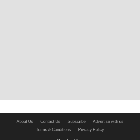
About Us
Contact Us
Subscribe
Advertise with us
Terms & Conditions
Privacy Policy