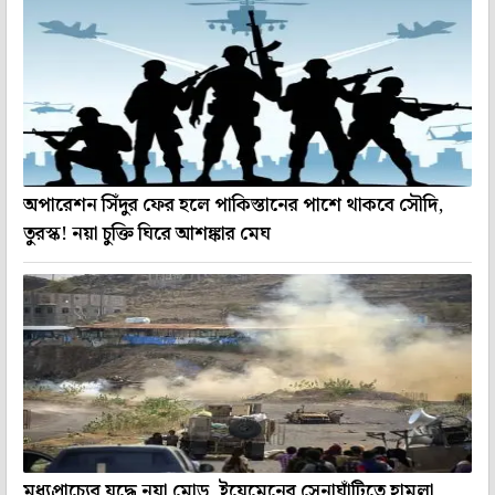
অপারেশন সিঁদুর ফের হলে পাকিস্তানের পাশে থাকবে সৌদি,
তুরস্ক! নয়া চুক্তি ঘিরে আশঙ্কার মেঘ
মধ্যপ্রাচ্যের যুদ্ধে নয়া মোড়, ইয়েমেনের সেনাঘাঁটিতে হামলা