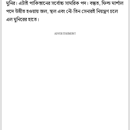
মুনির। এটাই পাকিস্তানের সর্বোচ্চ সামরিক পদ। বস্তুত, ফিল্ড মার্শাল
পদে উন্নীত হওয়ায় জল, স্থল এবং নৌ-তিন সেনারই নিয়ন্ত্রণ চলে
এল মুনিরের হাতে।
ADVERTISEMENT