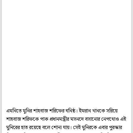
এমনিতে মুনির শাহবাজ শরিফের ঘনিষ্ঠ। ইমরান খানকে সরিয়ে
শাহবাজ শরিফকে পাক প্রধানমন্ত্রীর মসনদে বসানোর নেপথ্যেও এই
মুনিরের হাত রয়েছে বলে শোনা যায়। সেই মুনিরকে এবার পুরস্কার