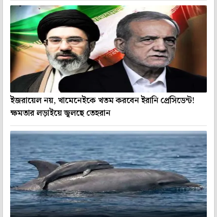
ইজরায়েল নয়, খামেনেইকে খতম করবেন ইরানি প্রেসিডেন্ট!
ক্ষমতার লড়াইয়ে জ্বলছে তেহরান