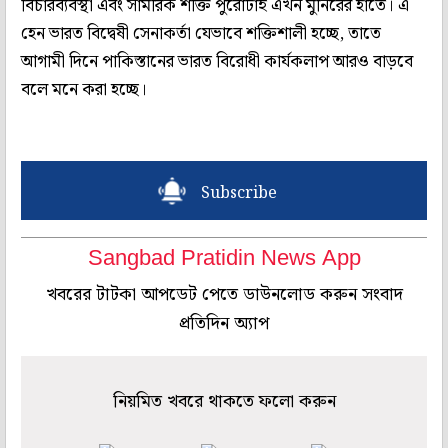
বিচারব্যবস্থা এবং সামরিক শক্তি পুরোটাই এখন মুনিরের হাতে। এ
হেন ভারত বিদ্বেষী সেনাকর্তা যেভাবে শক্তিশালী হচ্ছে, তাতে
আগামী দিনে পাকিস্তানের ভারত বিরোধী কার্যকলাপ আরও বাড়বে
বলে মনে করা হচ্ছে।
Subscribe
Sangbad Pratidin News App
খবরের টাটকা আপডেট পেতে ডাউনলোড করুন সংবাদ
প্রতিদিন অ্যাপ
নিয়মিত খবরে থাকতে ফলো করুন