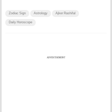
Zodiac Sign
Astrology
Ajker Rashifal
Daily Horoscope
ADVERTISEMENT