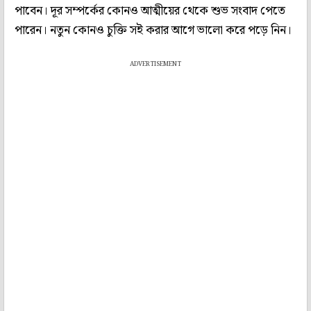
পাবেন। দূর সম্পর্কের কোনও আত্মীয়ের থেকে শুভ সংবাদ পেতে
পারেন। নতুন কোনও চুক্তি সই করার আগে ভালো করে পড়ে নিন।
ADVERTISEMENT