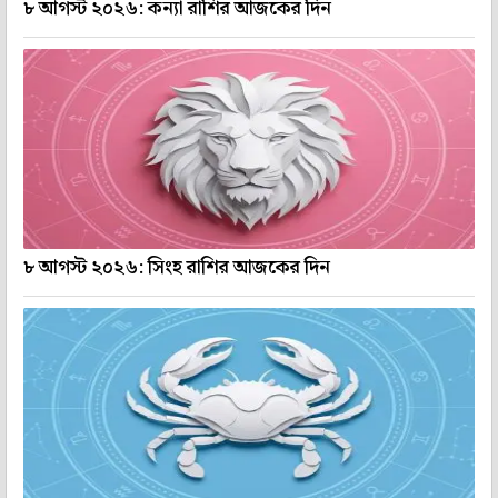
৮ আগস্ট ২০২৬: কন্যা রাশির আজকের দিন
৮ আগস্ট ২০২৬: সিংহ রাশির আজকের দিন