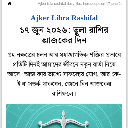
রাশিফল
Ajker tula rashifal daily libra horoscope on 17 june 2026 
Ajker Libra Rashifal
১৭ জুন ২০২৬: তুলা রাশির
আজকের দিন
গ্রহ-নক্ষত্রের চলন আর মহাজাগতিক শক্তির প্রভাবে
প্রতিটি দিনই আমাদের জীবনে নতুন বার্তা নিয়ে
আসে। আজ কার ভাগ্যে সাফল্যের যোগ, আর কে-
ই বা সতর্ক থাকবেন, জেনে নিন আজকের
রাশিফলে।