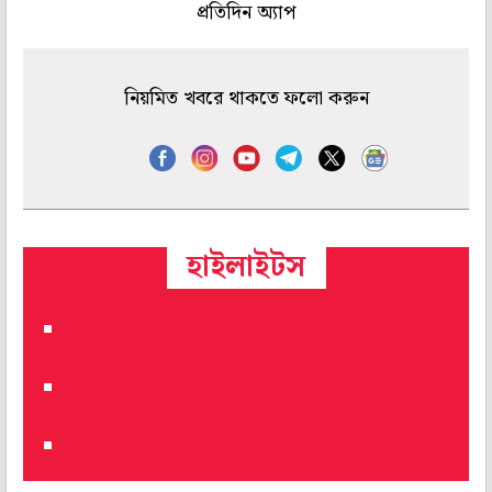
প্রতিদিন অ্যাপ
নিয়মিত খবরে থাকতে ফলো করুন
হাইলাইটস