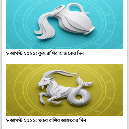
৮ আগস্ট ২০২৬: কুম্ভ রাশির আজকের দিন
৮ আগস্ট ২০২৬: মকর রাশির আজকের দিন