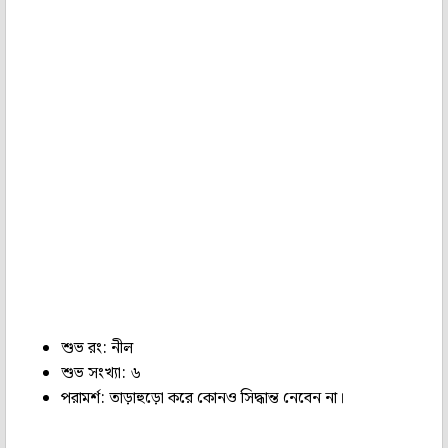
শুভ রং: নীল
শুভ সংখ্যা: ৬
পরামর্শ: তাড়াহুড়ো করে কোনও সিদ্ধান্ত নেবেন না।