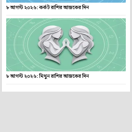
৮ আগস্ট ২০২৬: কর্কট রাশির আজকের দিন
৮ আগস্ট ২০২৬: মিথুন রাশির আজকের দিন