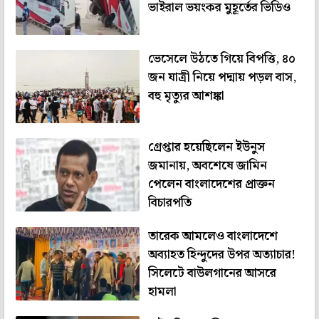
ভাইরাল ভয়ংকর মুহূর্তের ভিডিও
ভেসেলে উঠতে গিয়ে বিপত্তি, ৪০
জন যাত্রী নিয়ে পদ্মায় পড়ল বাস,
বহু মৃত্যুর আশঙ্কা
গ্রেপ্তার হয়েছিলেন ইউনুস
জমানায়, অবশেষে জামিন
পেলেন বাংলাদেশের প্রাক্তন
বিচারপতি
তারেক আমলেও বাংলাদেশে
অব্যাহত হিন্দুদের উপর অত্যাচার!
সিলেটে বাউলগানের আসরে
হামলা