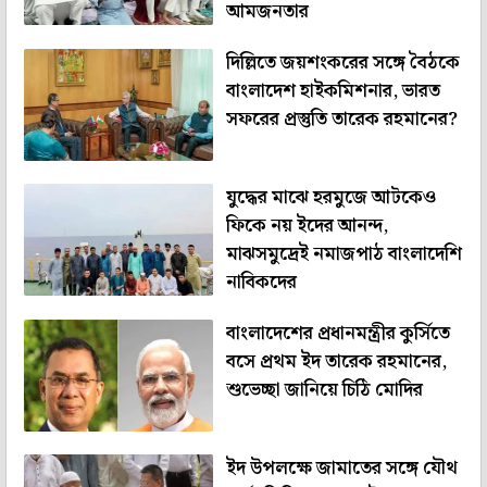
আমজনতার
দিল্লিতে জয়শংকরের সঙ্গে বৈঠকে
বাংলাদেশ হাইকমিশনার, ভারত
সফরের প্রস্তুতি তারেক রহমানের?
যুদ্ধের মাঝে হরমুজে আটকেও
ফিকে নয় ইদের আনন্দ,
মাঝসমুদ্রেই নমাজপাঠ বাংলাদেশি
নাবিকদের
বাংলাদেশের প্রধানমন্ত্রীর কুর্সিতে
বসে প্রথম ইদ তারেক রহমানের,
শুভেচ্ছা জানিয়ে চিঠি মোদির
ইদ উপলক্ষে জামাতের সঙ্গে যৌথ