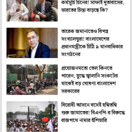
কর্মসূচি চিনের! সাফাই দূতাবাসের,
ভারতের চিন্তা বাড়ছে কি?
তারেক জমানাতেও বিপন্ন
সংখ্যালঘুরা! বাংলাদেশের
প্রধানমন্ত্রীকে চিঠি ৯ মানবাধিকার
সংগঠনের
প্রয়োজনমতো তেল কিনতে
পারেন, যুদ্ধে জ্বালানি সংকটের
মাঝেই বড় ঘোষণা বাংলাদেশ
সরকারের
বিরোধী আসনে বসেই হম্বিতম্বি
শুরু জামাতের! বিএনপি-র বিরুদ্ধে
রাজপথে নামার হুঁশিয়ারি