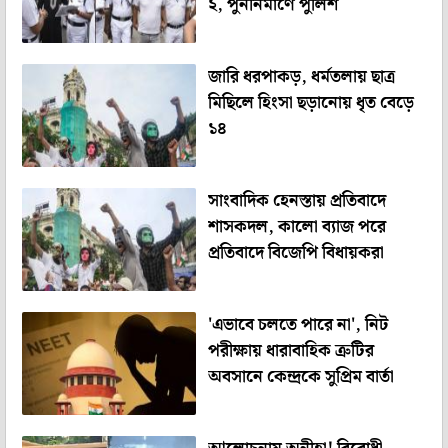
২, পুনর্নির্মাণে পুলিশ
জারি ধরপাকড়, ধর্মতলায় ছাত্র
মিছিলে হিংসা ছড়ানোয় ধৃত বেড়ে
১৪
সাংবাদিক হেনস্তায় প্রতিবাদে
শাসকদল, কালো ব্যাজ পরে
প্রতিবাদে বিজেপি বিধায়করা
'এভাবে চলতে পারে না', নিট
পরীক্ষায় ধারাবাহিক ত্রুটির
অবসানে কেন্দ্রকে সুপ্রিম বার্তা