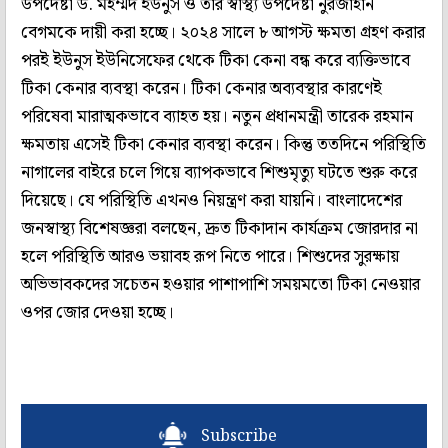
উপদেষ্টা ড. মহম্মদ ইউনুস ও তাঁর স্বাস্থ্য উপদেষ্টা নুরজাহান
বেগমকে দায়ী করা হচ্ছে। ২০২৪ সালে ৮ আগস্ট ক্ষমতা গ্রহণ করার
পরই ইউনুস ইউনিসেফের থেকে টিকা কেনা বন্ধ করে ব্যক্তিভাবে
টিকা কেনার ব্যবস্থা করেন। টিকা কেনার অব্যবস্থার কারণেই
পরিষেবা মারাত্মকভাবে ব্যাহত হয়। নতুন প্রধানমন্ত্রী তারেক রহমান
ক্ষমতায় এসেই টিকা কেনার ব্যবস্থা করেন। কিন্তু ততদিনে পরিস্থিতি
নাগালের বাইরে চলে গিয়ে ব্যাপকভাবে শিশুমৃত্যু ঘটতে শুরু করে
দিয়েছে। যে পরিস্থিতি এখনও নিয়ন্ত্রণ করা যায়নি। বাংলাদেশের
জনস্বাস্থ্য বিশেষজ্ঞরা বলছেন, দ্রুত টিকাদান কার্যক্রম জোরদার না
হলে পরিস্থিতি আরও ভয়াবহ রূপ নিতে পারে। শিশুদের সুরক্ষায়
অভিভাবকদের সচেতন হওয়ার পাশাপাশি সময়মতো টিকা নেওয়ার
ওপর জোর দেওয়া হচ্ছে।
Subscribe