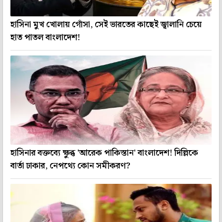
হাসিনা মুখ খোলায় গোঁসা, সেই ভারতের কাছেই জ্বালানি চেয়ে
হাত পাতল বাংলাদেশ!
হাসিনার বক্তব্যে ক্ষুব্ধ 'আরেক পাকিস্তান' বাংলাদেশ! দিল্লিকে
বার্তা ঢাকার, নেপথ্যে কোন সমীকরণ?