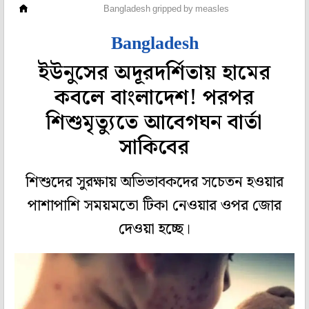
ওপার বাংলা
Bangladesh gripped by measles
Bangladesh
ইউনুসের অদূরদর্শিতায় হামের
কবলে বাংলাদেশ! পরপর
শিশুমৃত্যুতে আবেগঘন বার্তা
সাকিবের
শিশুদের সুরক্ষায় অভিভাবকদের সচেতন হওয়ার
পাশাপাশি সময়মতো টিকা নেওয়ার ওপর জোর
দেওয়া হচ্ছে।