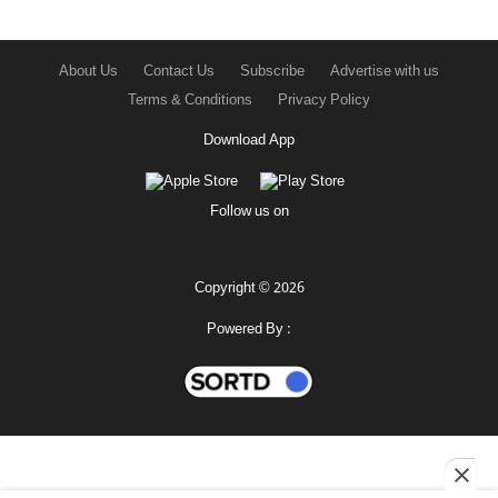
About Us
Contact Us
Subscribe
Advertise with us
Terms & Conditions
Privacy Policy
Download App
Follow us on
Copyright © 2026
Powered By :