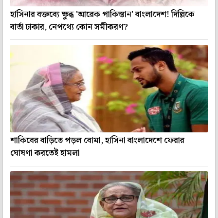
হাসিনার বক্তব্যে ক্ষুব্ধ 'আরেক পাকিস্তান' বাংলাদেশ! দিল্লিকে
বার্তা ঢাকার, নেপথ্যে কোন সমীকরণ?
শাকিবের বাড়িতে পড়ল বোমা, হাসিনা বাংলাদেশে ফেরার
ঘোষণা করতেই হামলা