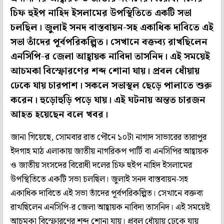
চিফ হুইপ নাহিদ ইসলামের উপস্থিতিতে একটি সভা
চলছিল। জুলাই সনদ বাস্তবায়ন-সহ একাধিক দাবিতে এই
সভা তাঁদের পূর্বপরিকল্পিত। সেখানে বক্তব্য রাখছিলেন
এনসিপি-র জেলা আহ্বায়ক নাবিদা তাসনিদ। এই সময়েই
আচমকা বিস্ফোরণের শব্দ শোনা যায়। প্রবল ধোঁয়ায়
ঢেকে যায় চারপাশ। সকলে সভাস্থল ছেড়ে পালাতে শুরু
করেন। হুড়োহুড়ি পড়ে যায়। এই ঘটনায় অন্তত চারজন
আহত হয়েছেন বলে খবর।
জানা গিয়েছে, সোমবার রাত পৌনে ১০টা নাগাদ সাভারের তারাপুর
ইদগাহ মাঠ এলাকায় জাতীয় নাগরিকপ পার্টি বা এনসিপির আহ্বায়ক
ও জাতীয় সংসদের বিরোধী দলের চিফ হুইপ নাহিদ ইসলামের
উপস্থিতিতে একটি সভা চলছিল। জুলাই সনদ বাস্তবায়ন-সহ
একাধিক দাবিতে এই সভা তাঁদের পূর্বপরিকল্পিত। সেখানে বক্তব্য
রাখছিলেন এনসিপি-র জেলা আহ্বায়ক নাবিদা তাসনিদ। এই সময়েই
আচমকা বিস্ফোরণের শব্দ শোনা যায়। প্রবল ধোঁয়ায় ঢেকে যায়