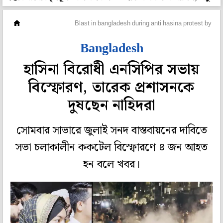
ওপার বাংলা
Blast in bangladesh during anti hasina protest by by
Bangladesh
হাসিনা বিরোধী এনসিপির সভায়
বিস্ফোরণ, তারেক প্রশাসনকে
দুষছেন নাহিদরা
সোমবার সাভারে জুলাই সনদ বাস্তবায়নের দাবিতে
সভা চলাকালীন ককটেল বিস্ফোরণে ৪ জন আহত
হন বলে খবর।