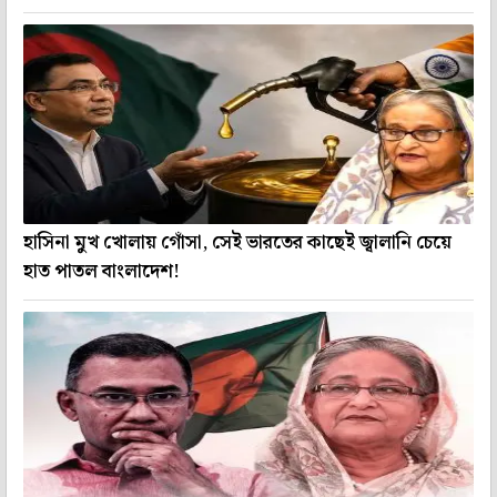
হাসিনা মুখ খোলায় গোঁসা, সেই ভারতের কাছেই জ্বালানি চেয়ে
হাত পাতল বাংলাদেশ!