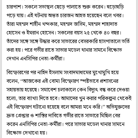
চারপাশ। সকলে সভাস্থল ছেড়ে পালাতে শুরু করেন। হুড়োহুড়ি
পড়ে যায়। এই ঘটনায় অন্তত চারজন আহত হয়েছেন বলে খবর।
তাঁরা মহম্মদ শাহীন খন্দকার, মহম্মদ জসিম, মহম্মদ শাহাদাত
হোসেন ও ইমরান হোসেন। সকলের বয়স ২৫ থেকে ৪০ বছর।
তাঁদের সঙ্গে সঙ্গে উদ্ধার করে সাভারের বেসরকারি হাসপাতালে ভর্তি
করা হয়। পরে গভীর রাতে সাভার মডেল থানার সামনে বিক্ষোভ
দেখান এনসিপির নেতা-কর্মীরা।
বিস্ফোরণের পর নাহিদ ইসলাম সংবাদমাধ্যমের মুখোমুখি হয়ে
বলেন, ‘‘আজকের এই বোমা বিস্ফোরণ স্পষ্টভাবে প্রশাসনের
সহায়তায় হয়েছে। সমাবেশ চলাকালে কেন বিদ্যুৎ বন্ধ করে দেওয়া
হলো, তার ব্যাখ্যা দিতে হবে। আমাদের খুন করার পরিকল্পনা থেকেই
এই বিস্ফোরণ ঘটানো হয়েছে বলে আমরা মনে করি।’’ অভিযুক্তদের
দ্রুত গ্রেপ্তার ও শাস্তির দাবিতে গভীর রাতে সাভারে মিছিল বের
করেন এনসিপির নেতা-কর্মীরা। পরে সাভার মডেল থানার সামনে
বিক্ষোভ দেখানো হয়।