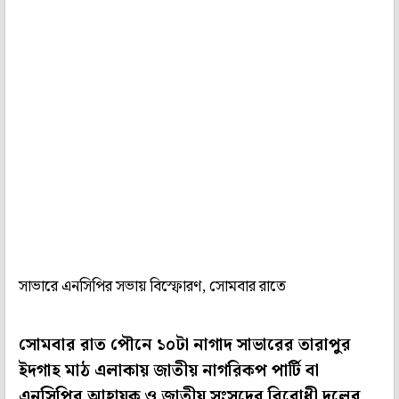
সাভারে এনসিপির সভায় বিস্ফোরণ, সোমবার রাতে
সোমবার রাত পৌনে ১০টা নাগাদ সাভারের তারাপুর
ইদগাহ মাঠ এলাকায় জাতীয় নাগরিকপ পার্টি বা
এনসিপির আহ্বায়ক ও জাতীয় সংসদের বিরোধী দলের