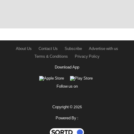
About Us
Contact Us
Subscribe
Advertise with us
Terms & Conditions
Privacy Policy
Download App
Follow us on
Copyright © 2026
Powered By :