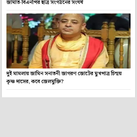
জামাত-বিএনপির ছাত্র সংগঠনের সংঘর্ষ
দুই মামলায় জামিন সনাতনী জাগরণ জোটের মুখপাত্র চিন্ময়
কৃষ্ণ দাসের, কবে জেলমুক্তি?