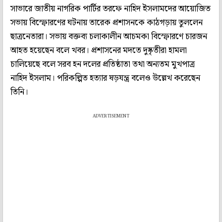
সাভারে জাতীয় নাগরিক পার্টির তরফে নাহিদ ইসলামদের আয়োজিত
সভায় বিস্ফোরণের ঘটনায় তারেক প্রশাসনকে কাঠগড়ায় তুললেন
ছাত্রনেতারা। সভায় বক্তব্য চলাকালীন আচমকা বিস্ফোরণে চারজন
আহত হয়েছেন বলে খবর। প্রশাসনের মদতে দুষ্কৃতীরা হামলা
চালিয়েছে বলে সরব হন দলের প্রতিষ্ঠাতা তথা অন্যতম মুখপাত্র
নাহিদ ইসলাম। পরিকল্পিত হত্যার ষড়যন্ত্র বলেও উল্লেখ করেছেন
তিনি।
ADVERTISEMENT