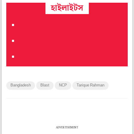
হাইলাইটস
Bangladesh
Blast
NCP
Tarique Rahman
ADVERTISEMENT