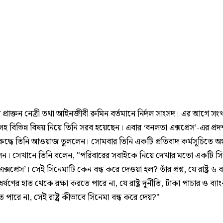
প্রাক্তন নেত্রী তথা আইনজীবী রুমিন বর্তমানে নির্দল সাংসদ। এর আগে সংখ্
-সহ বিভিন্ন বিষয় নিয়ে তিনি সরব হয়েছেন। এবার ‘বনলতা এক্সপ্রেস’-এর প্রদর
িরুদ্ধে তিনি আওয়াজ তুললেন। সোমবার তিনি একটি প্রতিবাদ কর্মসূচিতে অ
ন। সেখানে তিনি বলেন, "পরিবারের সবাইকে নিয়ে দেখার মতো একটি সি
ক্সপ্রেস’। সেই সিনেমাটি কেন বন্ধ করে দেওয়া হল? তাঁর প্রশ্ন, যে রাষ্ট্র ৬
্ষণের হাত থেকে রক্ষা করতে পারে না, যে রাষ্ট্র দুর্নীতি, টাকা পাচার ও ব্যা
ে পারে না, সেই রাষ্ট্র কীভাবে সিনেমা বন্ধ করে দেয়?"