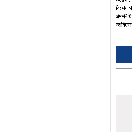
উল্লেখ্য
বিশেষ প্
প্রদর্শ
জানিয়েছ