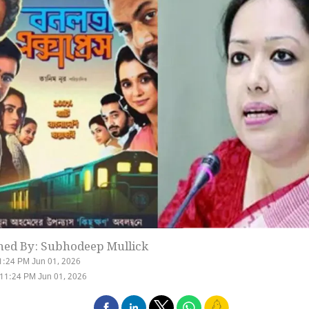
hed By: Subhodeep Mullick
1:24 PM Jun 01, 2026
11:24 PM Jun 01, 2026