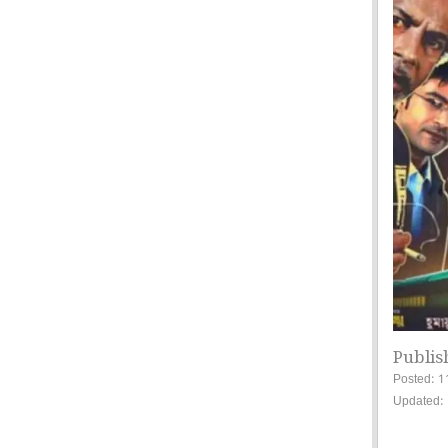
Publis
Posted: 1
Updated: 