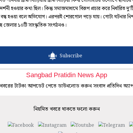
, গত শনিবার ব্রাহ্মণবাড়িয়ায় ব্রাহ্মণবাড়িয়া ফিল্ম সোসাইটির উদ্যোগে ছবিটি
রদর্শনী হওয়ার কথা ছিল। কিন্তু সমাজমাধ্যমে বিরূপ প্রচার করে নির্ধারিত দু'ট
নীই বন্ধ হওয়া বলে অভিযোগ। এরপরই শোরগোল পড়ে যায়। গোটা ঘটনার নিন্
ে জেলার ১০টি সাংস্কৃতিক সংগঠনও।
Subscribe
Sangbad Pratidin News App
খবরের টাটকা আপডেট পেতে ডাউনলোড করুন সংবাদ প্রতিদিন অ্যা
নিয়মিত খবরে থাকতে ফলো করুন