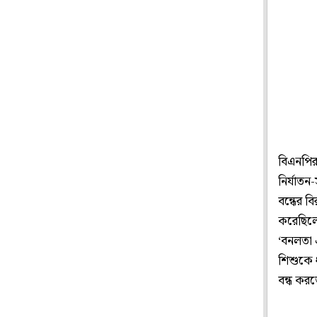
বিএনপির 
নির্যাতন
বন্ধের ব
করেছিলে
‘বনলতা এ
শিশুকে ধর
বন্ধ করত