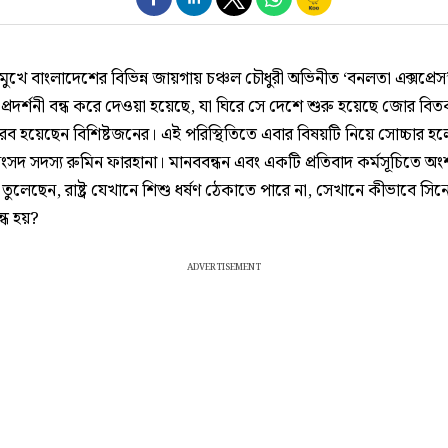
মুখে বাংলাদেশের বিভিন্ন জায়গায় চঞ্চল চৌধুরী অভিনীত ‘বনলতা এক্সপ্রেস
প্রদর্শনী বন্ধ করে দেওয়া হয়েছে, যা ঘিরে সে দেশে শুরু হয়েছে জোর বিতর
সরব হয়েছেন বিশিষ্টজনের। এই পরিস্থিতিতে এবার বিষয়টি নিয়ে সোচ্চার হ
সদ সদস্য রুমিন ফারহানা। মানববন্ধন এবং একটি প্রতিবাদ কর্মসূচিতে অং
শ্ন তুলেছেন, রাষ্ট্র যেখানে শিশু ধর্ষণ ঠেকাতে পারে না, সেখানে কীভাবে সিন
বন্ধ হয়?
ADVERTISEMENT