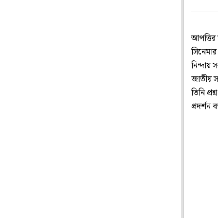
আপত্তির 
সিনেমার 
নিন্দায় 
জাতীয় সং
তিনি প্র
প্রদর্শন 