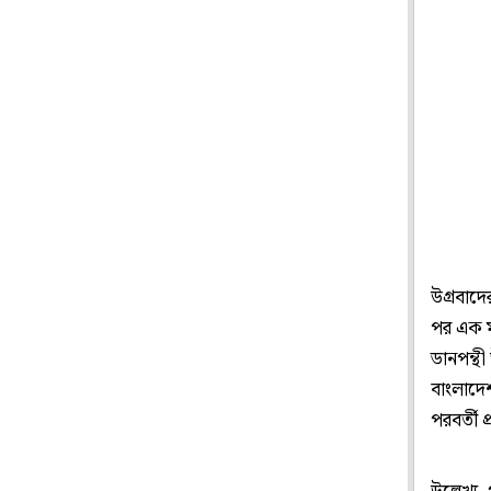
উগ্রবাদে
পর এক ম
ডানপন্থী
বাংলাদেশ
পরবর্তী 