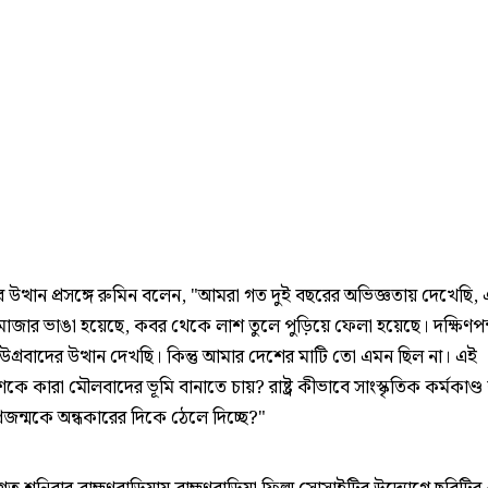
র উত্থান প্রসঙ্গে রুমিন বলেন, "আমরা গত দুই বছরের অভিজ্ঞতায় দেখেছি
াজার ভাঙা হয়েছে, কবর থেকে লাশ তুলে পুড়িয়ে ফেলা হয়েছে। দক্ষিণপন্
 উগ্রবাদের উত্থান দেখছি। কিন্তু আমার দেশের মাটি তো এমন ছিল না। এই
কে কারা মৌলবাদের ভূমি বানাতে চায়? রাষ্ট্র কীভাবে সাংস্কৃতিক কর্মকাণ্ড 
প্রজন্মকে অন্ধকারের দিকে ঠেলে দিচ্ছে?"