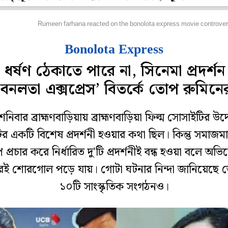
পার বাংলা
Rumeen farhana reacted on the bonolota express movie controve
Bonolota Express
 ধর্ষণ ঠেকাতে পারে না, সিনেমা প্রদর্শন 
‘বনলতা এক্সপ্রেস’ বিতর্কে তোপ রুমিনে
নিবার ব্রাহ্মণবাড়িয়ায় ব্রাহ্মণবাড়িয়া ফিল্ম সোসাইটির উদ
ির একটি বিশেষ প্রদর্শনী হওয়ার কথা ছিল। কিন্তু সমাজমা
প প্রচার করে নির্ধারিত দু'টি প্রদর্শনীই বন্ধ হওয়া বলে অভ
ই শোরগোল পড়ে যায়। গোটা ঘটনার নিন্দা জানিয়েছে 
১০টি সাংস্কৃতিক সংগঠনও।