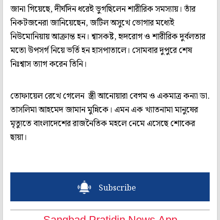
জানা গিয়েছে, দীর্ঘদিন ধরেই ভুগছিলেন শারীরিক সমস্যায়। তাঁর
নিকটজনেরা জানিয়েছেন, জটিল অসুখে ভোগার মধ্যেই
নিউমোনিয়ায় আক্রান্ত হন। শ্বাসকষ্ট, হৃদরোগ ও শারীরিক দুর্বলতার
মতো উপসর্গ নিয়ে ভর্তি হন হাসপাতালে। সোমবার দুপুরে শেষ
নিঃশ্বাস ত্যাগ করেন তিনি।
তোফায়েল রেখে গেলেন স্ত্রী আনোয়ারা বেগম ও একমাত্র কন্যা ডা.
তাসলিমা আহমেদ জামান মুন্নিকে। এমন এক খ্যাতনামা মানুষের
মৃত্যুতে বাংলাদেশের রাজনৈতিক মহলে নেমে এসেছে শোকের
ছায়া।
Subscribe