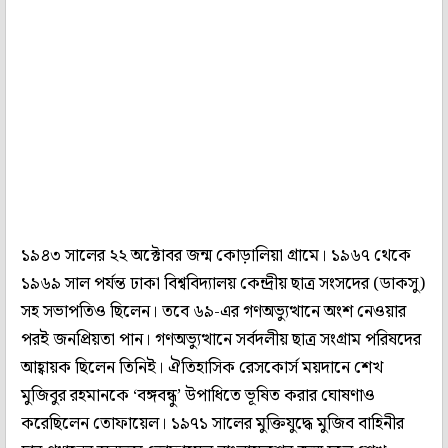
১৯৪৩ সালের ২২ অক্টোবর জন্ম কোড়ালিয়া গ্রামে। ১৯৬৭ থেকে
১৯৬৯ সাল পর্যন্ত ঢাকা বিশ্ববিদ্যালয় কেন্দ্রীয় ছাত্র সংসদের (ডাকসু)
সহ সভাপতিও ছিলেন। তবে ৬৯-এর গণঅভ্যুত্থানে অংশ নেওয়ার
পরই জনপ্রিয়তা পান। গণঅভ্যুত্থানে সর্বদলীয় ছাত্র সংগ্রাম পরিষদের
আহ্বায়ক ছিলেন তিনিই। ঐতিহাসিক রেসকোর্স ময়দানে শেখ
মুজিবুর রহমানকে ‘বঙ্গবন্ধু’ উপাধিতে ভূষিত করার ঘোষণাও
করেছিলেন তোফায়েল। ১৯৭১ সালের মুক্তিযুদ্ধে মুজিব বাহিনীর