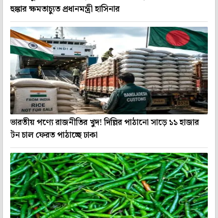
হুঙ্কার ক্ষমতাচ্যুত প্রধানমন্ত্রী হাসিনার
ভারতীয় পণ্যে রাজনীতির খুদ! দিল্লির পাঠানো সাড়ে ১১ হাজার
টন চাল ফেরত পাঠাচ্ছে ঢাকা