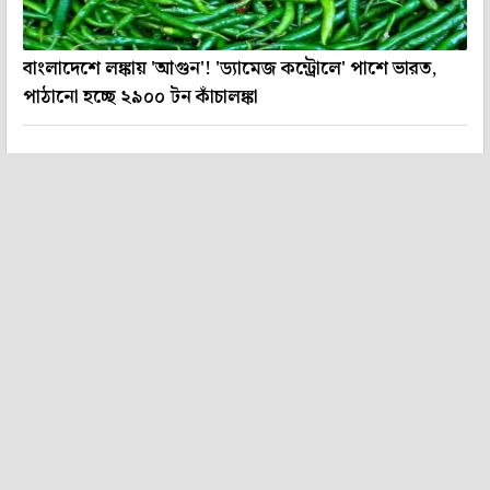
বাংলাদেশে লঙ্কায় 'আগুন'! 'ড্যামেজ কন্ট্রোলে' পাশে ভারত,
পাঠানো হচ্ছে ২৯০০ টন কাঁচালঙ্কা