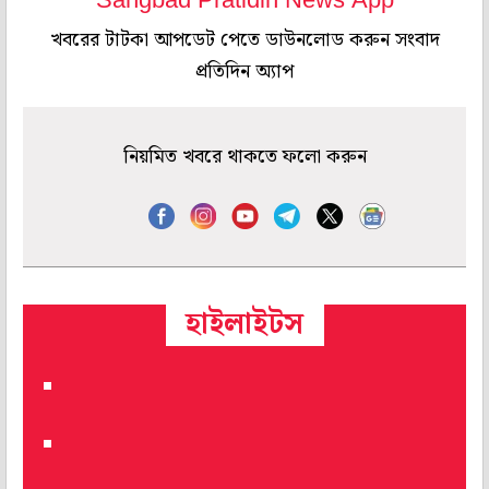
Sangbad Pratidin News App
খবরের টাটকা আপডেট পেতে ডাউনলোড করুন সংবাদ
প্রতিদিন অ্যাপ
নিয়মিত খবরে থাকতে ফলো করুন
হাইলাইটস