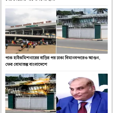
পাক হাইকমিশনারের বাড়ির পর ঢাকা বিমানবন্দরেও আগুন,
ফের বোমাতঙ্ক বাংলাদেশে