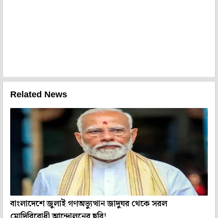
Related News
বাংলাদেশে জুলাই গণঅভ্যুত্থান জাদুঘর থেকে সরল
মোদিবিরোধী আন্দোলনের ছবি!