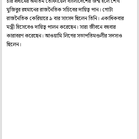
চার প্রধানের অন্যতম তোফায়েল বাংলাদেশের জন্ম হলে শেখ
মুজিবুর রহমানের রাজনৈতিক সচিবের দায়িত্ব পান। গোটা
রাজনৈতিক কেরিয়ারে ৯ বার সাংসদ ছিলেন তিনি। একাধিকবার
মন্ত্রী হিসেবেও দায়িত্ব পালন করেছেন। সারা জীবনে বহুবার
কারাবরণ করেছেন। আওয়ামি লিগের সভাপতিমণ্ডলীর সদস্যও
ছিলেন।