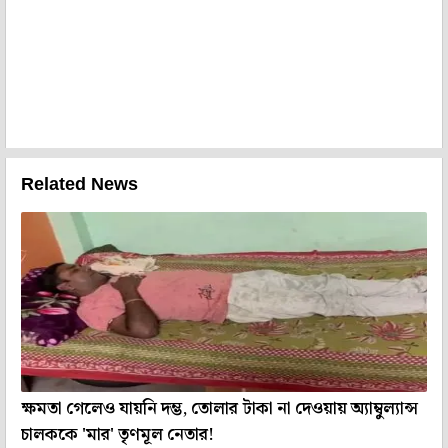
Related News
ক্ষমতা গেলেও যায়নি দম্ভ, তোলার টাকা না দেওয়ায় অ্যাম্বুল্যান্স
চালককে 'মার' তৃণমূল নেতার!