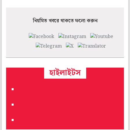
নিয়মিত খবরে থাকতে ফলো করুন
হাইলাইটস