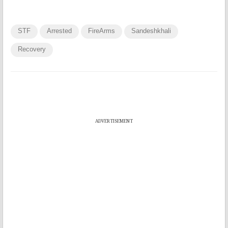
STF
Arrested
FireArms
Sandeshkhali
Recovery
ADVERTISEMENT