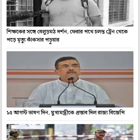
শিক্ষকের সঙ্গে বেলুড়মঠ দর্শন, ফেরার পথে চলন্ত ট্রেন থেকে
পড়ে মৃত্যু কাঁকসার পড়ুয়ার
১৫ আগস্ট ভাষণ দিন, মুখ্যমন্ত্রীকে প্রস্তাব দিল রাজ্য বিজেপি