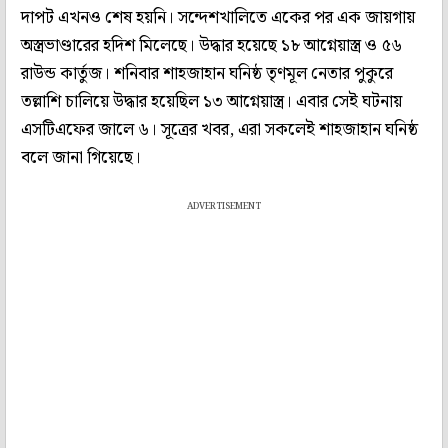
দাপট এখনও শেষ হয়নি। সন্দেশখালিতে একের পর এক জায়গায়
অস্ত্রভাণ্ডারের হদিশ মিলেছে। উদ্ধার হয়েছে ১৮ আগ্নেয়াস্ত্র ও ৫৬
রাউন্ড কার্তুজ। শনিবার শাহজাহান ঘনিষ্ঠ তৃণমূল নেতার পুকুরে
তল্লাশি চালিয়ে উদ্ধার হয়েছিল ১৩ আগ্নেয়াস্ত্র। এবার সেই ঘটনায়
এসটিএফের জালে ৬। সূত্রের খবর, এরা সকলেই শাহজাহান ঘনিষ্ঠ
বলে জানা গিয়েছে।
ADVERTISEMENT