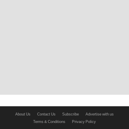
About Us
Contact Us
Subscribe
Advertise with us
Terms & Conditions
Privacy Policy