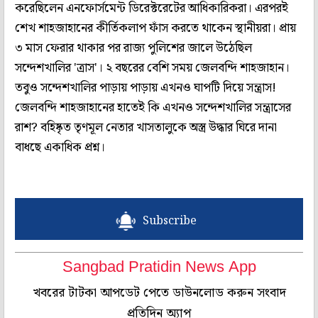
করেছিলেন এনফোর্সমেন্ট ডিরেক্টরেটের আধিকারিকরা। এরপরই
শেখ শাহজাহানের কীর্তিকলাপ ফাঁস করতে থাকেন স্থানীয়রা। প্রায়
৩ মাস ফেরার থাকার পর রাজ্য পুলিশের জালে উঠেছিল
সন্দেশখালির 'ত্রাস'। ২ বছরের বেশি সময় জেলবন্দি শাহজাহান।
তবুও সন্দেশখালির পাড়ায় পাড়ায় এখনও ঘাপটি দিয়ে সন্ত্রাস!
জেলবন্দি শাহজাহানের হাতেই কি এখনও সন্দেশখালির সন্ত্রাসের
রাশ? বহিষ্কৃত তৃণমূল নেতার খাসতালুকে অস্ত্র উদ্ধার ঘিরে দানা
বাধছে একাধিক প্রশ্ন।
Subscribe
Sangbad Pratidin News App
খবরের টাটকা আপডেট পেতে ডাউনলোড করুন সংবাদ
প্রতিদিন অ্যাপ