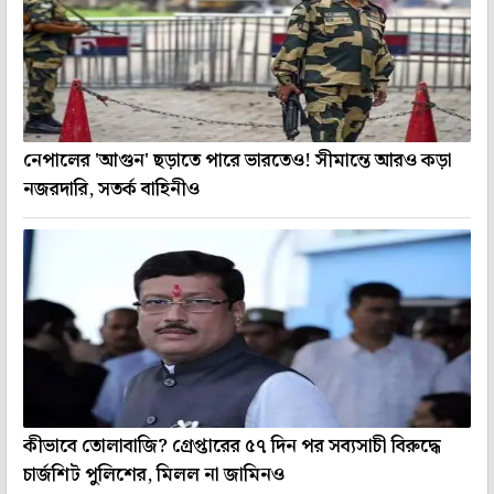
নেপালের 'আগুন' ছড়াতে পারে ভারতেও! সীমান্তে আরও কড়া
নজরদারি, সতর্ক বাহিনীও
কীভাবে তোলাবাজি? গ্রেপ্তারের ৫৭ দিন পর সব্যসাচী বিরুদ্ধে
চার্জশিট পুলিশের, মিলল না জামিনও