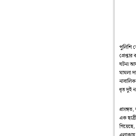
পুলিশি 
গ্রেপ্তা
ঘটনা আমা
মামলা দা
নাবালিক
ধৃত দুই
প্রসঙ্গ
এক ছাত্র
গিয়েছে, 
এলাকায় 