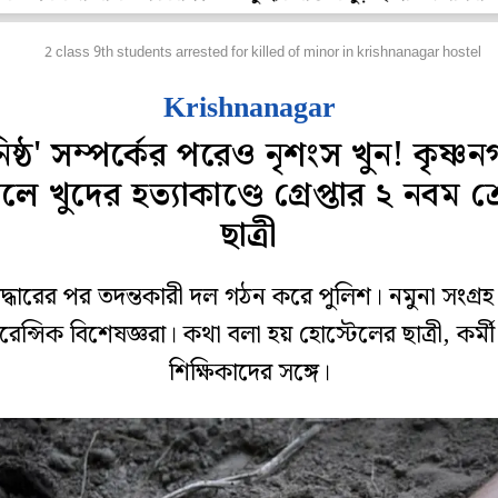
জ্য
2 class 9th students arrested for killed of minor in krishnanagar hostel
Krishnanagar
িষ্ঠ' সম্পর্কের পরেও নৃশংস খুন! কৃষ্ণ
েলে খুদের হত্যাকাণ্ডে গ্রেপ্তার ২ নবম শ্
ছাত্রী
দ্ধারের পর তদন্তকারী দল গঠন করে পুলিশ। নমুনা সংগ্র
েন্সিক বিশেষজ্ঞরা। কথা বলা হয় হোস্টেলের ছাত্রী, কর্ম
শিক্ষিকাদের সঙ্গে।