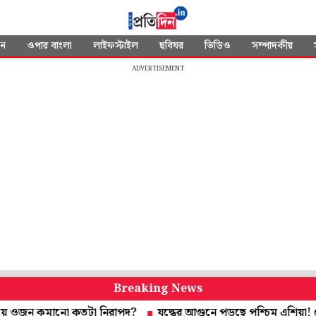
দন
ওপার বাংলা
লাইফস্টাইল
ছবিঘর
ভিডিও
সম্পাদকীয়
ADVERTISEMENT
Breaking News
 কমানো কতটা নিরাপদ?
যুদ্ধের আগুনে পুড়ছে পশ্চিম এশিয়া! নেতানিয়া