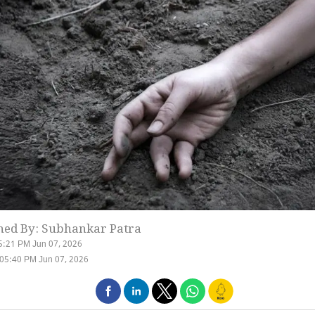
hed By: Subhankar Patra
5:21 PM Jun 07, 2026
05:40 PM Jun 07, 2026