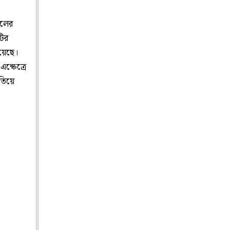
ুলের
টির
রয়েছে।
ক্ষেত্রে
তিয়ে