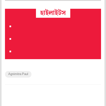
হাইলাইটস
Agnimitra Paul