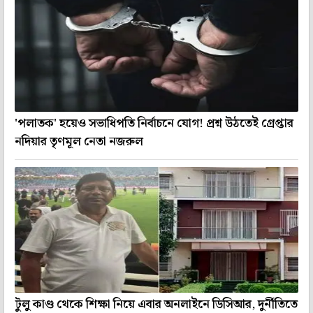
'পলাতক' হয়েও সভাধিপতি নির্বাচনে যোগ! প্রশ্ন উঠতেই গ্রেপ্তার
নদিয়ার তৃণমূল নেতা নজরুল
টুলু কাণ্ড থেকে শিক্ষা নিয়ে এবার অনলাইনে ডিসিআর, দুর্নীতিতে