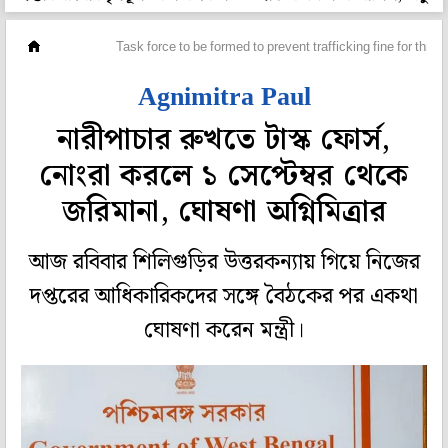
রাজ্য
Task force to be formed to prevent trafficking fine for thr
Agnimitra Paul
নারীপাচার রুখতে টাস্ক ফোর্স,
নোংরা করলে ১ সেপ্টেম্বর থেকে
জরিমানা, ঘোষণা অগ্নিমিত্রার
আজ রবিবার শিলিগুড়ির উত্তরকন্যায় গিয়ে নিজের
দপ্তরের আধিকারিকদের সঙ্গে বৈঠকের পর একথা
ঘোষণা করেন মন্ত্রী।