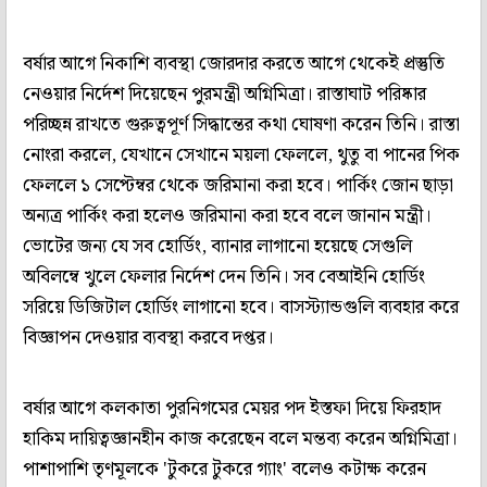
বর্ষার আগে নিকাশি ব্যবস্থা জোরদার করতে আগে থেকেই প্রস্তুতি
নেওয়ার নির্দেশ দিয়েছেন পুরমন্ত্রী অগ্নিমিত্রা। রাস্তাঘাট পরিষ্কার
পরিচ্ছন্ন রাখতে গুরুত্বপূর্ণ সিদ্ধান্তের কথা ঘোষণা করেন তিনি। রাস্তা
নোংরা করলে, যেখানে সেখানে ময়লা ফেললে, থুতু বা পানের পিক
ফেললে ১ সেপ্টেম্বর থেকে জরিমানা করা হবে। পার্কিং জোন ছাড়া
অন্যত্র পার্কিং করা হলেও জরিমানা করা হবে বলে জানান মন্ত্রী।
ভোটের জন্য যে সব হোর্ডিং, ব্যানার লাগানো হয়েছে সেগুলি
অবিলম্বে খুলে ফেলার নির্দেশ দেন তিনি। সব বেআইনি হোর্ডিং
সরিয়ে ডিজিটাল হোর্ডিং লাগানো হবে। বাসস্ট্যান্ডগুলি ব্যবহার করে
বিজ্ঞাপন দেওয়ার ব্যবস্থা করবে দপ্তর।
বর্ষার আগে কলকাতা পুরনিগমের মেয়র পদ ইস্তফা দিয়ে ফিরহাদ
হাকিম দায়িত্বজ্ঞানহীন কাজ করেছেন বলে মন্তব্য করেন অগ্নিমিত্রা।
পাশাপাশি তৃণমূলকে 'টুকরে টুকরে গ্যাং' বলেও কটাক্ষ করেন