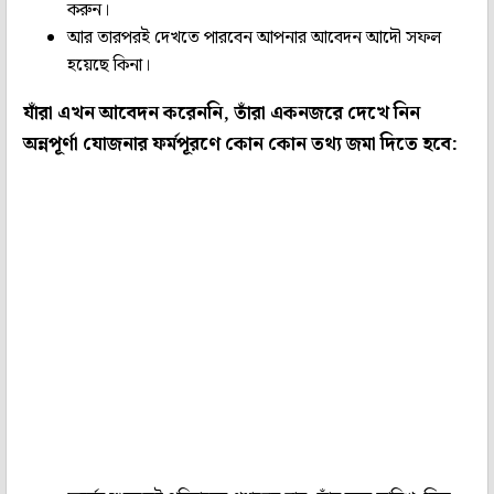
করুন।
আর তারপরই দেখতে পারবেন আপনার আবেদন আদৌ সফল
হয়েছে কিনা।
যাঁরা এখন আবেদন করেননি, তাঁরা একনজরে দেখে নিন
অন্নপূর্ণা যোজনার ফর্মপূরণে কোন কোন তথ্য জমা দিতে হবে: