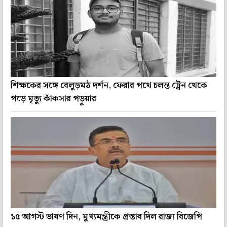
শিক্ষকের সঙ্গে বেলুড়মঠ দর্শন, ফেরার পথে চলন্ত ট্রেন থেকে
পড়ে মৃত্যু কাঁকসার পড়ুয়ার
১৫ আগস্ট ভাষণ দিন, মুখ্যমন্ত্রীকে প্রস্তাব দিল রাজ্য বিজেপি