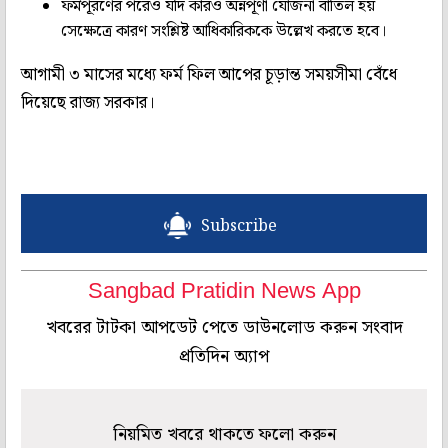
ফর্মপূরণের পরেও যদি কারও অন্নপূর্ণা যোজনা বাতিল হয়
সেক্ষেত্রে কারণ সংশ্লিষ্ট আধিকারিককে উল্লেখ করতে হবে।
আগামী ৩ মাসের মধ্যে ফর্ম ফিল আপের চূড়ান্ত সময়সীমা বেঁধে
দিয়েছে রাজ্য সরকার।
Subscribe
Sangbad Pratidin News App
খবরের টাটকা আপডেট পেতে ডাউনলোড করুন সংবাদ
প্রতিদিন অ্যাপ
নিয়মিত খবরে থাকতে ফলো করুন