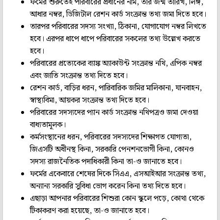
ফর্মের শুরুতেই পরিবারের প্রধানের নাম, তাঁর জন্ম তারিখ, লিঙ্গ,
আধার নম্বর, ডিজিটাল রেশন কার্ড সংক্রান্ত তথ্য জমা দিতে হবে।
তারপর পরিবারের সদস্য সংখ্যা, ঠিকানা, যোগাযোগ নম্বর লিখতে
হবে। এরপর ধাপে ধাপে পরিবারের সকলের তথ্য উল্লেখ করতে
হবে।
পরিবারের প্রত্যেকের ব্যাঙ্ক অ্যাকাউন্ট সংক্রান্ত নথি, এপিক নম্বর
এবং জাতি সংক্রান্ত তথ্য দিতে হবে।
রেশন কার্ড, বাড়ির ধরন, পারিবারিক জমির মালিকানা, যানবাহন,
স্বাস্থ্যবিমা, আয়কর সংক্রান্ত তথ্য দিতে হবে।
পরিবারের সদস্যদের প্যান কার্ড সংক্রান্ত নথিপত্রও জমা দেওয়া
বাধ্যতামূলক।
কর্মসংস্থানের ধরন, পরিবারের সদস্যদের শিক্ষাগত যোগ্যতা,
জিএসটি অধীনস্থ কিনা, সরকারি পেনশনভোগী কিনা, কোনও
সদস্য রাজনৈতিক পদাধিকারী কিনা তা-ও জানাতে হবে।
ফর্মের একেবারে শেষের দিকে সিএএ, এসআইআর সংক্রান্ত তথ্য,
অন্যান্য সরকারি সুবিধা ভোগ করেন কিনা তথ্য দিতে হবে।
এছাড়া আপনার পরিবারের শিশুরা কোন স্কুলে পড়ে, কোথা থেকে
টিকাকরণ করা হয়েছে, তা-ও জানাতে হবে।