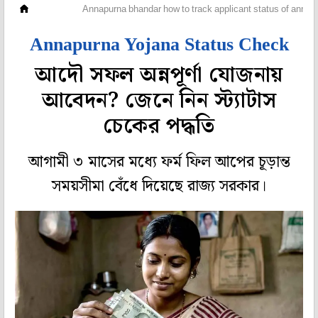
রাজ্য
Annapurna bhandar how to track applicant status of annap
Annapurna Yojana Status Check
আদৌ সফল অন্নপূর্ণা যোজনায়
আবেদন? জেনে নিন স্ট্যাটাস
চেকের পদ্ধতি
আগামী ৩ মাসের মধ্যে ফর্ম ফিল আপের চূড়ান্ত
সময়সীমা বেঁধে দিয়েছে রাজ্য সরকার।