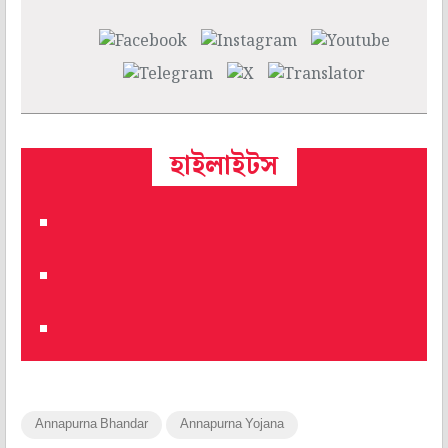
হাইলাইটস
Annapurna Bhandar
Annapurna Yojana