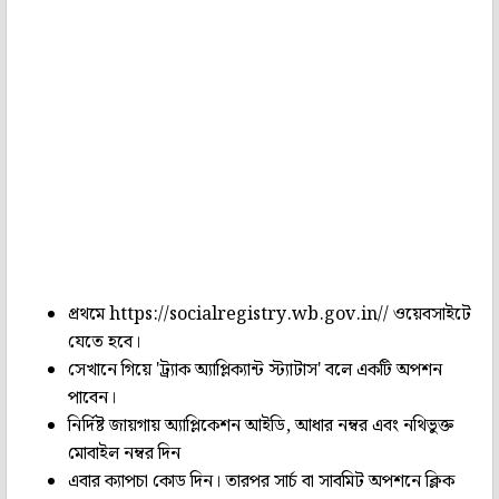
প্রথমে https://socialregistry.wb.gov.in// ওয়েবসাইটে
যেতে হবে।
সেখানে গিয়ে 'ট্র্যাক অ্যাপ্লিক্যান্ট স্ট্যাটাস' বলে একটি অপশন
পাবেন।
নির্দিষ্ট জায়গায় অ্যাপ্লিকেশন আইডি, আধার নম্বর এবং নথিভুক্ত
মোবাইল নম্বর দিন
এবার ক্যাপচা কোড দিন। তারপর সার্চ বা সাবমিট অপশনে ক্লিক