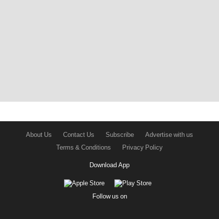
About Us
Contact Us
Subscribe
Advertise with us
Terms & Conditions
Privacy Policy
Download App
Follow us on