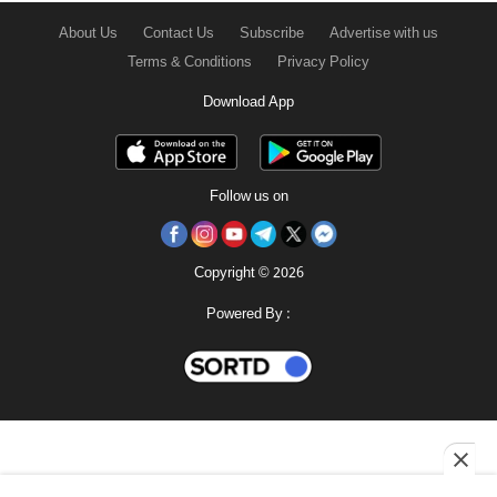
About Us
Contact Us
Subscribe
Advertise with us
Terms & Conditions
Privacy Policy
Download App
Follow us on
Copyright © 2026
Powered By :