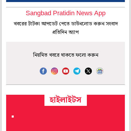
Sangbad Pratidin News App
খবরের টাটকা আপডেট পেতে ডাউনলোড করুন সংবাদ
প্রতিদিন অ্যাপ
নিয়মিত খবরে থাকতে ফলো করুন
হাইলাইটস