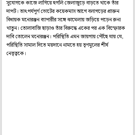
সুযোগকে কাজে লাগিয়ে হুগলি জেলাজুড়ে বাড়তে থাকে তাঁর
দাপট। তাৎপর্যপূর্ণ ভোটের কয়েকমাস আগে বলাগড়ের প্রাক্তন
বিধায়ক মনোরঞ্জন ব্যাপারীর সঙ্গে ঝামেলায় জড়িয়ে পড়েন রুনা
খাতুন। তোলাবাজি ছাড়াও তাঁর বিরুদ্ধে একের পর এক বিস্ফোরক
দাবি তোলেন মনোরঞ্জন। পরিস্থিতি এমন জায়গায় পৌঁছে যায় যে,
পরিস্থিতি সামাল দিতে ময়দানে নামতে হয় তৃণমূলের শীর্ষ
নেতৃত্বকে।