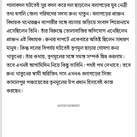
পালাবদল ঘটতেই সুর বদল করে দল ছাড়লেন বলাগড়ের যুব নেত্রী
তথা হুগলি জেলা পরিষদের সদস্য রুনা খাতুন। বলাগড়ের প্রাক্তন
বিধায়ক মনোরঞ্জন ব্যাপারীর সঙ্গে বচসায় জড়িয়ে সংবাদ শিরোনামে
এসেছিলেন তিনি। তাঁর বিরুদ্ধে তোলাবাজির অভিযোগ এনেছিলেন
প্রাক্তন এই বিধায়ক। রুনার দাপটে একেবারে অতিষ্ট ছিলেন সাধারণ
মানুষ। কিন্তু দলের বিপর্যয় ঘটতেই তৃণমূল ছাড়ার ঘোষণা রুনা
খাতুনের। তাঁর কথায়, তৃণমূলের সঙ্গে সমস্ত সম্পর্ক ছিন্ন করলাম।
তবে এখনই আগামিদিন নিয়ে কিছু ভাবিনি। পথই পথ দেখাবে। তবে
রুনা খাতুনের স্বামী অরিজিৎ দাস এখনও বলাগড়ের সিজা
কামালপুর পঞ্চায়েতের তৃনমূলের উপ প্রধান হিসাবেই কাজ
করছেন।
ADVERTISEMENT