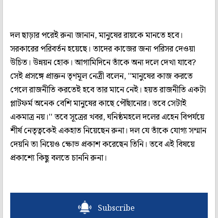
দল ছাড়ার পরেই রুনা জানান, মানুষের রায়কে মানতে হবে।
সরকারের পরিবর্তন হয়েছে। তাদের কাজের জন্য পরিসর দেওয়া
উচিত। উন্নয়ন হোক। আগামিদিনে তাঁকে অন্য দলে দেখা যাবে?
সেই প্রসঙ্গে প্রাক্তন তৃণমূল নেত্রী বলেন, ''মানুষের কাজ করতে
গেলে রাজনীতি করতেই হবে তার মানে নেই। হয়ত রাজনীতি একটা
প্লাটফর্ম অনেক বেশি মানুষের কাছে পৌঁছানোর। তবে সেটাই
একমাত্র নয়।'' তবে সূত্রের খবর, ঘনিষ্ঠমহলে দলের এহেন বিপর্যয়ে
শীর্ষ নেতৃত্বকেই একহাত নিয়েছেন রুনা। দল যে তাঁকে যোগ্য সম্মান
দেয়নি তা নিয়েও ক্ষোভ প্রকাশ করেছেন তিনি। তবে এই বিষয়ে
প্রকাশ্যে কিছু বলতে চাননি রুনা।
Subscribe