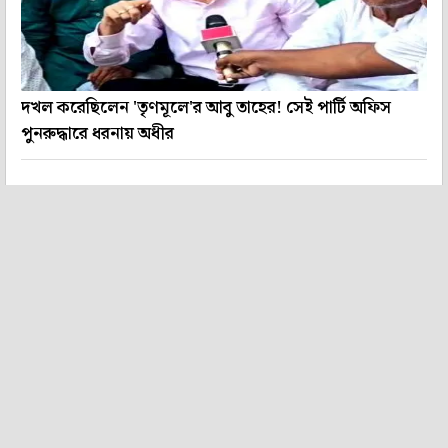
দখল করেছিলেন 'তৃণমূলে'র আবু তাহের! সেই পার্টি অফিস
পুনরুদ্ধারে ধরনায় অধীর