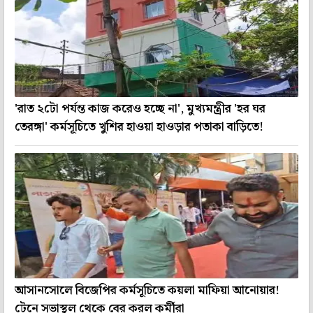
'রাত ২টো পর্যন্ত কাজ করেও হচ্ছে না', মুখ্যমন্ত্রীর 'হর ঘর
তেরঙ্গা' কর্মসূচিতে খুশির হাওয়া হাওড়ার পতাকা বাড়িতে!
আসানসোলে বিজেপির কর্মসূচিতে কয়লা মাফিয়া আনোয়ার!
টেনে সভাস্থল থেকে বের করল কর্মীরা