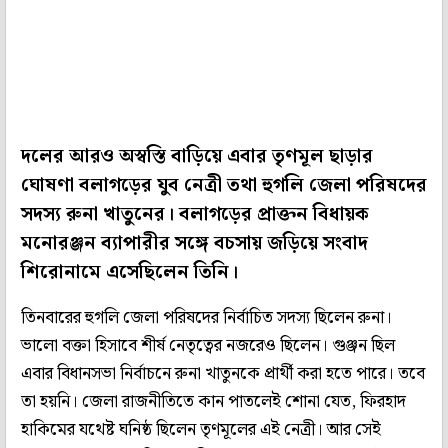
দলের আরও অস্বস্তি বাড়িয়ে এবার তৃণমূল ছাড়ার
ঘোষণা বলাগড়ের যুব নেত্রী তথা হুগলি জেলা পরিষদের
সদস্য রুনা খাতুনের। বলাগড়ের প্রাক্তন বিধায়ক
মনোরঞ্জন ব্যাপারীর সঙ্গে বচসায় জড়িয়ে সংবাদ
শিরোনামে এসেছিলেন তিনি।
তিনবারের হুগলি জেলা পরিষদের নির্বাচিত সদস্য ছিলেন রুনা।
ভালো বক্তা হিসাবে শীর্ষ নেতৃত্বের নজরেও ছিলেন। গুঞ্জন ছিল
এবার বিধানসভা নির্বাচনে রুনা খাতুনকে প্রার্থী করা হতে পারে। তবে
তা হয়নি। জেলা রাজনীতিতে কান পাতলেই শোনা যেত, ফিরহাদ
হাকিমের যথেষ্ট ঘনিষ্ঠ ছিলেন তৃণমূলের এই নেত্রী। আর সেই