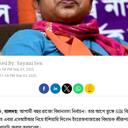
hed By: Sayani Sen
1:58 PM Sep 03, 2025
11:58 PM Sep 03, 2025
ক, মালদহ:
আগামী বছর রাজ্যে বিধানসভা নির্বাচন। তার আগে তুঙ্গে SIR বি
 এবার এসআইআর নিয়ে হুঁশিয়ারি দিলেন ইংরেজবাজারের বিধায়ক শ্রীরূপা 
 পালটা জবাব তৃণমূলের।