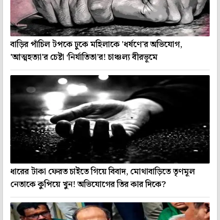
বাড়ির পাঁচিল টপকে ঢুকে মহিলাকে 'ধর্ষণে'র অভিযোগ,
'আত্মহত্যা'র চেষ্টা ‘নির্যাতিতা’র! চাঞ্চল্য বীরভূমে
ধারের টাকা ফেরত চাইতে গিয়ে বিবাদ, মোথাবাড়িতে তৃণমূল
নেতাকে কুপিয়ে খুন! অভিযোগের তির কার দিকে?