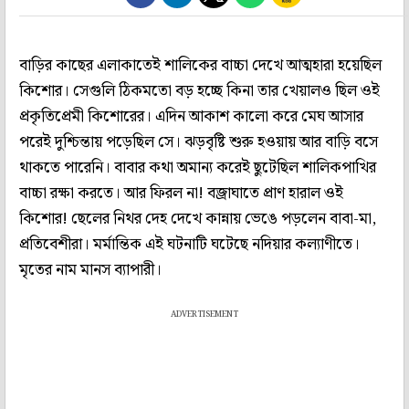
বাড়ির কাছের এলাকাতেই শালিকের বাচ্চা দেখে আত্মহারা হয়েছিল
কিশোর। সেগুলি ঠিকমতো বড় হচ্ছে কিনা তার খেয়ালও ছিল ওই
প্রকৃতিপ্রেমী কিশোরের। এদিন আকাশ কালো করে মেঘ আসার
পরেই দুশ্চিন্তায় পড়েছিল সে। ঝড়বৃষ্টি শুরু হওয়ায় আর বাড়ি বসে
থাকতে পারেনি। বাবার কথা অমান্য করেই ছুটেছিল শালিকপাখির
বাচ্চা রক্ষা করতে। আর ফিরল না! বজ্রাঘাতে প্রাণ হারাল ওই
কিশোর! ছেলের নিথর দেহ দেখে কান্নায় ভেঙে পড়লেন বাবা-মা,
প্রতিবেশীরা। মর্মান্তিক এই ঘটনাটি ঘটেছে নদিয়ার কল্যাণীতে।
মৃতের নাম মানস ব্যাপারী।
ADVERTISEMENT