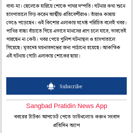
বাবা-মা। ছেলেকে হারিয়ে শোকে পাথর দম্পতি। ঘটনার কথা শুনে
হাসপাতালে ভিড় করেন আত্মীয়-প্রতিবেশীরাও। তাঁরাও কান্নায়
ভেঙে পড়েছেন। ওই কিশোর এলাকায় যথেষ্ঠ পরিচিত বলেই খবর।
পাখির বাচ্চা বাঁচাতে গিয়ে এভাবে মানসের প্রাণ চলে যাবে, ভাবতেই
পারছেন না কেউ। খবর পেয়ে পুলিশ ঘটনাস্থল ও হাসপাতালে
গিয়েছে। মৃতদেহ ময়নাতদন্তের জন্য পাঠানো হয়েছে। আকস্মিক
এই ঘটনায় গোটা এলাকায় শোকের ছায়া।
Subscribe
Sangbad Pratidin News App
খবরের টাটকা আপডেট পেতে ডাউনলোড করুন সংবাদ
প্রতিদিন অ্যাপ