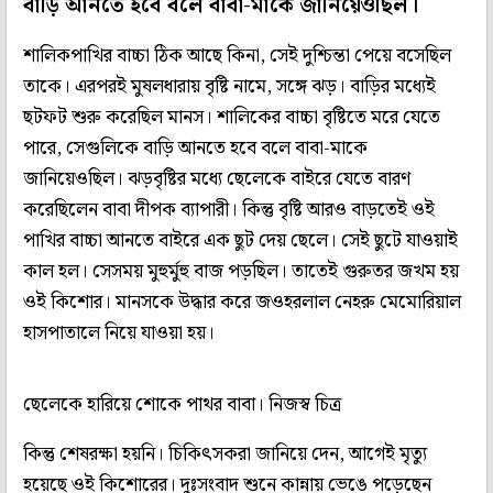
বাড়ি আনতে হবে বলে বাবা-মাকে জানিয়েওছিল।
শালিকপাখির বাচ্চা ঠিক আছে কিনা, সেই দুশ্চিন্তা পেয়ে বসেছিল
তাকে। এরপরই মুষলধারায় বৃষ্টি নামে, সঙ্গে ঝড়। বাড়ির মধ্যেই
ছটফট শুরু করেছিল মানস। শালিকের বাচ্চা বৃষ্টিতে মরে যেতে
পারে, সেগুলিকে বাড়ি আনতে হবে বলে বাবা-মাকে
জানিয়েওছিল। ঝড়বৃষ্টির মধ্যে ছেলেকে বাইরে যেতে বারণ
করেছিলেন বাবা দীপক ব্যাপারী। কিন্তু বৃষ্টি আরও বাড়তেই ওই
পাখির বাচ্চা আনতে বাইরে এক ছুট দেয় ছেলে। সেই ছুটে যাওয়াই
কাল হল। সেসময় মুহুর্মুহু বাজ পড়ছিল। তাতেই গুরুতর জখম হয়
ওই কিশোর। মানসকে উদ্ধার করে জওহরলাল নেহরু মেমোরিয়াল
হাসপাতালে নিয়ে যাওয়া হয়।
ছেলেকে হারিয়ে শোকে পাথর বাবা। নিজস্ব চিত্র
কিন্তু শেষরক্ষা হয়নি। চিকিৎসকরা জানিয়ে দেন, আগেই মৃত্যু
হয়েছে ওই কিশোরের। দুঃসংবাদ শুনে কান্নায় ভেঙে পড়েছেন