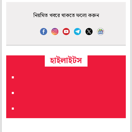
নিয়মিত খবরে থাকতে ফলো করুন
হাইলাইটস