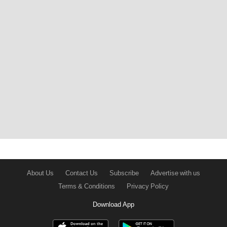
About Us
Contact Us
Subscribe
Advertise with us
Terms & Conditions
Privacy Policy
Download App