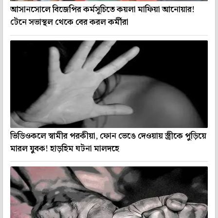
আসানসোলে বিজেপির কর্মসূচিতে কয়লা মাফিয়া আনোয়ার!
টেনে সভাস্থল থেকে বের করল কর্মীরা
ভিডিওকলে স্বামীর পরকীয়া, ফোন ভেঙে দেওয়ায় স্ত্রীকে পুড়িয়ে
মারল যুবক! হাড়হিম ঘটনা মালদহে