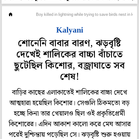
রাজ্য
Boy killed in lightning while trying to save birds nest in kal
Kalyani
শোনেনি বাবার বারণ, ঝড়বৃষ্টি
দেখেই শালিকের বাচ্চা বাঁচাতে
ছুটেছিল কিশোর, বজ্রাঘাতে সব
শেষ!
বাড়ির কাছের এলাকাতেই শালিকের বাচ্চা দেখে
আত্মহারা হয়েছিল কিশোর। সেগুলি ঠিকমতো বড়
হচ্ছে কিনা তার খেয়ালও ছিল ওই প্রকৃতিপ্রেমী
কিশোরের। এদিন আকাশ কালো করে মেঘ আসার
পরেই দুশ্চিন্তায় পড়েছিল সে। ঝড়বৃষ্টি শুরু হওয়ায়