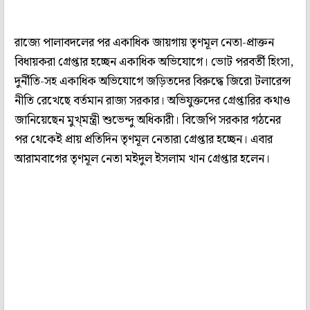
রাজ্যে পালাবদলের পর একাধিক জায়গায় তৃণমূল নেতা-প্রাক্তন
বিধায়করা গ্রেপ্তার হচ্ছেন একাধিক অভিযোগে। ভোট পরবর্তী হিংসা,
দুর্নীতি-সহ একাধিক অভিযোগে জড়িতদের বিরুদ্ধে জিরো টলারেন্স
নীতি রেখেছে বর্তমান রাজ্য সরকার। অভিযুক্তদের গ্রেপ্তারির কথাও
জানিয়েছেন মুখ্মন্ত্রী শুভেন্দু অধিকারী। বিজেপি সরকার গঠনের
পর থেকেই প্রায় প্রতিদিন তৃণমূল নেতারা গ্রেপ্তার হচ্ছেন। এবার
আরামবাগের তৃণমূল নেতা মইদুল ইসলাম খান গ্রেপ্তার হলেন।