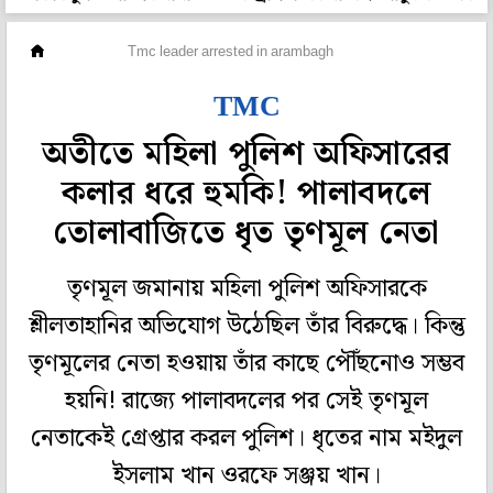
রাজ্য
Tmc leader arrested in arambagh
TMC
অতীতে মহিলা পুলিশ অফিসারের
কলার ধরে হুমকি! পালাবদলে
তোলাবাজিতে ধৃত তৃণমূল নেতা
তৃণমূল জমানায় মহিলা পুলিশ অফিসারকে
শ্লীলতাহানির অভিযোগ উঠেছিল তাঁর বিরুদ্ধে। কিন্তু
তৃণমূলের নেতা হওয়ায় তাঁর কাছে পৌঁছনোও সম্ভব
হয়নি! রাজ্যে পালাবদলের পর সেই তৃণমূল
নেতাকেই গ্রেপ্তার করল পুলিশ। ধৃতের নাম মইদুল
ইসলাম খান ওরফে সঞ্জয় খান।