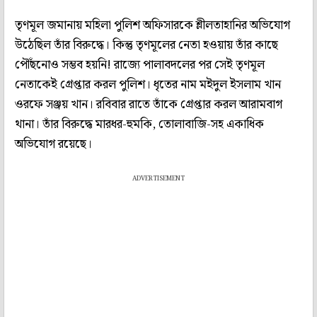
তৃণমূল জমানায় মহিলা পুলিশ অফিসারকে শ্লীলতাহানির অভিযোগ
উঠেছিল তাঁর বিরুদ্ধে। কিন্তু তৃণমূলের নেতা হওয়ায় তাঁর কাছে
পৌঁছনোও সম্ভব হয়নি! রাজ্যে পালাবদলের পর সেই তৃণমূল
নেতাকেই গ্রেপ্তার করল পুলিশ। ধৃতের নাম মইদুল ইসলাম খান
ওরফে সঞ্জয় খান। রবিবার রাতে তাঁকে গ্রেপ্তার করল আরামবাগ
থানা। তাঁর বিরুদ্ধে মারধর-হুমকি, তোলাবাজি-সহ একাধিক
অভিযোগ রয়েছে।
ADVERTISEMENT