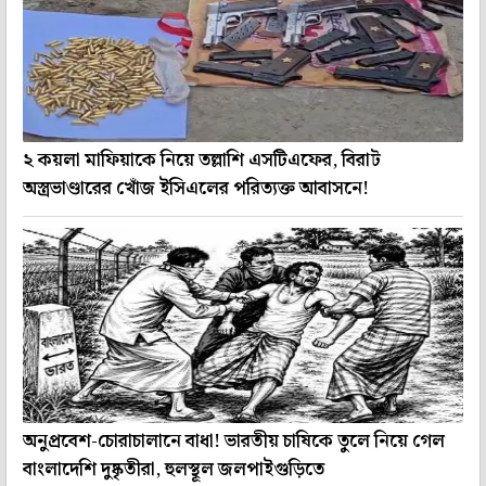
২ কয়লা মাফিয়াকে নিয়ে তল্লাশি এসটিএফের, বিরাট
অস্ত্রভাণ্ডারের খোঁজ ইসিএলের পরিত্যক্ত আবাসনে!
অনুপ্রবেশ-চোরাচালানে বাধা! ভারতীয় চাষিকে তুলে নিয়ে গেল
বাংলাদেশি দুষ্কৃতীরা, হুলস্থূল জলপাইগুড়িতে