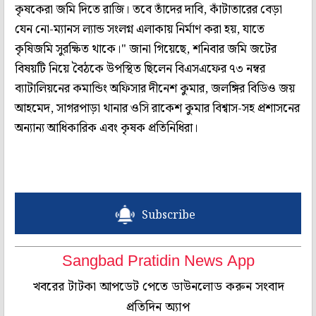
কৃষকেরা জমি দিতে রাজি। তবে তাঁদের দাবি, কাঁটাতারের বেড়া
যেন নো-ম্যানস ল্যান্ড সংলগ্ন এলাকায় নির্মাণ করা হয়, যাতে
কৃষিজমি সুরক্ষিত থাকে।" জানা গিয়েছে, শনিবার জমি জটের
বিষয়টি নিয়ে বৈঠকে উপস্থিত ছিলেন বিএসএফের ৭৩ নম্বর
ব্যাটালিয়নের কমান্ডিং অফিসার দীনেশ কুমার, জলঙ্গির বিডিও জয়
আহমেদ, সাগরপাড়া থানার ওসি রাকেশ কুমার বিশ্বাস-সহ প্রশাসনের
অন্যান্য আধিকারিক এবং কৃষক প্রতিনিধিরা।
Subscribe
Sangbad Pratidin News App
খবরের টাটকা আপডেট পেতে ডাউনলোড করুন সংবাদ
প্রতিদিন অ্যাপ