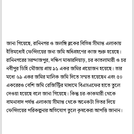
জানা গিয়েছে, রানিনগর ও জলঙ্গি ব্লকের বিভিন্ন সীমান্ত এলাকায়
ইতিমধ্যেই ফেন্সিংয়ের জন্য জমি অধিগ্রহণের কাজ শুরু হয়েছে।
রানিনগরের সরন্দাজপুর, দক্ষিণ মাঝারদিয়াড়, চর কাতলামারী ও চর
নবীপুর ডিহি মৌজায় প্রায় ৯১ একর জমির প্রয়োজন হয়েছে। তার
মধ্যে ৬৯ একর জমির মালিক জমি দিতে সম্মত হয়েছেন এবং ৫০
একরেরও বেশি জমি রেজিস্ট্রির মাধ্যমে বিএসএফের হাতে তুলে
দেওয়া হয়েছে বলে জানা গিয়েছে। কিন্তু চর-কাকমারী থেকে
বামনাবাদ পর্যন্ত এলাকায় সীমান্ত থেকে অনেকটা ভিতর দিয়ে
ফেন্সিংয়ের পরিকল্পনার অভিযোগ তুলে কৃষকেরা আপত্তি জানান।