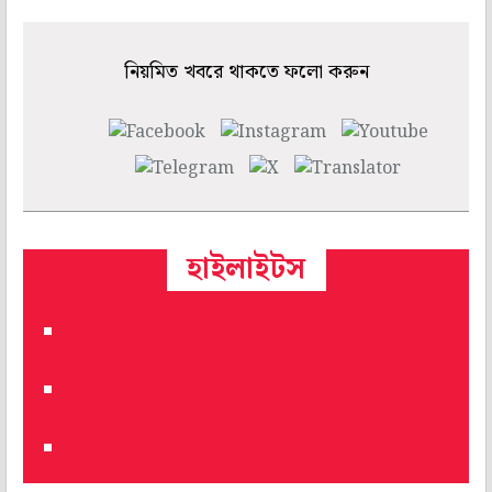
নিয়মিত খবরে থাকতে ফলো করুন
হাইলাইটস