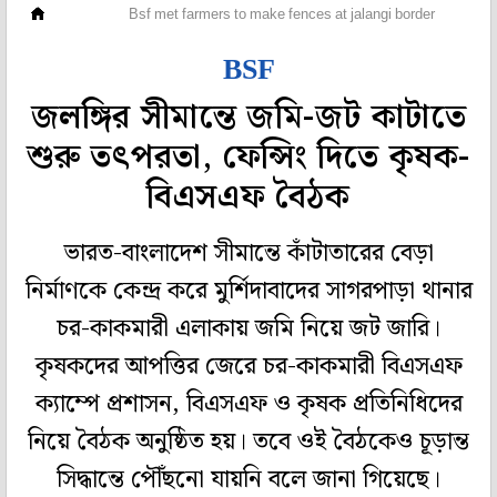
রাজ্য
Bsf met farmers to make fences at jalangi border
BSF
জলঙ্গির সীমান্তে জমি-জট কাটাতে
শুরু তৎপরতা, ফেন্সিং দিতে কৃষক-
বিএসএফ বৈঠক
ভারত-বাংলাদেশ সীমান্তে কাঁটাতারের বেড়া
নির্মাণকে কেন্দ্র করে মুর্শিদাবাদের সাগরপাড়া থানার
চর-কাকমারী এলাকায় জমি নিয়ে জট জারি।
কৃষকদের আপত্তির জেরে চর-কাকমারী বিএসএফ
ক্যাম্পে প্রশাসন, বিএসএফ ও কৃষক প্রতিনিধিদের
নিয়ে বৈঠক অনুষ্ঠিত হয়। তবে ওই বৈঠকেও চূড়ান্ত
সিদ্ধান্তে পৌঁছনো যায়নি বলে জানা গিয়েছে।