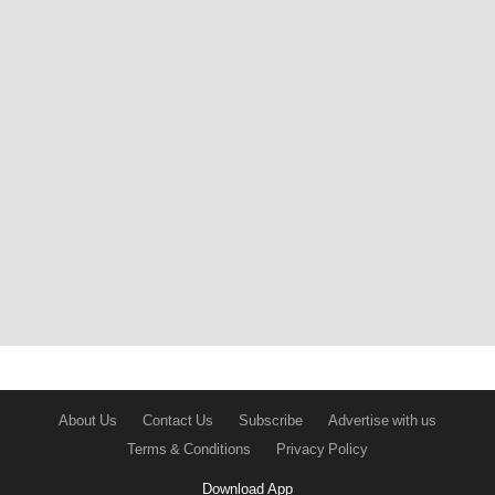
About Us
Contact Us
Subscribe
Advertise with us
Terms & Conditions
Privacy Policy
Download App