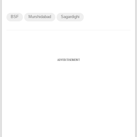
BSF
Murshidabad
Sagardighi
ADVERTISEMENT