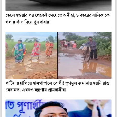
ছেলে হওয়ার পর থেকেই মেয়েতে অনীহা, ৮ বছরের বালিকাকে
গলায় ফাঁস দিয়ে খুন বাবার!
খাটিয়ায় চাপিয়ে হাসপাতালে রোগী! তৃণমূল জমানায় হয়নি রাস্তা
মেরামত, এখনও যন্ত্রণায় গ্রামবাসীরা