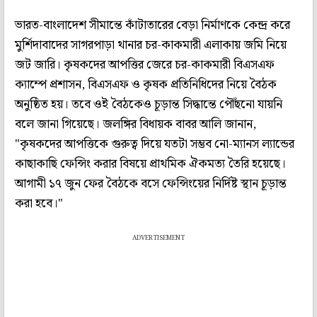
ভারত-বাংলাদেশ সীমান্তে কাঁটাতারের বেড়া নির্মাণকে কেন্দ্র করে
মুর্শিদাবাদের সাগরপাড়া থানার চর-কাকমারী এলাকায় জমি নিয়ে
জট জারি। কৃষকদের আপত্তির জেরে চর-কাকমারী বিএসএফ
ক্যাম্পে প্রশাসন, বিএসএফ ও কৃষক প্রতিনিধিদের নিয়ে বৈঠক
অনুষ্ঠিত হয়। তবে ওই বৈঠকেও চূড়ান্ত সিদ্ধান্তে পৌঁছনো যায়নি
বলে জানা গিয়েছে। জলঙ্গির বিধায়ক বাবর আলি জানান,
"কৃষকদের আপত্তিকে গুরুত্ব দিয়ে যতটা সম্ভব নো-ম্যানস ল্যান্ডের
কাছাকাছি ফেন্সিং করার বিষয়ে প্রাথমিক ঐকমত্য তৈরি হয়েছে।
আগামী ১৭ জুন ফের বৈঠকে বসে ফেন্সিংয়ের নির্দিষ্ট স্থান চূড়ান্ত
করা হবে।"
ADVERTISEMENT