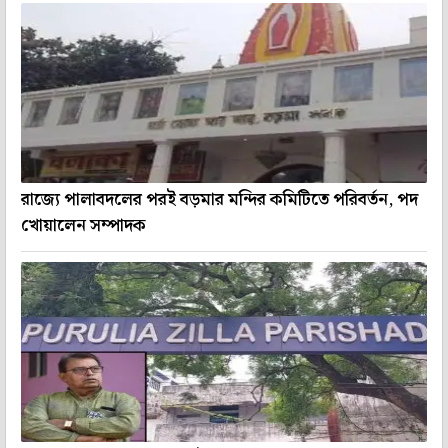
রাজ্যে পালাবদলের পরই বড়মার মন্দির কমিটিতে পরিবর্তন, পদ
খোয়ালেন সম্পাদক