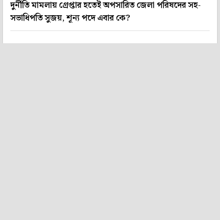
দুর্নীতি মামলায় গ্রেপ্তার হতেই অপসারিত জেলা পরিষদের সহ-
সভাধিপতি সুজয়, শূন্য পদে এবার কে?