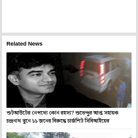
Related News
শুটআউটের নেপথ্যে কোন রহস্য? শুভেন্দুর আপ্ত সহায়ক
চন্দ্রনাথ খুনে ১১ জনের বিরুদ্ধে চার্জশিট সিবিআইয়ের