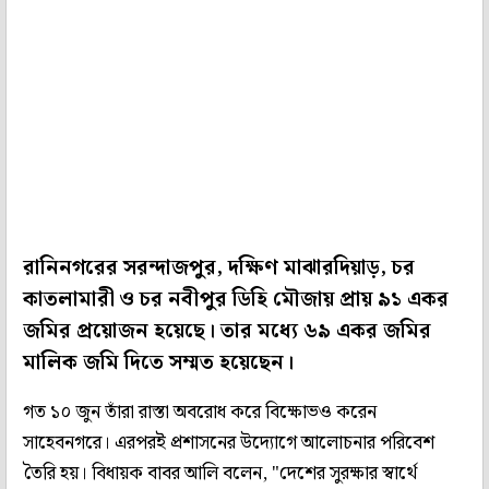
রানিনগরের সরন্দাজপুর, দক্ষিণ মাঝারদিয়াড়, চর
কাতলামারী ও চর নবীপুর ডিহি মৌজায় প্রায় ৯১ একর
জমির প্রয়োজন হয়েছে। তার মধ্যে ৬৯ একর জমির
মালিক জমি দিতে সম্মত হয়েছেন।
গত ১০ জুন তাঁরা রাস্তা অবরোধ করে বিক্ষোভও করেন
সাহেবনগরে। এরপরই প্রশাসনের উদ্যোগে আলোচনার পরিবেশ
তৈরি হয়। বিধায়ক বাবর আলি বলেন, "দেশের সুরক্ষার স্বার্থে