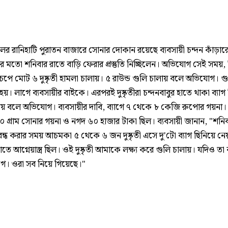
ের রানিহাটি পুরাতন বাজারে সোনার দোকান রয়েছে ব্যবসায়ী চন্দন কাঁড়ার
ের মতো শনিবার রাতে বাড়ি ফেরার প্রস্তুতি নিচ্ছিলেন। অভিযোগ সেই সময়,
েপে মোট ৬ দুষ্কৃতী হামলা চালায়। ৫ রাউন্ড গুলি চালায় বলে অভিযোগ। গ
ষ্ট হয়। লাগে ব্যবসায়ীর বাইকে। এরপরই দুষ্কৃতীরা চন্দনবাবুর হাতে থাকা ব্যাগ
েয় বলে অভিযোগ। ব্যবসায়ীর দাবি, ব্যাগে ৭ থেকে ৮ কেজি রুপোর গয়না।
 গ্রাম সোনার গয়না ও নগদ ৬০ হাজার টাকা ছিল। ব্যবসায়ী জানান, "শনি
্ধ করার সময় আচমকা ৫ থেকে ৬ জন দুষ্কৃতী এসে দু'টো ব্যাগ ছিনিয়ে নে
 হাতে আগ্নেয়াস্ত্র ছিল। ওই দুষ্কৃতী আমাকে লক্ষ্য করে গুলি চালায়। যদিও ত
গে। ওরা সব নিয়ে গিয়েছে।"