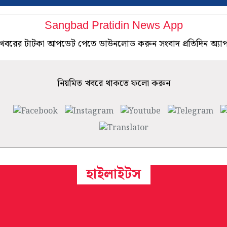
Sangbad Pratidin News App
খবরের টাটকা আপডেট পেতে ডাউনলোড করুন সংবাদ প্রতিদিন অ্যা
নিয়মিত খবরে থাকতে ফলো করুন
হাইলাইটস