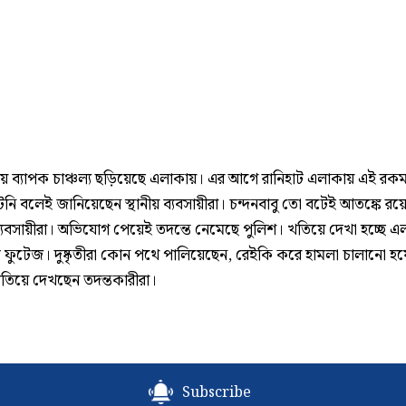
য় ব্যাপক চাঞ্চল্য ছড়িয়েছে এলাকায়। এর আগে রানিহাট এলাকায় এই র
নি বলেই জানিয়েছেন স্থানীয় ব্যবসায়ীরা। চন্দনবাবু তো বটেই আতঙ্কে রয়
 ব্যবসায়ীরা। অভিযোগ পেয়েই তদন্তে নেমেছে পুলিশ। খতিয়ে দেখা হচ্ছে এ
ি ফুটেজ। দুষ্কৃতীরা কোন পথে পালিয়েছেন, রেইকি করে হামলা চালানো হ
খতিয়ে দেখছেন তদন্তকারীরা।
Subscribe