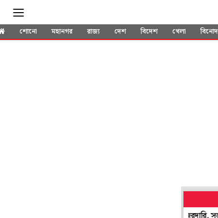
শোনো
মহানগর
রাজ্য
দেশ
বিদেশ
খেলা
বিনো
'আগুন' ছড়াতে পারে ভারতেও! সীমান্তে আরও কড়া নজরদারি, সতর্ক বাহি