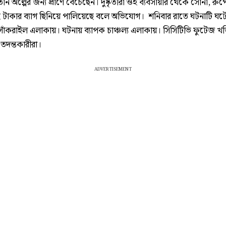
নি অল্পের জন্য প্রাণে বেঁচেছেন। দুষ্কৃতীরা ওই ব্যবসায়ীর থেকে সোনা, রু
হ টাকার ব্যাগ ছিনিয়ে পালিয়েছে বলে অভিযোগ। শনিবার রাতে ঘটনাটি ঘট
 সাঁকরাইল এলাকায়। ঘটনায় ব্যাপক চাঞ্চল্য এলাকায়। সিসিটিভি ফুটেজ খ
তদন্তকারীরা।
ADVERTISEMENT