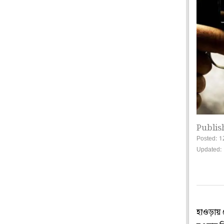
Publis
Posted: 1
Updated: 
হাওড়ায় 