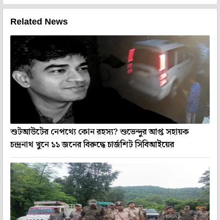
Related News
শুটআউটের নেপথ্যে কোন রহস্য? শুভেন্দুর আপ্ত সহায়ক
চন্দ্রনাথ খুনে ১১ জনের বিরুদ্ধে চার্জশিট সিবিআইয়ের