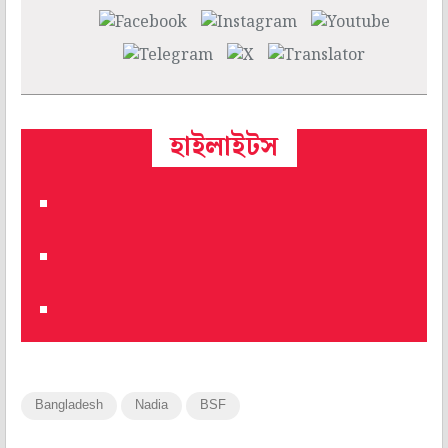
হাইলাইটস
Bangladesh
Nadia
BSF