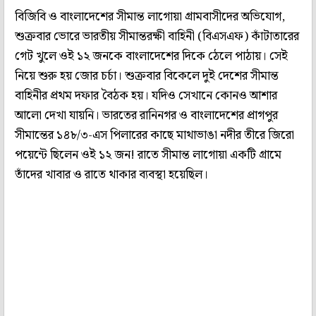
বিজিবি ও বাংলাদেশের সীমান্ত লাগোয়া গ্রামবাসীদের অভিযোগ,
শুক্রবার ভোরে ভারতীয় সীমান্তরক্ষী বাহিনী (বিএসএফ) কাঁটাতারের
গেট খুলে ওই ১২ জনকে বাংলাদেশের দিকে ঠেলে পাঠায়। সেই
নিয়ে শুরু হয় জোর চর্চা। শুক্রবার বিকেলে দুই দেশের সীমান্ত
বাহিনীর প্রথম দফার বৈঠক হয়। যদিও সেখানে কোনও আশার
আলো দেখা যায়নি। ভারতের রানিনগর ও বাংলাদেশের প্রাগপুর
সীমান্তের ১৪৮/৩-এস পিলারের কাছে মাথাভাঙা নদীর তীরে জিরো
পয়েন্টে ছিলেন ওই ১২ জন! রাতে সীমান্ত লাগোয়া একটি গ্রামে
তাঁদের খাবার ও রাতে থাকার ব্যবস্থা হয়েছিল।