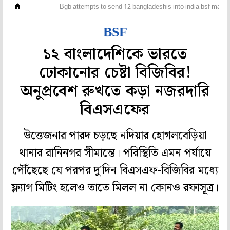
রাজ্য
Bgb attempts to send 12 bangladeshis into india bsf maintains
BSF
১২ বাংলাদেশিকে ভারতে
ঢোকানোর চেষ্টা বিজিবির!
অনুপ্রবেশ রুখতে কড়া নজরদারি
বিএসএফের
উত্তেজনার পারদ চড়ছে নদিয়ার হোগলবেড়িয়া
থানার রানিনগর সীমান্তে। পরিস্থিতি এমন পর্যায়ে
পৌঁছেছে যে পরপর দু'দিন বিএসএফ-বিজিবির মধ্যে
ফ্ল্যাগ মিটিং হলেও তাতে মিলল না কোনও রফাসূত্র।