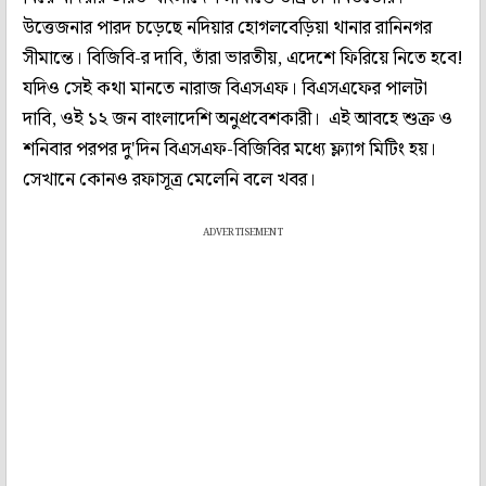
উত্তেজনার পারদ চড়েছে নদিয়ার হোগলবেড়িয়া থানার রানিনগর
সীমান্তে। বিজিবি-র দাবি, তাঁরা ভারতীয়, এদেশে ফিরিয়ে নিতে হবে!
যদিও সেই কথা মানতে নারাজ বিএসএফ। বিএসএফের পালটা
দাবি, ওই ১২ জন বাংলাদেশি অনুপ্রবেশকারী। এই আবহে শুক্র ও
শনিবার পরপর দু'দিন বিএসএফ-বিজিবির মধ্যে ফ্ল্যাগ মিটিং হয়।
সেখানে কোনও রফাসূত্র মেলেনি বলে খবর।
ADVERTISEMENT