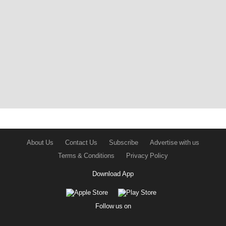
About Us
Contact Us
Subscribe
Advertise with us
Terms & Conditions
Privacy Policy
Download App
Follow us on