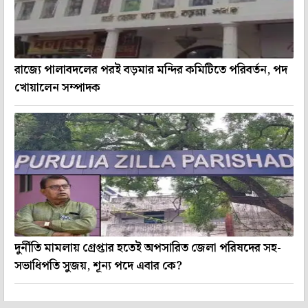
রাজ্যে পালাবদলের পরই বড়মার মন্দির কমিটিতে পরিবর্তন, পদ
খোয়ালেন সম্পাদক
দুর্নীতি মামলায় গ্রেপ্তার হতেই অপসারিত জেলা পরিষদের সহ-
সভাধিপতি সুজয়, শূন্য পদে এবার কে?