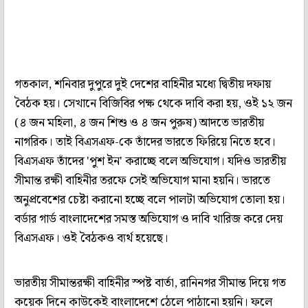
গতকাল, শনিবার দুপুরে দুই দেশের বাহিনীর মধ্যে দ্বিতীয় দফায়
বৈঠক হয়। সেখানে বিজিবির পক্ষ থেকে দাবি করা হয়, ওই ১২ জন
(৪ জন মহিলা, ৪ জন শিশু ও ৪ জন পুরুষ) আদতে ভারতীয়
নাগরিক। তাই বিএসএফ-কে তাঁদের ভারতে ফিরিয়ে নিতে হবে।
বিএসএফ তাঁদের 'পুশ ইন' করাচ্ছে বলে অভিযোগ। যদিও ভারতীয়
সীমান্ত রক্ষী বাহিনীর তরফে সেই অভিযোগ মানা হয়নি। ভারতে
অনুপ্রবেশের চেষ্টা করানো হচ্ছে বলে পালটা অভিযোগ তোলা হয়।
বর্ডার গার্ড বাংলাদেশের সমস্ত অভিযোগ ও দাবি খারিজ করে দেয়
বিএসএফ। ওই বৈঠকও ব্যর্থ হয়েছে।
ভারতীয় সীমান্তরক্ষী বাহিনীর স্পষ্ট বার্তা, রানিনগর সীমান্ত দিয়ে গত
কয়েক দিনে কাউকেই বাংলাদেশে ঠেলে পাঠানো হয়নি। ফলে