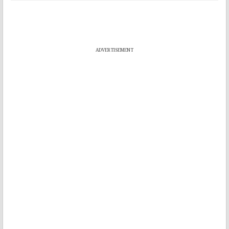
ADVERTISEMENT