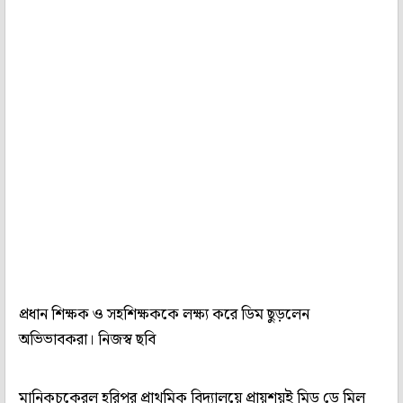
প্রধান শিক্ষক ও সহশিক্ষককে লক্ষ্য করে ডিম ছুড়লেন
অভিভাবকরা। নিজস্ব ছবি
মানিকচকেরল হরিপুর প্রাথমিক বিদ্যালয়ে প্রায়শয়ই মিড ডে মিল