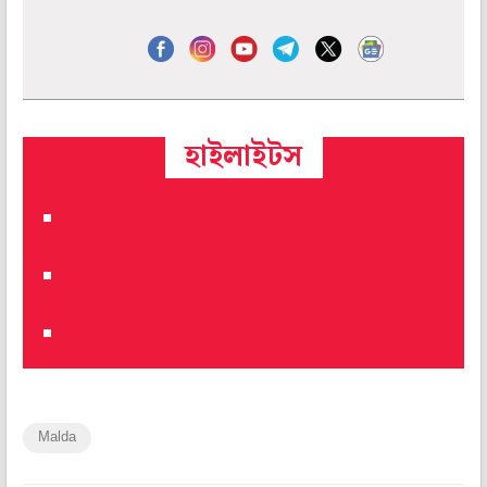
হাইলাইটস
Malda