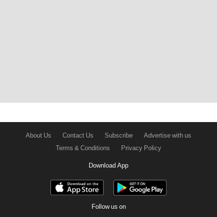
About Us
Contact Us
Subscribe
Advertise with us
Terms & Conditions
Privacy Policy
Download App
Follow us on