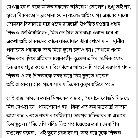
দেওয়া হয় না বলে অভিভাবকদের অভিযোগ তোলেন। শুধু তাই নয়,
স্কুলে ঠিকমতো পড়াশোনা হয় না বলেও অভিযোগ। এসবের মাঝে
সোমবার বিদ্যালয়ে মাত্র ৭জন ছাত্রছাত্রী উপস্থিত হওয়ায় প্রধান
শিক্ষক জানিয়েছিলেন, মিড ডে মিল আর রান্না করতে হবে না।
একথা অভিভাবকদের কানে যাওয়ামাত্র তাঁরা খেপে যান। স্থানীয়
পঞ্চায়েত প্রধানকে সঙ্গে নিয়ে স্কুলে চড়াও হন। সেখানে প্রধান
শিক্ষককে ঘিরে প্রতিবাদ চলাকালীন স্কুলের এদিক-ওদিক থেকে
উদ্ধার হয় প্রচুর কন্ডোম। বিক্ষোভের আগুনে ঘি পড়ে! এরপরই প্রধান
শিক্ষক ও সহ-শিক্ষককে লক্ষ্য করে ডিম ছুড়তে থাকেন
অভিভাবকরা। সারা গায়ে-মাথায় ডিমের কুসুম ছড়িয়ে পড়ে।
সেই ধাক্কা সামলে প্রধান শিক্ষকের বক্তব্য, ‘‘এখানে রোজই মিড ডে
মিল দেওয়া হয়। পড়াশোনাও হয়। কিন্তু এত কম ছাত্রছাত্রী আসায়
আজ রান্না করতে বারণ করেছিলাম। তারপর অভিভাবকরা এভাবে
ডিম ছুড়ল।'' বিজেপি পরিচালিত পঞ্চায়েতের প্রধান দেবাশিস
মণ্ডলের বক্তব্য, ‘‘এই স্কুলে ক্লাস হয় না, অন্য ঘরে ঢুকে শিক্ষক-