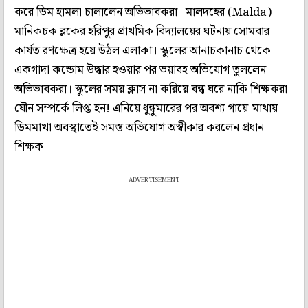
করে ডিম হামলা চালালেন অভিভাবকরা। মালদহের (Malda)
মানিকচক ব্লকের হরিপুর প্রাথমিক বিদ্যালয়ের ঘটনায় সোমবার
কার্যত রণক্ষেত্র হয়ে উঠল এলাকা। স্কুলের আনাচকানাচ থেকে
একগাদা কন্ডোম উদ্ধার হওয়ার পর ভয়াবহ অভিযোগ তুললেন
অভিভাবকরা। স্কুলের সময় ক্লাস না করিয়ে বন্ধ ঘরে নাকি শিক্ষকরা
যৌন সম্পর্কে লিপ্ত হন! এনিয়ে ধুন্ধুমারের পর অবশ্য গায়ে-মাথায়
ডিমমাখা অবস্থাতেই সমস্ত অভিযোগ অস্বীকার করলেন প্রধান
শিক্ষক।
ADVERTISEMENT