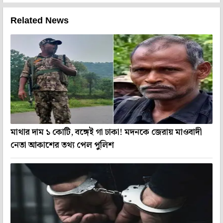
Related News
মাথার দাম ১ কোটি, বঙ্গেই গা ঢাকা! মদনকে জেরায় মাওবাদী
নেতা আকাশের তথ্য পেল পুলিশ