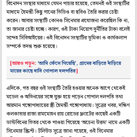
বিনোদন সংস্থার মাধ‌্যমে যেমন পাচার হয়েছে, তেমনই ওই সংস্থাটির
মাধ‌্যমে হৈমন্তী কিছু গানের ভিডিও বা ছবিও তৈরি করার চেষ্টা
করেন। আবার সংস্থাটি কোনও সিনেমার প্রযোজনা করেছিল কি না,
তা জানার চেষ্টা হচ্ছে। কারণ, ওই টাকা নিয়োগ দুর্নীতির টাকা বলেই
সন্দেহ সিবিআইয়ের। ওই বিনোদন সংস্থাটির ভূমিকা ও কার্যকলাপ
সম্পর্কে তদন্ত শুরু হয়েছে।
[আরও পড়ুন:
‘আমি ফেঁসে গিয়েছি’, গ্রামের বাড়িতে দাঁড়িয়ে
মায়ের কাছে দাবি গোপাল দলপতির
]
এদিকে, গত বছর ওই সংস্থাটি তৈরি হওয়ার অনেক আগে থেকেই
মডেল ও অভিনয়ের সঙ্গে যুক্ত হয়ে পড়েন গোপাল দলপতি তথা
আরমান গঙ্গোপাধ‌্যায়ের স্ত্রী হৈমন্তী গঙ্গোপাধ‌্যায়। সূত্রের খবর, দক্ষিণ
কলকাতার রাজা রামমোহন রায় রোডের ফ্ল‌্যাটের কাছেই একটি
ডাস্টবিনের ভিতর থেকে পাওয়া গিয়েছে ‘অচেনা উত্তম’ নামে একটি
সিনেমার স্ক্রিপ্ট। টলিউড সূত্রে জানা গয়েছে, ওই সিনেমার