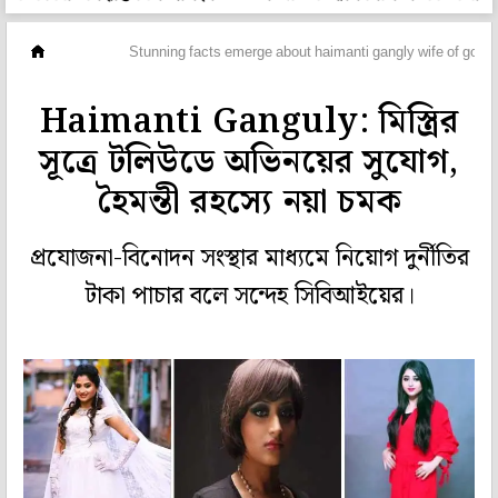
রাজ্য
Stunning facts emerge about haimanti gangly wife of gopal
Haimanti Ganguly: মিস্ত্রির
সূত্রে টলিউডে অভিনয়ের সুযোগ,
হৈমন্তী রহস্যে নয়া চমক
প্রযোজনা-বিনোদন সংস্থার মাধ্যমে নিয়োগ দুর্নীতির
টাকা পাচার বলে সন্দেহ সিবিআইয়ের।