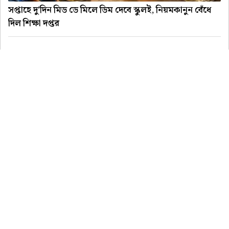
সপ্তাহে দু'দিন মিড ডে মিলে ডিম দেবে স্কুলই, নিয়মকানুন বেঁধে
দিল শিক্ষা দপ্তর