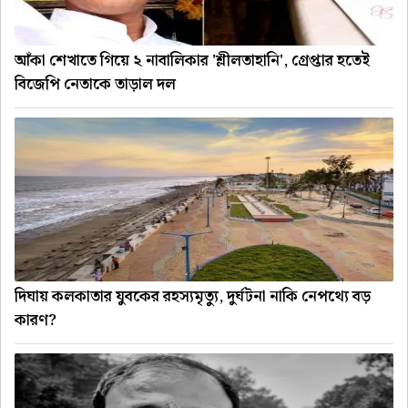
আঁকা শেখাতে গিয়ে ২ নাবালিকার 'শ্লীলতাহানি', গ্রেপ্তার হতেই
বিজেপি নেতাকে তাড়াল দল
দিঘায় কলকাতার যুবকের রহস্যমৃত্যু, দুর্ঘটনা নাকি নেপথ্যে বড়
কারণ?