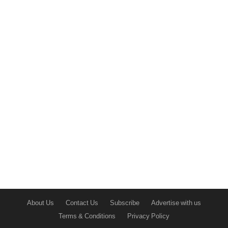
About Us
Contact Us
Subscribe
Advertise with us
Terms & Conditions
Privacy Policy