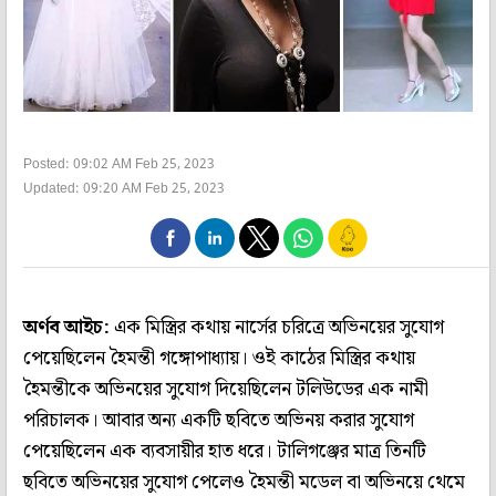
Posted: 09:02 AM Feb 25, 2023
Updated: 09:20 AM Feb 25, 2023
অর্ণব আইচ:
এক মিস্ত্রির কথায় নার্সের চরিত্রে অভিনয়ের সুযোগ
পেয়েছিলেন হৈমন্তী গঙ্গোপাধ‌্যায়। ওই কাঠের মিস্ত্রির কথায়
হৈমন্তীকে অভিনয়ের সুযোগ দিয়েছিলেন টলিউডের এক নামী
পরিচালক। আবার অন‌্য একটি ছবিতে অভিনয় করার সুযোগ
পেয়েছিলেন এক ব‌্যবসায়ীর হাত ধরে। টালিগঞ্জের মাত্র তিনটি
ছবিতে অভিনয়ের সুযোগ পেলেও হৈমন্তী মডেল বা অভিনয়ে থেমে