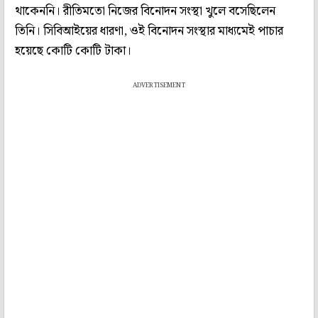
থাকেননি। রীতিমতো নিজের বিনোদন সংস্থা খুলে বসেছিলেন
তিনি। সিবিআইয়ের ধারণা, ওই বিনোদন সংস্থার মাধ‌্যমেই পাচার
হয়েছে কোটি কোটি টাকা।
ADVERTISEMENT