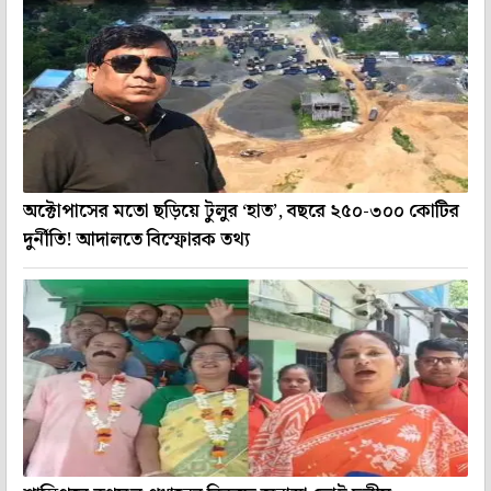
অক্টোপাসের মতো ছড়িয়ে টুলুর ‘হাত’, বছরে ২৫০-৩০০ কোটির
দুর্নীতি! আদালতে বিস্ফোরক তথ্য