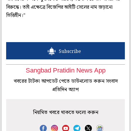
বিরুদ্ধে। তাই এক্ষেত্রে বিজেপির আইটি সেলের নাম জড়ানো
ভিত্তিহীন।"
Subscribe
Sangbad Pratidin News App
খবরের টাটকা আপডেট পেতে ডাউনলোড করুন সংবাদ
প্রতিদিন অ্যাপ
নিয়মিত খবরে থাকতে ফলো করুন