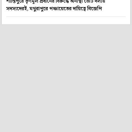
শান্তিপুরে তৃণমূল প্রধানের বিরুদ্ধে অনাস্থা ভোট দলীয়
সদস্যদেরই, মথুরাপুরে পঞ্চায়েতের দায়িত্বে বিজেপি