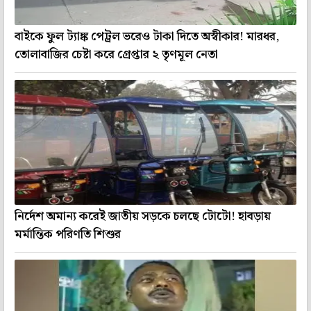
বাইকে ফুল ট্যাঙ্ক পেট্রল ভরেও টাকা দিতে অস্বীকার! মারধর,
তোলাবাজির চেষ্টা করে গ্রেপ্তার ২ তৃণমূল নেতা
নির্দেশ অমান্য করেই জাতীয় সড়কে চলছে টোটো! হাবড়ায়
মর্মান্তিক পরিণতি শিশুর