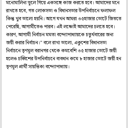
মনোমালিন্য ভুলে গিয়ে একসঙ্গে কাজ করতে হবে। আমাদের মনে
রাখতে হবে, গত লোকসভা ও বিধানসভার উপনির্বাচনে ফলাফল
কিন্তু খুব ভালো হয়নি। আগে যখন আমরা ৩৫হাজার ভোটে জিততে
পেরেছি, আগামীতেও পারব। এই লক্ষ্যেই আমাদের চলতে হবে।
কারণ, আগামী নির্বাচন মমতা বন্দ্যোপাধ্যায়কে চতুর্থবারের জন্য
জয়ী করার নির্বাচন।" বলে রাখা ভালো, একুশের বিধানসভা
নির্বাচনে তৃণমূল বরানগর থেকে কমবেশি ৩৫ হাজার ভোটে জয়ী
হলেও চব্বিশের উপনির্বাচনে ব্যবধান কমে ৮ হাজার ভোটে জয়ী হন
তৃণমূল প্রার্থী সায়ন্তিকা বন্দ্যোপাধ্যায়।