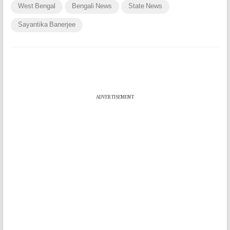
West Bengal
Bengali News
State News
Sayantika Banerjee
ADVERTISEMENT