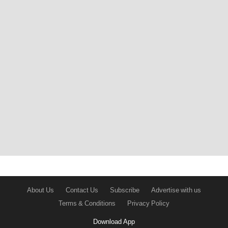
About Us
Contact Us
Subscribe
Advertise with us
Terms & Conditions
Privacy Policy
Download App