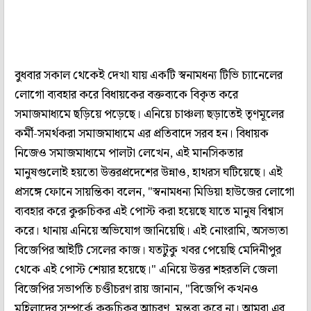
বুধবার সকাল থেকেই দেখা যায় একটি স্বনামধন্য টিভি চ্যানেলের
লোগো ব্যবহার করে বিধায়কের বক্তব্যকে বিকৃত করে
সমাজমাধ্যমে ছড়িয়ে পড়েছে। এনিয়ে চাঞ্চল্য ছড়াতেই তৃণমূলের
কর্মী-সমর্থকরা সমাজমাধ্যমে এর প্রতিবাদে সরব হন। বিধায়ক
নিজেও সমাজমাধ্যমে পালটা লেখেন, এই মানসিকতার
মানুষগুলোই হয়তো উত্তরপ্রদেশের উন্নাও, হাথরস ঘটিয়েছে। এই
প্রসঙ্গে ফোনে সায়ন্তিকা বলেন, "স্বনামধন্য মিডিয়া হাউজের লোগো
ব্যবহার করে কুরুচিকর এই পোস্ট করা হয়েছে যাতে মানুষ বিশ্বাস
করে। থানায় এনিয়ে অভিযোগ জানিয়েছি। এই নোংরামি, অসভ্যতা
বিজেপির আইটি সেলের কাজ। যতটুকু খবর পেয়েছি মেদিনীপুর
থেকে এই পোস্ট শেয়ার হয়েছে।" এনিয়ে উত্তর শহরতলি জেলা
বিজেপির সভাপতি চণ্ডীচরণ রায় জানান, "বিজেপি কখনও
মহিলাদের সম্পর্কে কুরুচিকর আচরণ, মন্তব্য করে না। আমরা এর