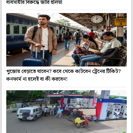
ব্যবসায়ীর বিরুদ্ধে জারি হুলিয়া
পুজোয় বেড়াতে যাবেন? কবে থেকে কাটবেন ট্রেনের টিকিট?
কনফার্ম না হলেই বা কী করবেন!