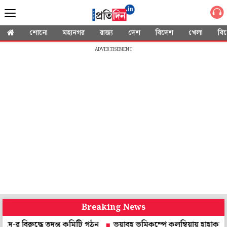
শোনো
মহানগর
রাজ্য
দেশ
বিদেশ
খেলা
বি
ADVERTISEMENT
Breaking News
দ্ধে তদন্ত কমিটি গঠন
ভয়াবহ ভূমিকম্পে কলম্বিয়ায় হাহাকার, তাসের ঘ