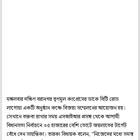
মঙ্গলবার দক্ষিণ বরানগর তৃণমূল কংগ্রেসের ডাকে বিটি রোড
লাগোয়া একটি অনুষ্ঠান কক্ষে বিজয়া সম্মেলনের আয়োজন হয়।
সেখানে বক্তব্য রাখার সময় এসআইআর প্রসঙ্গ থেকে আগামী
বিধানসভা নির্বাচনে ৩৫ হাজারের বেশি ভোটে জয়লাভের টার্গেট
বেঁধে দেন সায়ন্তিকা। তারকা বিধায়ক বলেন, "নিজেদের মধ্যে সমস্ত