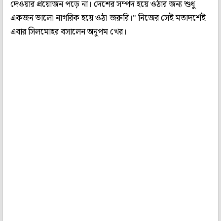
দেওয়ার প্রয়োজন পড়ে না। দেশের সম্পদ হয়ে ওঠার জন্য শুধু
একজন ভালো নাগরিক হয়ে ওঠা জরুরি।" নিজের সেই মতাদর্শেই
এবার সিলমোহর বসালেন অনুপম খের।