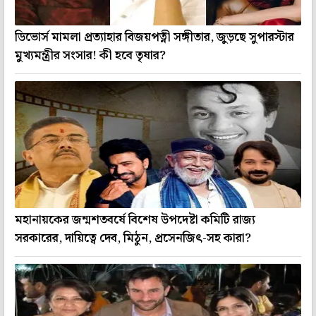
ডিভোর্স মামলা প্রত্যাহার বিজয়পত্নী সঙ্গীতার, জুড়ছে সুপারস্টার
মুখ্যমন্ত্রীর সংসার! কী হবে তৃষার?
মহানায়কের জন্মশতবর্ষে বিশেষ উপদেষ্টা কমিটি রাজ্য
সরকারের, দায়িত্বে দেব, মিঠুন, প্রসেনজিৎ-সহ কারা?