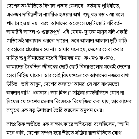
দেশের অর্থনীতিতে বিশাল প্রভাব ফেলবে। বর্তমান পৃথিবীতে,
একজন দায়িত্বশীল নাগরিক হওয়ার অর্থ, শুধু বড় বড় কথা বলে
খালাস হওয়া নয়। বরং, আমাদের অভ্যেসে ছোট ছোট পরিবর্তন
আনাটাই আসল ও গুরুত্বপূর্ণ। এই যেমন- দু'জন মানুষ যদি একটি
গাড়িতেই যাতায়াত করতে পারেন, তবে আলাদা আলাদা দুটি গাড়ি
ব্যবহারের প্রয়োজন হয় না। আমার মনে হয়, দেশের সেবা করার
দায়িত্ব শুধু সীমান্তের মধ্যেই সীমাবদ্ধ নয়। কখনও কখনও,
আমাদের দৈনন্দিন জীবনের ছোট ছোট বিষয়গুলোর মধ্যেই দেশের
সেবা নিহিত থাকে। আর সেই বিষয়গুলোকে আমাদের নজরে রাখা
উচিত। তাই আসুন, দেশের কল্যাণে আমরা যে যার সাধ্যমতো
অবদান রাখি। ধন্যবাদ। জয় হিন্দ।" সক্রিয় রাজনীতিতে যোগ না
দিয়েও যে দেশের সেবায় নিজেকে নিয়োজিত করা যায়, তারকাদের
সম্মুখে এক বড় উদাহরণ তৈরি করলেন অনুপম খের।
সাম্প্রতিক অতীতে এক সাক্ষাৎকারে অভিনেতা বলেছিলেন, "আমি
মনে করি, দেশের সম্পদ হয়ে উঠতে সক্রিয় রাজনীতিতে যোগ