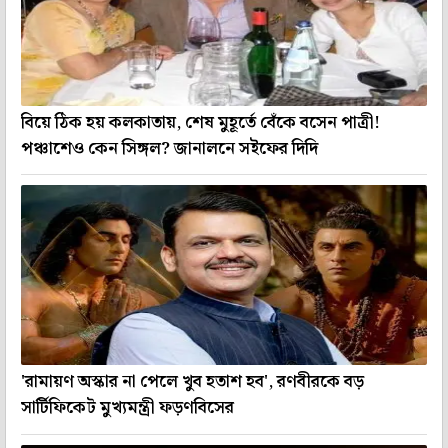
বিয়ে ঠিক হয় কলকাতায়, শেষ মুহূর্তে বেঁকে বসেন পাত্রী!
পঞ্চাশেও কেন সিঙ্গল? জানালনে সইফের দিদি
'রামায়ণ অস্কার না পেলে খুব হতাশ হব', রণবীরকে বড়
সার্টিফিকেট মুখ্যমন্ত্রী ফড়ণবিসের