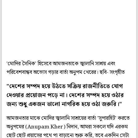
'মোদির সৈনিক' হিসেবে আমজনতাকে জ্বালানি সাশ্রয় এবং
পরিবেশবান্ধব অভ্যেস গড়ার বার্তা অনুপম খেরের। ছবি- সংগৃহীত
"দেশের সম্পদ হয়ে উঠতে সক্রিয় রাজনীতিতে যোগ
দেওয়ার প্রয়োজন পড়ে না। দেশের সম্পদ হয়ে ওঠার
জন্য শুধু একজন ভালো নাগরিক হয়ে ওঠা জরুরি।"
আমজনতার মাঝে মোদির জ্বালানি সাশ্রয়ের বার্তা 'সুপারহিট' করতে
অনুপমের (Anupam Kher) নিদান, আমরা সকলে যদি এরকম
ছোট ছোট প্রয়াসের পথে পা বাড়ানো শুরু করি, তবে একদিন সেটা