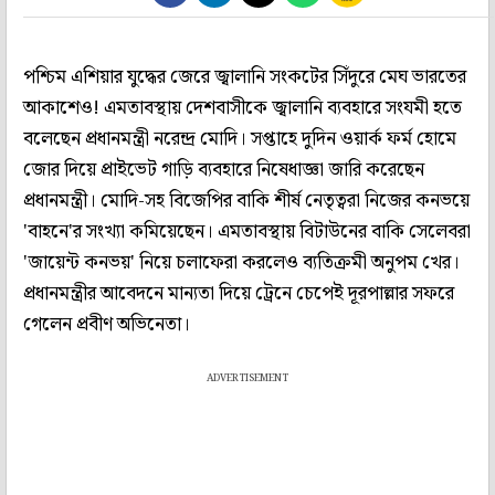
পশ্চিম এশিয়ার যুদ্ধের জেরে জ্বালানি সংকটের সিঁদুরে মেঘ ভারতের
আকাশেও! এমতাবস্থায় দেশবাসীকে জ্বালানি ব্যবহারে সংযমী হতে
বলেছেন প্রধানমন্ত্রী নরেন্দ্র মোদি। সপ্তাহে দুদিন ওয়ার্ক ফর্ম হোমে
জোর দিয়ে প্রাইভেট গাড়ি ব্যবহারে নিষেধাজ্ঞা জারি করেছেন
প্রধানমন্ত্রী। মোদি-সহ বিজেপির বাকি শীর্ষ নেতৃত্বরা নিজের কনভয়ে
'বাহনে'র সংখ্যা কমিয়েছেন। এমতাবস্থায় বিটাউনের বাকি সেলেবরা
'জায়েন্ট কনভয়' নিয়ে চলাফেরা করলেও ব্যতিক্রমী অনুপম খের।
প্রধানমন্ত্রীর আবেদনে মান্যতা দিয়ে ট্রেনে চেপেই দূরপাল্লার সফরে
গেলেন প্রবীণ অভিনেতা।
ADVERTISEMENT