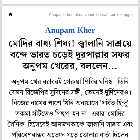
হলি বলি টলি
Anupam kher takes vande bharat train to support mo
Anupam Kher
মোদির বাধ্য শিষ্য! জ্বালানি সাশ্রয়ে
বন্দে ভারত চড়েই দূরপাল্লার সফর
অনুপম খেরের, বললেন...
অনুপম খের বরাবরই গেরুয়া শিবির ঘনিষ্ঠ। তিনি
যেমন বিজেপির সুদিনের সঙ্গী, তেমনই দুর্দিনেরও।
নিজের নামের পাশে যিনি অনায়াসে 'গর্বিত হিন্দু'
তকমা সাঁটতেও পিছপা হন না। এবার 'মোদির
সৈনিক' হিসেবেই আমজনতাকে জ্বালানি সাশ্রয় এবং
পরিবেশবান্ধব অভ্যেস গড়ে তোলার বার্তা দিলেন