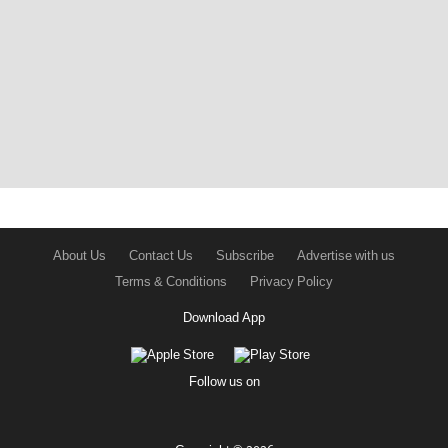
About Us
Contact Us
Subscribe
Advertise with us
Terms & Conditions
Privacy Policy
Download App
Follow us on