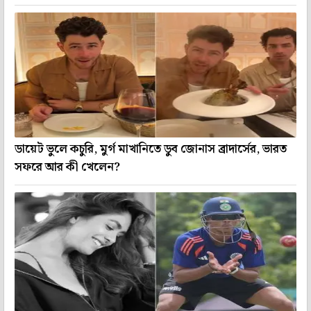
ডায়েট ভুলে কচুরি, মুর্গ মাখানিতে ডুব জোনাস ব্রাদার্সের, ভারত
সফরে আর কী খেলেন?