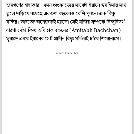
জনগণের হাহাকার। এমন ধ্বংসযজ্ঞের মাঝেই ইরানে স্বমহিমায় মাথা
তুলে দাঁড়িয়ে রয়েছে একশো বছরেরও বেশি পুরনো এক বিষ্ণু
মন্দির। ভারতের অনেকেরই হয়তো সেই মন্দির সম্পর্কে বিন্দুবিসর্গ
ধারণা নেই! কিন্তু অমিতাভ বচ্চনের (Amitabh Bachchan)
সুবাদে এবার ইরানের সেই প্রাচীন বিষ্ণু মন্দিরই চর্চার শিরোনামে।
ADVERTISEMENT