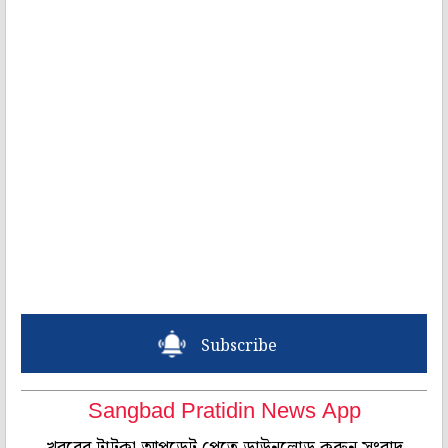
Subscribe
Sangbad Pratidin News App
খবরের টাটকা আপডেট পেতে ডাউনলোড করুন সংবাদ