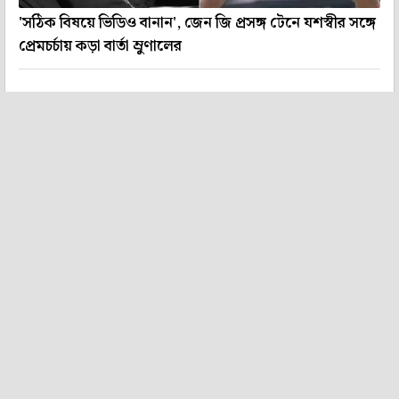
'সঠিক বিষয়ে ভিডিও বানান', জেন জি প্রসঙ্গ টেনে যশস্বীর সঙ্গে
প্রেমচর্চায় কড়া বার্তা ম্রুণালের