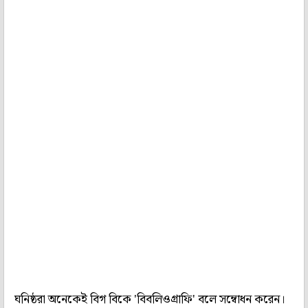
ঘনিষ্ঠরা অনেকেই বিগ বিকে 'বিবলিওগ্রাফি' বলে সম্বোধন করেন।