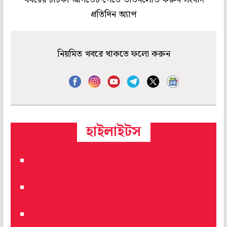
প্রতিদিন অ্যাপ
নিয়মিত খবরে থাকতে ফলো করুন
হাইলাইটস