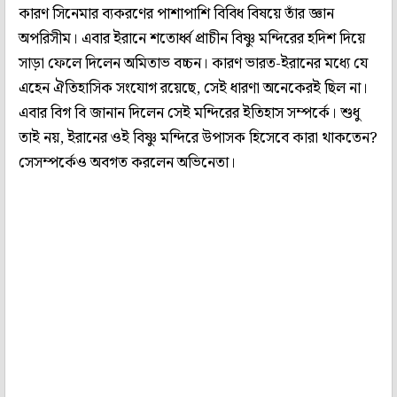
কারণ সিনেমার ব্যকরণের পাশাপাশি বিবিধ বিষয়ে তাঁর জ্ঞান
অপরিসীম। এবার ইরানে শতোর্ধ্ব প্রাচীন বিষ্ণু মন্দিরের হদিশ দিয়ে
সাড়া ফেলে দিলেন অমিতাভ বচ্চন। কারণ ভারত-ইরানের মধ্যে যে
এহেন ঐতিহাসিক সংযোগ রয়েছে, সেই ধারণা অনেকেরই ছিল না।
এবার বিগ বি জানান দিলেন সেই মন্দিরের ইতিহাস সম্পর্কে। শুধু
তাই নয়, ইরানের ওই বিষ্ণু মন্দিরে উপাসক হিসেবে কারা থাকতেন?
সেসম্পর্কেও অবগত করলেন অভিনেতা।