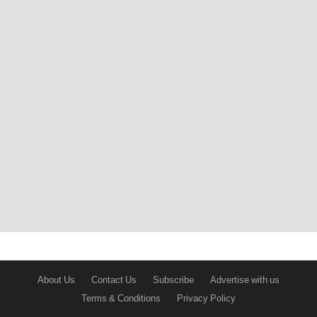
About Us
Contact Us
Subscribe
Advertise with us
Terms & Conditions
Privacy Policy