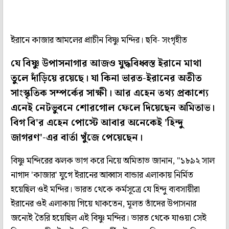
ইরানে কাজার আমলের প্রাচীন বিষ্ণু মন্দির। ছবি- সংগৃহীত
যে বিষ্ণু উপাসনাগার আজও যুদ্ধবিধ্বস্ত ইরানে মাথা
তুলে দাঁড়িয়ে রয়েছে। যা কিনা ভারত-ইরানের অতীত
সাংস্কৃতিক সম্পর্কের সাক্ষী। আর এহেন তথ্য প্রকাশ্যে
এনেই নেটভুবনে শোরগোল ফেলে দিয়েছেন অমিতাভ।
বিগ বি'র এহেন পোস্টে আবার অনেকেই 'হিন্দু
জাগরণ'-এর বার্তা খুঁজে পেয়েছেন।
বিষ্ণু মন্দিরের ঝলক ভাগ করে নিয়ে অমিতাভ জানান, "১৮৯২ সাল
নাগাদ 'কাজার' যুগে ইরানের আব্বাস বান্ডার এলাকায় নির্মিত
হয়েছিল ওই মন্দির। ভারত থেকে কর্মসূত্রে যে হিন্দু ব্যবসায়ীরা
ইরানের ওই এলাকায় গিয়ে থাকতেন, মূলত তাঁদের উপাসনার
জন্যেই তৈরি হয়েছিল এই বিষ্ণু মন্দির। ভারত থেকে যাওয়া সেই