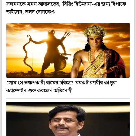
সলমনকে সমন আদালতের, 'বিয়িং হিউম্যান'-এর জন্য বিপাকে
ভাইজান, তলব বোনকেও
গোমাংস ভক্ষণকারী রামের চরিত্রে! 'বয়কট রণবীর কাপুর'
ক্যাম্পেইন শুরু করলেন অভিনেত্রী