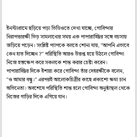
ইনস্টাগ্রামে ছড়িয়ে পড়া ভিডিওতে দেখা যাচ্ছে, গোবিন্দার
নিরাপত্তারক্ষী ভিড় সামলানোর সময় এক পাপারাজ্জির সঙ্গে বচসায়
জড়িয়ে পড়েন। সংশ্লিষ্ট প্যাপকে বলতে শোনা যায়, "আপনি এভাবে
কেন হাত দিচ্ছেন ?" পরিস্থিতি আরও উত্তপ্ত হয়ে উঠলে গোবিন্দা
নিজে হস্তক্ষেপ করে সকলকে শান্ত করার চেষ্টা করেন।
পাপারাজ্জির দিকে ইশারা করে গোবিন্দা তাঁর দেহরক্ষীকে বলেন,
"ও আমার বন্ধু।" এরপরই আলোকচিত্রীর কাছে প্রকাশ্যে ক্ষমা চান
অভিনেতা। অবশেষে পরিস্থিতি শান্ত হলে গোবিন্দা অনুষ্ঠাস্থল থেকে
নিজের গাড়ির দিকে এগিয়ে যান।