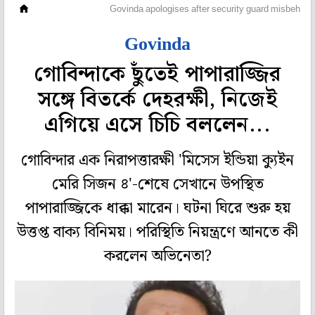
হলি বলি টলি
Govinda apologises after security guard misbehaves
Govinda
গোবিন্দাকে ছুঁতেই পাপারাজ্জির
সঙ্গে বিতর্কে দেহরক্ষী, নিজেই
এগিয়ে এসে চিচি বললেন...
গোবিন্দার এক নিরাপত্তারক্ষী 'মিসেস ইন্ডিয়া ক্যুইন
মেরি সিজন ৪'-শেষে সেখানে উপস্থিত
পাপারাজ্জিকে ধাক্কা মারেন। ঘটনা ঘিরে শুরু হয়
উত্তপ্ত বাক্য বিনিময়। পরিস্থিতি নিয়ন্ত্রণে আনতে কী
করলেন অভিনেতা?