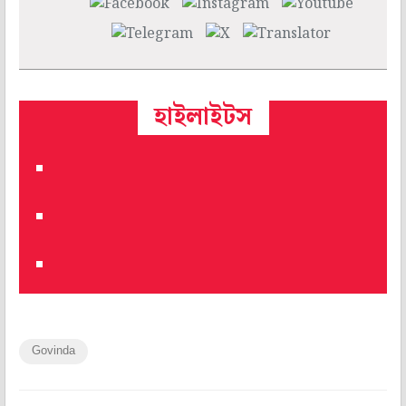
হাইলাইটস
Govinda