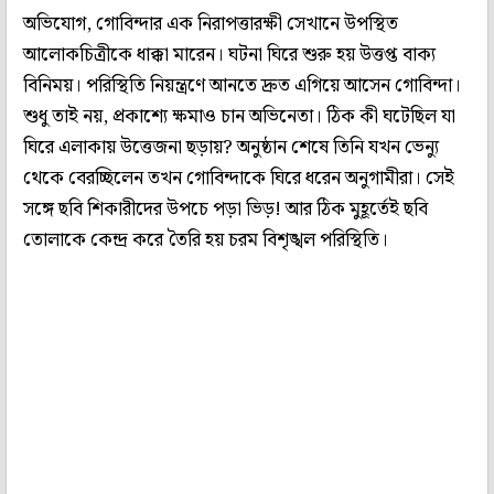
অভিযোগ, গোবিন্দার এক নিরাপত্তারক্ষী সেখানে উপস্থিত
আলোকচিত্রীকে ধাক্কা মারেন। ঘটনা ঘিরে শুরু হয় উত্তপ্ত বাক্য
বিনিময়। পরিস্থিতি নিয়ন্ত্রণে আনতে দ্রুত এগিয়ে আসেন গোবিন্দা।
শুধু তাই নয়, প্রকাশ্যে ক্ষমাও চান অভিনেতা। ঠিক কী ঘটেছিল যা
ঘিরে এলাকায় উত্তেজনা ছড়ায়? অনুষ্ঠান শেষে তিনি যখন ভেন্যু
থেকে বেরচ্ছিলেন তখন গোবিন্দাকে ঘিরে ধরেন অনুগামীরা। সেই
সঙ্গে ছবি শিকারীদের উপচে পড়া ভিড়! আর ঠিক মুহূর্তেই ছবি
তোলাকে কেন্দ্র করে তৈরি হয় চরম বিশৃঙ্খল পরিস্থিতি।