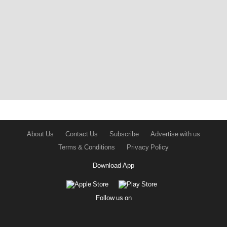
About Us
Contact Us
Subscribe
Advertise with us
Terms & Conditions
Privacy Policy
Download App
Follow us on