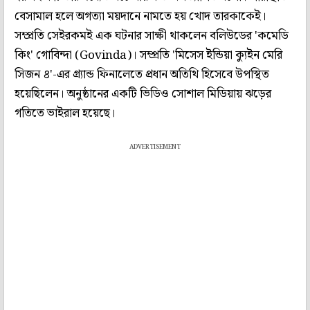
বেসামাল হলে অগত্যা ময়দানে নামতে হয় খোদ তারকাকেই।
সম্প্রতি সেইরকমই এক ঘটনার সাক্ষী থাকলেন বলিউডের 'কমেডি
কিং' গোবিন্দা (Govinda)। সম্প্রতি 'মিসেস ইন্ডিয়া ক্যুইন মেরি
সিজন ৪'-এর গ্র্যান্ড ফিনালেতে প্রধান অতিথি হিসেবে উপস্থিত
হয়েছিলেন। অনুষ্ঠানের একটি ভিডিও সোশাল মিডিয়ায় ঝড়ের
গতিতে ভাইরাল হয়েছে।
ADVERTISEMENT