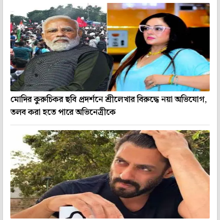
মোদির কুরুচিকর ছবি প্রদর্শনে শ্রীলেখার বিরুদ্ধে নয়া অভিযোগ,
তলব করা হতে পারে অভিনেত্রীকে