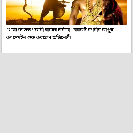
গোমাংস ভক্ষণকারী রামের চরিত্রে! 'বয়কট রণবীর কাপুর'
ক্যাম্পেইন শুরু করলেন অভিনেত্রী