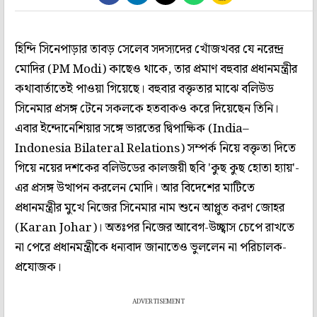
হিন্দি সিনেপাড়ার তাবড় সেলেব সদস্যদের খোঁজখবর যে নরেন্দ্র
মোদির (PM Modi) কাছেও থাকে, তার প্রমাণ বহুবার প্রধানমন্ত্রীর
কথাবার্তাতেই পাওয়া গিয়েছে। বহুবার বক্তৃতার মাঝে বলিউড
সিনেমার প্রসঙ্গ টেনে সকলকে হতবাকও করে দিয়েছেন তিনি।
এবার ইন্দোনেশিয়ার সঙ্গে ভারতের দ্বিপাক্ষিক (India–
Indonesia Bilateral Relations) সম্পর্ক নিয়ে বক্তৃতা দিতে
গিয়ে নয়ের দশকের বলিউডের কালজয়ী ছবি 'কুছ কুছ হোতা হ্যায়'-
এর প্রসঙ্গ উত্থাপন করলেন মোদি। আর বিদেশের মাটিতে
প্রধানমন্ত্রীর মুখে নিজের সিনেমার নাম শুনে আপ্লুত করণ জোহর
(Karan Johar)। অতঃপর নিজের আবেগ-উচ্ছ্বাস চেপে রাখতে
না পেরে প্রধানমন্ত্রীকে ধন্যবাদ জানাতেও ভুললেন না পরিচালক-
প্রযোজক।
ADVERTISEMENT