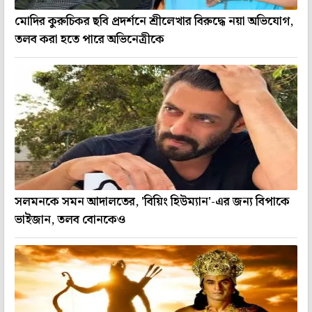
মোদির কুরুচিকর ছবি প্রদর্শনে শ্রীলেখার বিরুদ্ধে নয়া অভিযোগ,
তলব করা হতে পারে অভিনেত্রীকে
সলমনকে সমন আদালতের, 'বিয়িং হিউম্যান'-এর জন্য বিপাকে
ভাইজান, তলব বোনকেও