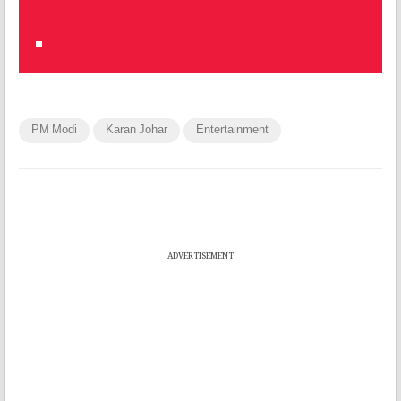
PM Modi
Karan Johar
Entertainment
ADVERTISEMENT