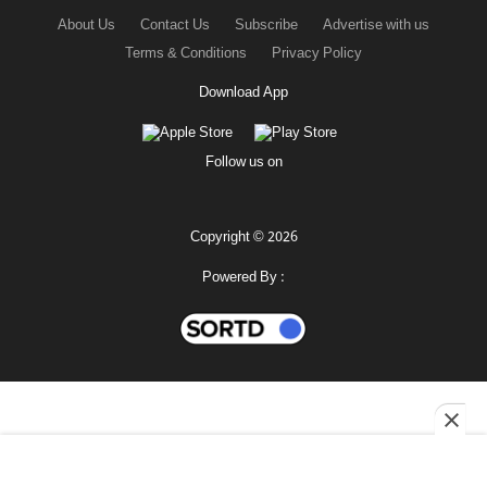
About Us
Contact Us
Subscribe
Advertise with us
Terms & Conditions
Privacy Policy
Download App
Follow us on
Copyright © 2026
Powered By :