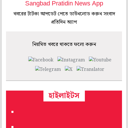
Sangbad Pratidin News App
খবরের টাটকা আপডেট পেতে ডাউনলোড করুন সংবাদ
প্রতিদিন অ্যাপ
নিয়মিত খবরে থাকতে ফলো করুন
হাইলাইটস