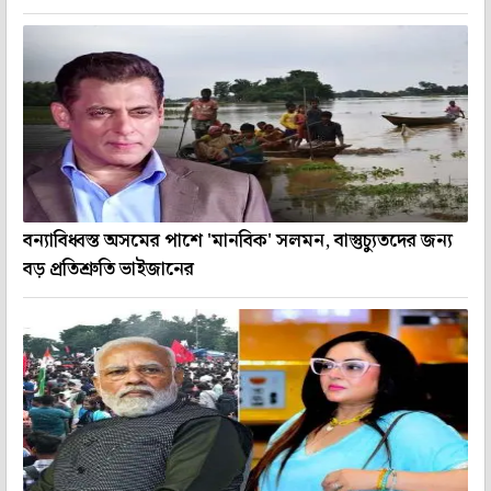
বন্যাবিধ্বস্ত অসমের পাশে 'মানবিক' সলমন, বাস্তুচ্যুতদের জন্য
বড় প্রতিশ্রুতি ভাইজানের