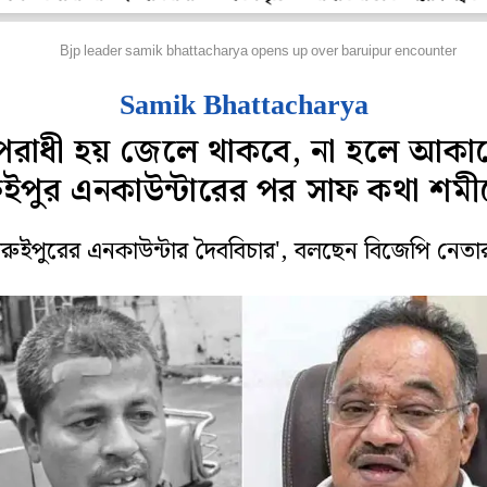
হানগর
Bjp leader samik bhattacharya opens up over baruipur encounter
Samik Bhattacharya
পরাধী হয় জেলে থাকবে, না হলে আকাশ
ুইপুর এনকাউন্টারের পর সাফ কথা শম
ারুইপুরের এনকাউন্টার দৈববিচার', বলছেন বিজেপি নেতা