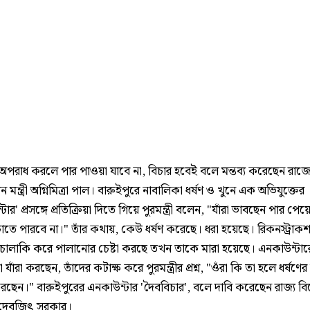
অপরাধ করলে পার পাওয়া যাবে না, বিচার হবেই বলে মন্তব্য করেছেন রাজ্য
ন মন্ত্রী অগ্নিমিত্রা পাল। বারুইপুরে নাবালিকা ধর্ষণ ও খুনে এক অভিযুক্তের
টার' প্রসঙ্গে প্রতিক্রিয়া দিতে গিয়ে পুরমন্ত্রী বলেন, "যাঁরা ভাবছেন পার পেয়
াতে পারবে না।" তাঁর কথায়, কেউ ধর্ষণ করেছে। ধরা হয়েছে। রিকনস্ট্রাক
চালাকি করে পালানোর চেষ্টা করছে তখন তাকে মারা হয়েছে। এনকাউন্টার
যাঁরা করছেন, তাঁদের কটাক্ষ করে পুরমন্ত্রীর প্রশ্ন, "ওঁরা কি তা হলে ধর্ষণে
করছেন।" বারুইপুরের এনকাউন্টার 'দৈববিচার', বলে দাবি করেছেন রাজ্য ব
র দেবজিৎ সরকার।