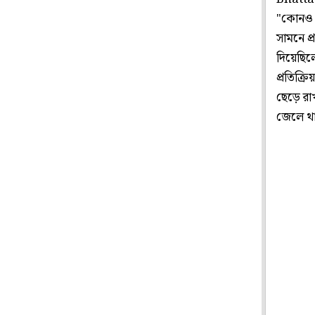
"কোনও অ
সামনে প্
দিয়েছিল
প্রতিক্
ছেড়ে রা
জেলে থ