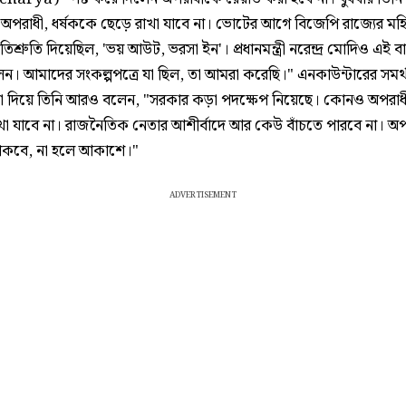
পরাধী, ধর্ষককে ছেড়ে রাখা যাবে না। ভোটের আগে বিজেপি রাজ্যের মহ
রতিশ্রুতি দিয়েছিল, 'ভয় আউট, ভরসা ইন'। প্রধানমন্ত্রী নরেন্দ্র মোদিও এই বার
েন। আমাদের সংকল্পপত্রে যা ছিল, তা আমরা করেছি।" এনকাউন্টারের সমর
রিয়া দিয়ে তিনি আরও বলেন, "সরকার কড়া পদক্ষেপ নিয়েছে। কোনও অপর
খা যাবে না। রাজনৈতিক নেতার আশীর্বাদে আর কেউ বাঁচতে পারবে না। অপ
াকবে, না হলে আকাশে।"
ADVERTISEMENT