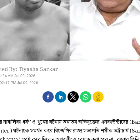
hed By: Tiyasha Sarkar
1:34 AM Jul 09, 2026
02:17 PM Jul 09, 2026
রে নাবালিকা ধর্ষণ ও খুনের ঘটনায় অন্যতম অভিযুক্তের এনকাউন্টারের (
er) ঘটনাকে সমর্থন করে বিজেপির রাজ্য সভাপতি শমীক ভট্টাচার্য (S
harya) স্পষ্ট করে দিলেন অপরাধীকে রেয়াত করা হবে না। বুধবার তিনি