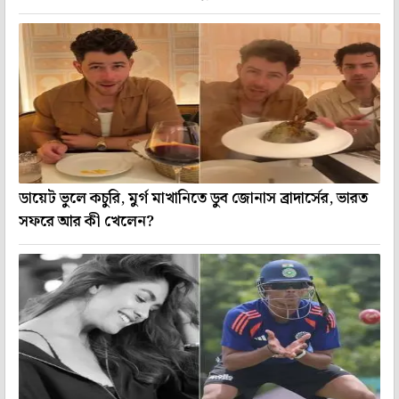
ডায়েট ভুলে কচুরি, মুর্গ মাখানিতে ডুব জোনাস ব্রাদার্সের, ভারত
সফরে আর কী খেলেন?