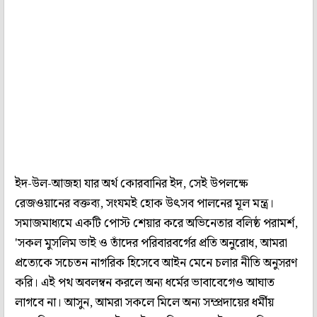
ইদ-উল-আজহা যার অর্থ কোরবানির ইদ, সেই উপলক্ষে
রেজওয়ানের বক্তব্য, সংযমই হোক উৎসব পালনের মূল মন্ত্র।
সমাজমাধ্যমে একটি পোস্ট শেয়ার করে অভিনেতার বলিষ্ঠ পরামর্শ,
'সকল মুসলিম ভাই ও তাঁদের পরিবারবর্গের প্রতি অনুরোধ, আমরা
প্রত্যেকে সচেতন নাগরিক হিসেবে আইন মেনে চলার নীতি অনুসরণ
করি। এই পথ অবলম্বন করলে অন্য ধর্মের ভাবাবেগেও আঘাত
লাগবে না। আসুন, আমরা সকলে মিলে অন্য সম্প্রদায়ের ধর্মীয়