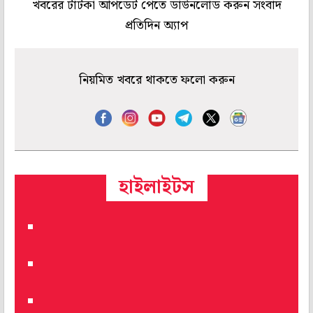
খবরের টাটকা আপডেট পেতে ডাউনলোড করুন সংবাদ
প্রতিদিন অ্যাপ
নিয়মিত খবরে থাকতে ফলো করুন
হাইলাইটস