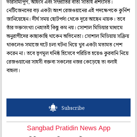
ভারসাম্যপূর্ণ, অহিংস এবং সম্প্রীতির বার্তা সত্যিই প্রশংসিত।
নেটিজেনদের বড় একটা অংশ রেজওয়ানের এই পদক্ষেপকে কুর্নিশ
জানিয়েছেন। দীর্ঘ সময় ছোটপর্দা থেকে দূরে আছেন নায়ক। তবে
তাঁর ভক্তসংখ্যা নেহাতই কিছু কম নয়। সোশাল মিডিয়ার মাধ্যমে
অনুরাগীদের কাছাকাছি থাকেন অভিনেতা। সোশাল মিডিয়ায় সক্রিয়
থাকলেও সমাজে ঘটে চলা ঘটনা নিয়ে খুব একটা মতামত পেশ
করেন না। তবে তৃণমূল ঘনিষ্ঠ হিসেবে পরিচিত হয়েও কুরবানি নিয়ে
রেজওয়ানের সাহসী বক্তব্য সকলের নজর কেড়েছে তা বলাই
বাহুল্য।
Subscribe
Sangbad Pratidin News App