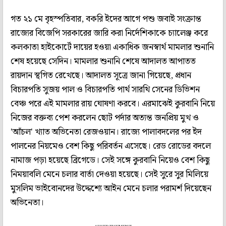
গত ২১ মে বৃহস্পতিবার, বকরি ইদের আগে পশু জবাই সংক্রান্ত
রাজ্যের বিজেপি সরকারের জারি করা নির্দেশিকাকে চ্যালেঞ্জ করে
কলকাতা হাইকোর্টে দায়ের হওয়া একাধিক জনস্বার্থ মামলার শুনানি
শেষ হয়েছে সেদিন। মামলার শুনানি শেষে আদালত আপাতত
রায়দান স্থগিত রেখেছে। আদালত সূত্রে জানা গিয়েছে, প্রধান
বিচারপতি সুজয় পাল ও বিচারপতি পার্থ সারথি সেনের ডিভিশন
বেঞ্চ পরে এই মামলার রায় ঘোষণা করবে। এরমাঝেই কুরবানি নিয়ে
নিজের বক্তব্য পেশ করলেন ছোট পর্দার অত্যন্ত জনপ্রিয় মুখ ও
'আঁচল' খ্যাত অভিনেতা রেজওয়ান। রাজ্যে পালাবদলের পর ইদ
পালনের নিয়মেও বেশ কিছু পরিবর্তন এসেছে। রেড রোডের বদলে
নামাজ পড়া হয়েছে ব্রিগেডে। সেই সঙ্গে কুরবানি নিয়েও বেশ কিছু
নিময়াবলি মেনে চলার বার্তা দেওয়া হয়েছে। সেই সুরে সুর মিলিয়ে
মুসলিম ভাইবোনদের উদ্দেশ্যে আইন মেনে চলার পরামর্শ দিয়েছেন
অভিনেতা।