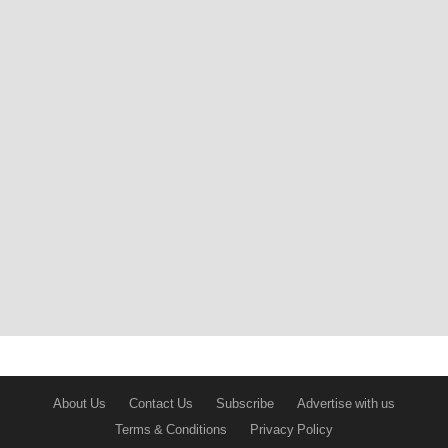
About Us
Contact Us
Subscribe
Advertise with us
Terms & Conditions
Privacy Policy