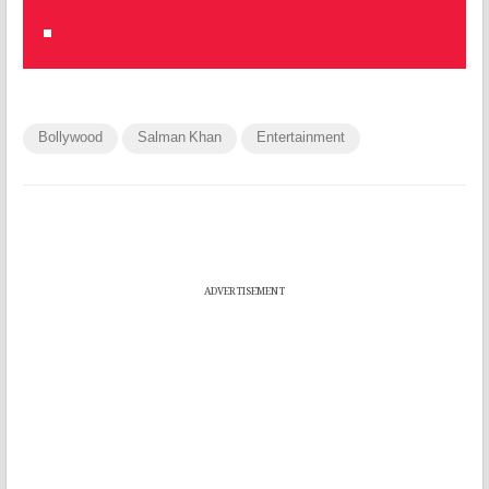
Bollywood
Salman Khan
Entertainment
ADVERTISEMENT