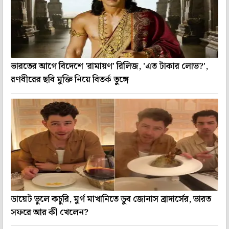
ভারতের আগে বিদেশে 'রামায়ণ' রিলিজ, 'এত টাকার লোভ?',
রণবীরের ছবি মুক্তি নিয়ে বিতর্ক তুঙ্গে
ডায়েট ভুলে কচুরি, মুর্গ মাখানিতে ডুব জোনাস ব্রাদার্সের, ভারত
সফরে আর কী খেলেন?