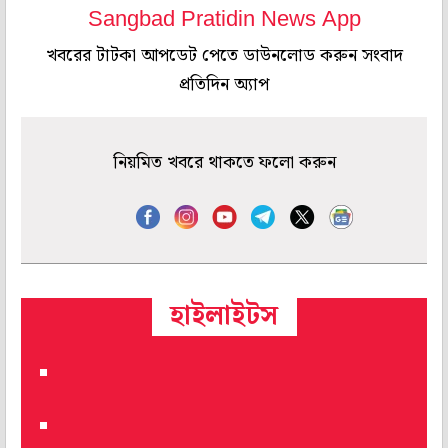
Sangbad Pratidin News App
খবরের টাটকা আপডেট পেতে ডাউনলোড করুন সংবাদ
প্রতিদিন অ্যাপ
নিয়মিত খবরে থাকতে ফলো করুন
হাইলাইটস