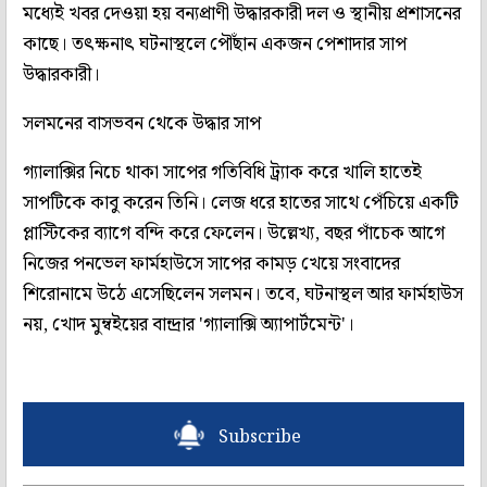
মধ্যেই খবর দেওয়া হয় বন্যপ্রাণী উদ্ধারকারী দল ও স্থানীয় প্রশাসনের
কাছে। তৎক্ষনাৎ ঘটনাস্থলে পৌঁছান একজন পেশাদার সাপ
উদ্ধারকারী।
সলমনের বাসভবন থেকে উদ্ধার সাপ
গ্যালাক্সির নিচে থাকা সাপের গতিবিধি ট্র্যাক করে খালি হাতেই
সাপটিকে কাবু করেন তিনি। লেজ ধরে হাতের সাথে পেঁচিয়ে একটি
প্লাস্টিকের ব্যাগে বন্দি করে ফেলেন। উল্লেখ্য, বছর পাঁচেক আগে
নিজের পনভেল ফার্মহাউসে সাপের কামড় খেয়ে সংবাদের
শিরোনামে উঠে এসেছিলেন সলমন। তবে, ঘটনাস্থল আর ফার্মহাউস
নয়, খোদ মুম্বইয়ের বান্দ্রার 'গ্যালাক্সি অ্যাপার্টমেন্ট'।
Subscribe