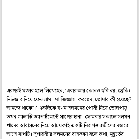
এরপরই মজার ছলে লিখেছেন, 'এবার আর কোনও ছবি নয়, ব্রেকিং
নিউজ বানিয়ে ফেললাম। মা জিজ্ঞাসা করছেন, তোমার কী হয়েছে?
আনন্দে থাকো।' একদিকে যখন সলমনের পোস্ট নিয়ে তোলপাড়
তখন গ্যালাক্সি অ্যাপার্টমেন্টে সাপের হানা। সোমবার সকালে সলমন
খানের আবাসনের নিচে আচমকাই একটি নিরাপত্তারক্ষীদের নজরে
আসে সাপটি। সুপারস্টার সলমনের বাসভবন বলে কথা, মুহূর্তের