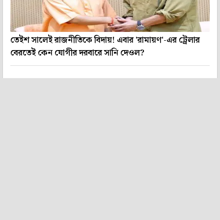
তেইশ সালেই রাজনীতিকে বিদায়! এবার 'রামায়ণ'-এর ট্রেলার
বেরতেই কেন যোগীর দরবারে সানি দেওল?