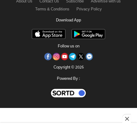
About Us
Contact Us
Subscribe
Advertise with us
Terms & Conditions
Privacy Policy
Download App
Follow us on
Copyright © 2026
Powered By :