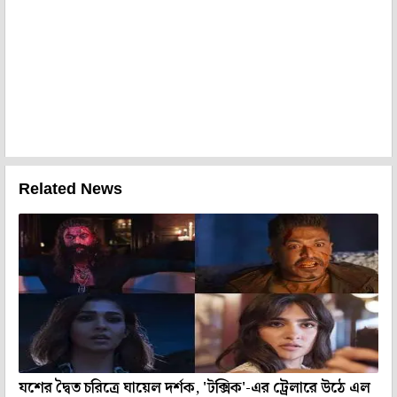
Related News
যশের দ্বৈত চরিত্রে ঘায়েল দর্শক, 'টক্সিক'-এর ট্রেলারে উঠে এল