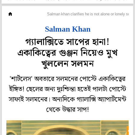
হলি বলি টলি
Salman khan clarifies he is not alone or lonely sna
Salman Khan
গ্যালাক্সিতে সাপের হানা!
একাকিত্বের গুঞ্জন নিয়েও মুখ
খুললেন সলমন
'শার্টলেস' অবতারে সলমনের পোস্টে একাকিত্বের
ইঙ্গিত! ছেলের জন্য দুঃশ্চিন্তা হতেই পালটা পোস্টে
সাফাই সলমনের। অন্যদিকে গ্যালাক্সি অ্যাপার্টমেন্ট
থেকে উদ্ধার সাপ!