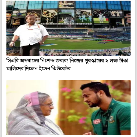
সিএবি অপবাদের নিঃশব্দ জবাব! নিজের পুরস্কারের ২ লক্ষ টাকা
মালিদের দিলেন ইডেন কিউরেটর