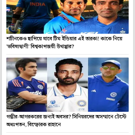
শচীনকেও ছাপিয়ে যাবে টিম ইন্ডিয়ার এই তারকা! কাকে নিয়ে
'ভবিষ্যদ্বাণী' বিশ্বকাপজয়ী উথাপ্পার?
গম্ভীর-আগরকরের জন্যই অবসর? সিনিয়রদের অসম্মানে টেস্টে
অধঃপতন, বিস্ফোরক রাহানে