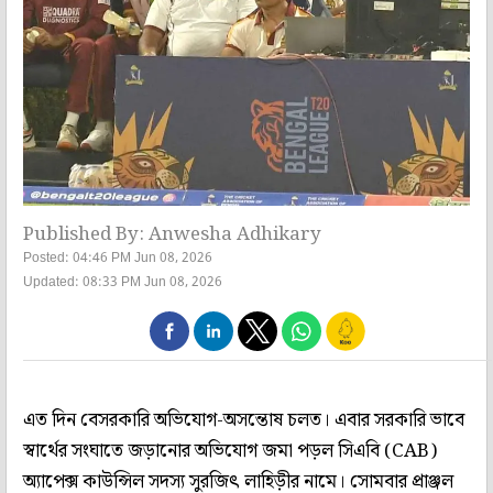
Published By: Anwesha Adhikary
Posted: 04:46 PM Jun 08, 2026
Updated: 08:33 PM Jun 08, 2026
এত দিন বেসরকারি অভিযোগ-অসন্তোষ চলত। এবার সরকারি ভাবে
স্বার্থের সংঘাতে জড়ানোর অভিযোগ জমা পড়ল সিএবি (CAB)
অ‌্যাপেক্স কাউন্সিল সদস‌্য সুরজিৎ লাহিড়ীর নামে। সোমবার প্রাঞ্জল