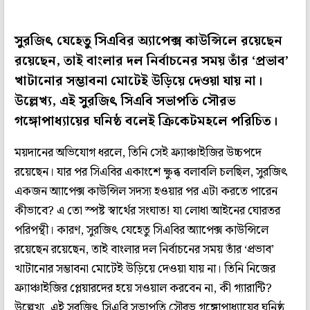
সুরজিৎ যেহেতু সিএবির অ‌্যাপেক্স কাউন্সিলে রয়েছেন
রয়েছেন, তাই বাংলার দল নির্বাচনের সময় তাঁর ‘প্রভাব’
খাটানোর সম্ভাবনা মোটেই উড়িয়ে দেওয়া যায় না।
উল্লেখ্য, এই সুরজিৎ সিএবি সভাপতি সৌরভ
গঙ্গোপাধ্যায়ের ঘনিষ্ঠ বলেই ক্রিকেটমহলে পরিচিত।
ময়দানের অভিযোগ ধরলে, তিনি সেই ফ্র্যাঞ্চাইজির উচ্চপদে
রয়েছেন। যার পর সিএবির একাংশে ক্ষুব্ধ বলাবলি চলছিল, সুরজিৎ
একজন অ‌্যাপেক্স কাউন্সিল সদস‌্য হওয়ার পর এটা করতে পারেন
কীভাবে? এ তো স্পষ্ট স্বার্থের সংঘাত! যা লোধা আইনের ঘোরতর
পরিপন্থী। কারণ, সুরজিৎ যেহেতু সিএবির অ‌্যাপেক্স কাউন্সিলে
রয়েছেন রয়েছেন, তাই বাংলার দল নির্বাচনের সময় তাঁর ‘প্রভাব’
খাটানোর সম্ভাবনা মোটেই উড়িয়ে দেওয়া যায় না। তিনি নিজের
ফ্র্যাঞ্চাইজির প্লেয়ারদের হয়ে সওয়াল করবেন না, কী গ‌্যারান্টি?
উল্লেখ্য, এই সুরজিৎ সিএবি সভাপতি সৌরভ গঙ্গোপাধ্যায়ের ঘনিষ্ঠ