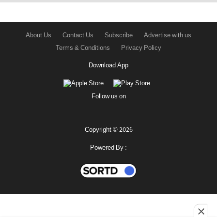
About Us
Contact Us
Subscribe
Advertise with us
Terms & Conditions
Privacy Policy
Download App
Follow us on
Copyright © 2026
Powered By :