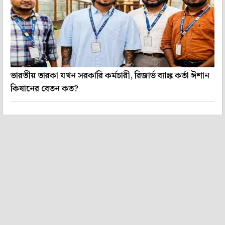
ভারতীয় তারকা যখন সরকারি কর্মচারী, রিজার্ভ ব্যাঙ্ক কর্তা ঈশান
কিষানের বেতন কত?