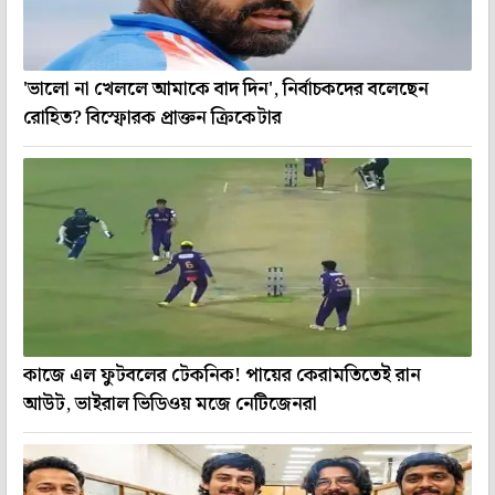
'ভালো না খেললে আমাকে বাদ দিন', নির্বাচকদের বলেছেন
রোহিত? বিস্ফোরক প্রাক্তন ক্রিকেটার
কাজে এল ফুটবলের টেকনিক! পায়ের কেরামতিতেই রান
আউট, ভাইরাল ভিডিওয় মজে নেটিজেনরা