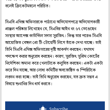
বলেই ক্রিকেটমহলে পরিচিত।
সিএবি এথিক্স অফিসারকে পাঠানো অভিযোগপত্রে অভিযোগকারী
প্রাঞ্জল পরিষ্কার লিখেছেন যে, সিএবির আইন নং ৬৭ ভেঙেছেন
সংস্থার অ‌্যাপেক্স কাউন্সিল সদস‌্য সুরজিৎ। কিন্তু তার পরেও সিএবি
আয়োজিত বেঙ্গল প্রো টি-টোয়েন্টি লিগে তাঁকে দেখা যাচ্ছে। তাই
তিনি সিএবি এথিক্স অফিসারের দৃষ্টি আকর্ষণ করছেন। যথাযথ
পদক্ষেপ করার অনুরোধ করছেন। কারণ, সুরজিৎ সুপ্রিম কোর্টের
নির্দেশিকা অমান‌্য করে খেলাটাকে কলুষিত করছেন। একটা একটা
করে দিন যাচ্ছে, আর লোধা কমিটির অবজেক্টিভ ও স্পিরিটকে
লঙ্ঘন করা হচ্ছে। তাই তিনি অনুরোধ করছেন, যত দ্রুত সম্ভব এ
বিষয়ে শুনানির দিন ধার্য করতে।
Subscribe