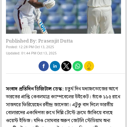
Published By: Prasenjit Dutta
Posted: 12:28 PM Oct 13, 2025
Updated: 01:44 PM Oct 13, 2025
সংবাদ প্রতিদিন ডিজিটাল ডেস্ক:
চতুর্থ দিন মধ্যাহ্নভোজের আগে
ভারতের প্রাপ্তি কেবলমাত্র ক্যাম্পবেলের উইকেট। তাঁকে ১১৫ রানে
সাজঘরে ফিরিয়েছেন রবীন্দ্র জাদেজা। এটুকু বাদ দিলে ভারতীয়
বোলারদের একাধিপত্য রুখে দিল্লি টেস্টে ক্রমে জাঁকিয়ে বসছে
ওয়েস্ট ইন্ডিজ। যদিও সোমবার অরুণ জেটলি স্টেডিয়াম অন্য