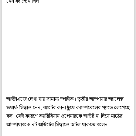
নেন ক্যাপ্টেন গিল।
আল্ট্রাএজে দেখা যায় সামান্য স্পাইক। তৃতীয় আম্পায়ার অ্যালেক্স
ওয়ার্ফ সিদ্ধান্ত নেন, ব্যাটের কানা ছুঁয়ে ক্যাম্পবেলের প্যাডে লেগেছে
বল। সেই কারণে ক্যারিবিয়ান ওপেনারকে আউট না দিয়ে মাঠের
আম্পায়ারকে নট আউটের সিদ্ধান্তে অটল থাকতে বলেন।