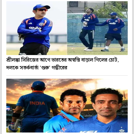
শ্রীলঙ্কা সিরিজের আগে ভারতের অস্বস্তি বাড়াল গিলের চোট,
দলকে সতর্কবার্তা 'গুরু' গম্ভীরের