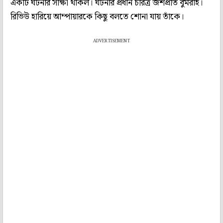
একটি ঘটনার সাক্ষী থাকল। ঘটনার প্রধান চরিত্র জশপ্রীত বুমরাহ।
রিভিউ হারিয়ে আম্পায়ারকে কিছু বলতে শোনা যায় তাঁকে।
ADVERTISEMENT