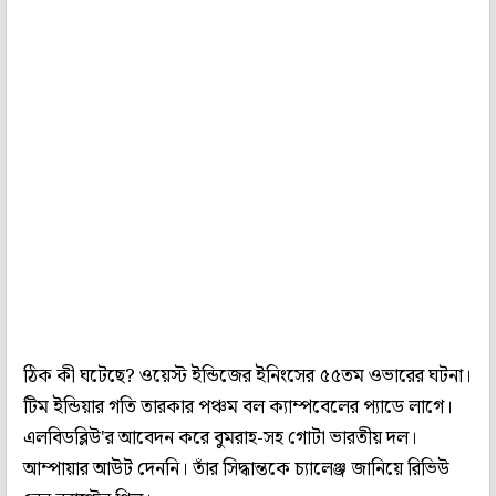
ঠিক কী ঘটেছে? ওয়েস্ট ইন্ডিজের ইনিংসের ৫৫তম ওভারের ঘটনা।
টিম ইন্ডিয়ার গতি তারকার পঞ্চম বল ক্যাম্পবেলের প্যাডে লাগে।
এলবিডব্লিউ'র আবেদন করে বুমরাহ-সহ গোটা ভারতীয় দল।
আম্পায়ার আউট দেননি। তাঁর সিদ্ধান্তকে চ্যালেঞ্জ জানিয়ে রিভিউ