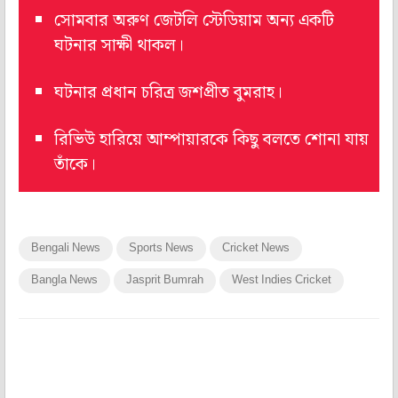
সোমবার অরুণ জেটলি স্টেডিয়াম অন্য একটি
ঘটনার সাক্ষী থাকল।
ঘটনার প্রধান চরিত্র জশপ্রীত বুমরাহ।
রিভিউ হারিয়ে আম্পায়ারকে কিছু বলতে শোনা যায়
তাঁকে।
Bengali News
Sports News
Cricket News
Bangla News
Jasprit Bumrah
West Indies Cricket