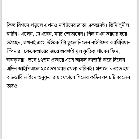
কিন্তু বিপদে পড়লে এখনও নাইটদের ত্রাতা একজনই। তিনি সুনীল
নারিন। এলেন, দেখবেন, ম্যাচ জেতাবেন। গিল যখন ভয়ঙ্কর হয়ে
উঠছেন, তখনই এসে উইকেটটা তুলে নিলেন নাইটদের ক্যারিবিয়ান
স্পিনার। কেকেআরের জয়ে অবশ্যই মূল কৃতিত্ব পাবেন ফিন,
অঙ্গকৃষরা। তবে ১৭তম ওভারে এসে আসল কাজটি করে দিলেন
এদিন আইপিএলে ২০০তম ম্যাচ খেলা নারিনই। প্রশংসা করতে হয়
বাউন্ডারি লাইনে অনুকূল রায় যেভাবে গিলের কঠিন ক্যাচটি ধরলেন,
তারও।