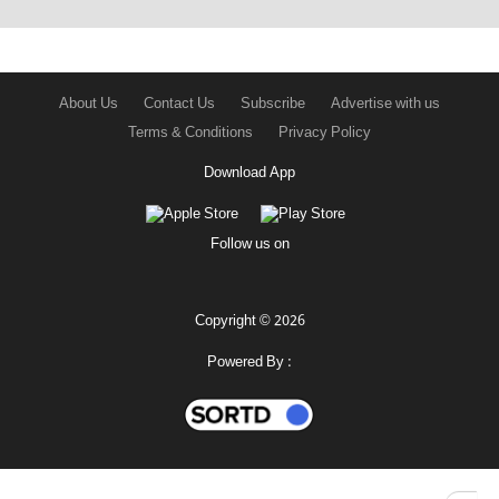
About Us
Contact Us
Subscribe
Advertise with us
Terms & Conditions
Privacy Policy
Download App
Follow us on
Copyright © 2026
Powered By :