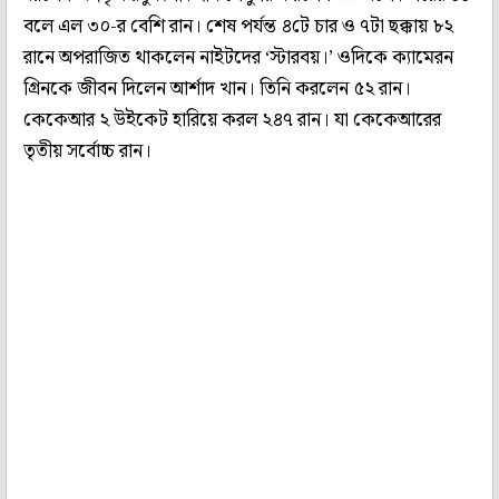
বলে এল ৩০-র বেশি রান। শেষ পর্যন্ত ৪টে চার ও ৭টা ছক্কায় ৮২
রানে অপরাজিত থাকলেন নাইটদের ‘স্টারবয়।’ ওদিকে ক্যামেরন
গ্রিনকে জীবন দিলেন আর্শাদ খান। তিনি করলেন ৫২ রান।
কেকেআর ২ উইকেট হারিয়ে করল ২৪৭ রান। যা কেকেআরের
তৃতীয় সর্বোচ্চ রান।