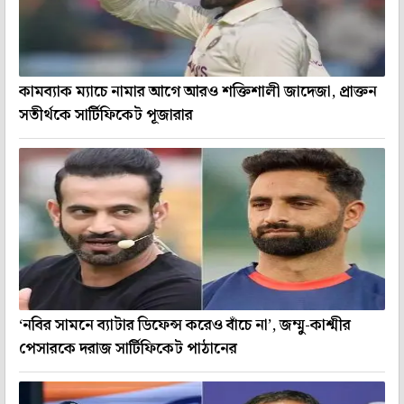
কামব্যাক ম্যাচে নামার আগে আরও শক্তিশালী জাদেজা, প্রাক্তন
সতীর্থকে সার্টিফিকেট পূজারার
‘নবির সামনে ব্যাটার ডিফেন্স করেও বাঁচে না’, জম্মু-কাশ্মীর
পেসারকে দরাজ সার্টিফিকেট পাঠানের