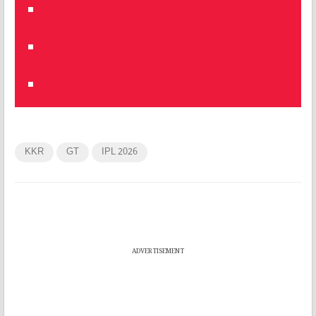
KKR
GT
IPL 2026
ADVERTISEMENT