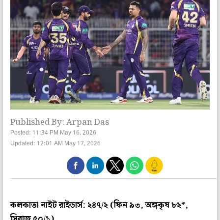
Published By: Arpan Das
Posted: 11:34 PM May 16, 2026
Updated: 12:01 AM May 17, 2026
কলকাতা নাইট রাইডার্স: ২৪৭/২ (ফিন ৯৩, অঙ্গকৃষ ৮২*,
সিরাজ ৫০/১)