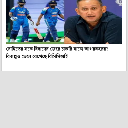
রোহিতের সঙ্গে বিবাদের জেরে চাকরি যাচ্ছে আগরকরের?
বিকল্পও ভেবে রেখেছে বিসিসিআই