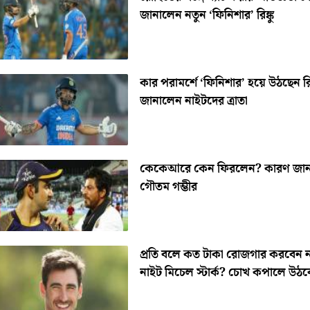
জানালেন নতুন ‘ফিনিশার’ রিঙ্কু
কার পরামর্শে ‘ফিনিশার’ হয়ে উঠছেন রিঙ
জানালেন নাইটদের ত্রাতা
কেকেআরে কেন ফিরলেন? কারণ জা
গৌতম গম্ভীর
প্রতি বলে কত টাকা রোজগার করবেন 
নাইট মিচেল স্টার্ক? চোখ কপালে উঠব