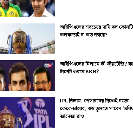
আইপিএলের সবচেয়ে দামি দল কোনট
কলকাতাই বা কত নম্বরে?
আইপিএলের নিলামে কী স্ট্র্যাটেজি? ক
টার্গেট করবে KKR?
IPL নিলাম: পেসারদের দিকেই নজর
কেকেআরের, ঝড় তুলতে পারেন 'ভবিষ
জাদেজা'রাও