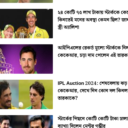
২৪ কোটি ৭৫ লাখ টাকায় স্টার্ককে 
কিনতেই মনের অবস্থা কেমন ছিল? জা
স্ত্রী অ্যালিশা
আইপিএলের রেকর্ড মূল্যে স্টার্ককে নি
কেকেআর, চড়া দাম পেলেন এই তারক
IPL Auction 2024: শেষবেলায় ঝড়
কেকেআর, দেখে নিন কোন দল কিন
তারকাকে?
স্টার্কের পিছনে কোটি কোটি টাকা ঢাল
ব্যাখ্যা দিলেন মেন্টর গম্ভীর