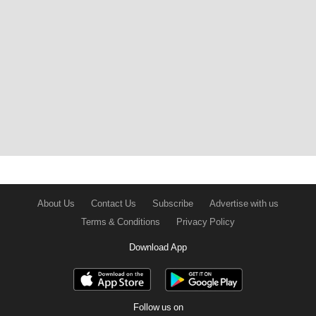
About Us
Contact Us
Subscribe
Advertise with us
Terms & Conditions
Privacy Policy
Download App
Follow us on