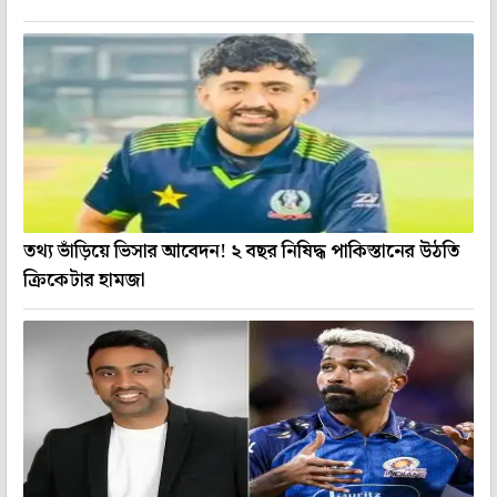
তথ্য ভাঁড়িয়ে ভিসার আবেদন! ২ বছর নিষিদ্ধ পাকিস্তানের উঠতি
ক্রিকেটার হামজা