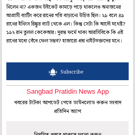
নিলেন না? একজন উইকেট কামড়ে পড়ে থাকলেও অন্যজনের
আগ্রাসী ব্যাটিং করে রানের গতি বাড়ানো উচিত ছিল। ২৯ বলে ৪৯
রানের ইনিংস রিঙ্কুর ব্যাট থেকে এল। কিন্তু সেটা কি আদৌ যথেষ্ট?
১৯২ রান তুলল কেকেআর। দুরন্ত ফর্মে থাকা আরসিবিকে কি এই
রানের মধ্যে বেঁধে ফেল সম্ভব? হাজারো প্রশ্ন নাইটভক্তদের মনে।
Subscribe
Sangbad Pratidin News App
খবরের টাটকা আপডেট পেতে ডাউনলোড করুন সংবাদ
প্রতিদিন অ্যাপ
নিয়মিত খবরে থাকতে ফলো করুন