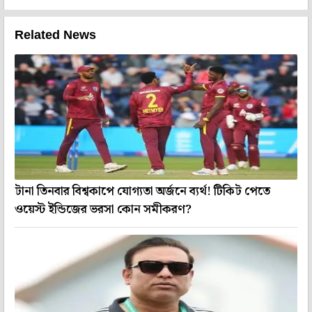
Related News
টানা তিনবার বিশ্বকাপে যোগ্যতা অর্জনে ব্যর্থ! টিকিট পেতে
ওয়েস্ট ইন্ডিজের ভরসা কোন সমীকরণ?