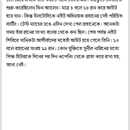
শুরু করেছিলেন ফিন অ্যালেন। মাত্র ৮ বলে ১৮ রান করে আউট
হয়ে যান। কিন্তু উলটোদিকে নাইট অধিনায়ক রাহানের সেই পরিচিত
ব্যাটিং। টেস্ট ম্যাচের ঢঙে এদিন দেখা গেল রাহানেকে। অনেকটা
সময় তাঁর রানের সংখ্যা বলের থেকে কম ছিল। শেষ পর্যন্ত নাইট
শিবিরে খানিকটা আশীর্বাদের মতোই আউট হয়ে গেলে তিনি। ১৩
বলে রাহানের সংগ্রহ ১৯ রান। কোন যুক্তিতে সুনীল নারিনের মতো
পিঞ্চ হিটারকে দিনের পর দিন ওপেনিং থেকে ব্রাত্য করে রাখা হয়,
জানা নেই।