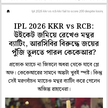
ক্রিকেট
Ipl 2026 kkr vs rcb kkr fail to score 200 despite losing l
IPL 2026 KKR vs RCB:
উইকেট জমিয়ে রেখেও মন্থর
ব্যাটিং, আরসিবির বিরুদ্ধে জয়ের
পুঁজি তুলতে পারল কেকেআর?
প্রত্যেক ম্যাচে না জিতলে অধরা থেকে যাবে প্লে
অফ। কেকেআরের সামনে অঙ্কটা খুবই স্পষ্ট। কিন্তু
সেই মরণবাঁচন ম্যাচেও মন্থর ব্যাটিং করে গেলেন
অজিঙ্ক রাহানেরা।