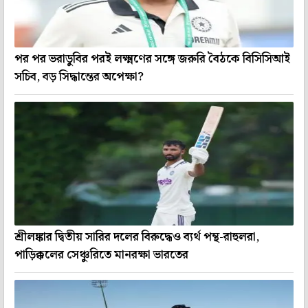
পর পর ভরাডুবির পরই লক্ষ্মণের সঙ্গে জরুরি বৈঠকে বিসিসিআই
সচিব, বড় সিদ্ধান্তের অপেক্ষা?
শ্রীলঙ্কার দ্বিতীয় সারির দলের বিরুদ্ধেও ব্যর্থ পন্থ-রাহুলরা,
পাড়িক্কলের সেঞ্চুরিতে মানরক্ষা ভারতের