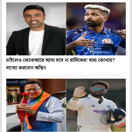
চাইলেও কেকেআরে আসা হবে না হার্দিকের! বাধা কোথায়?
ব্যাখ্যা করলেন অশ্বিন