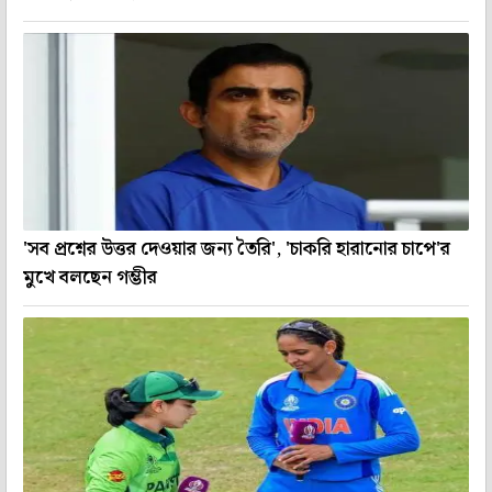
'সব প্রশ্নের উত্তর দেওয়ার জন্য তৈরি', 'চাকরি হারানোর চাপে'র
মুখে বলছেন গম্ভীর