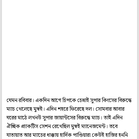
যেমন রবিবার। একদিন আগে চিপকে চেন্নাই সুপার কিংসের বিরুদ্ধে
ম্যাচ খেলেছে মুম্বই। এদিন শহরে ফিরেছে দল। সোমবার আবার
ঘরের মাঠে লখনউ সুপার জায়ান্টসের বিরুদ্ধে ম্যাচ। তাই এদিন
ঐচ্ছিক প্র্যাকটিস সেশন রেখেছিল মুম্বই ম্যানেজমেন্ট। তবে
যাতায়াত আর ম্যাচের ধাক্কায় হার্দিক পাণ্ডিয়ারা কেউই হাজির হননি