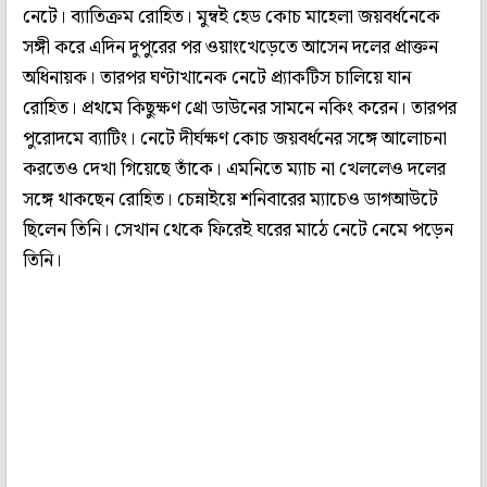
নেটে। ব্যাতিক্রম রোহিত। মুম্বই হেড কোচ মাহেলা জয়বর্ধনেকে
সঙ্গী করে এদিন দুপুরের পর ওয়াংখেড়েতে আসেন দলের প্রাক্তন
অধিনায়ক। তারপর ঘণ্টাখানেক নেটে প্র্যাকটিস চালিয়ে যান
রোহিত। প্রথমে কিছুক্ষণ থ্রো ডাউনের সামনে নকিং করেন। তারপর
পুরোদমে ব্যাটিং। নেটে দীর্ঘক্ষণ কোচ জয়বর্ধনের সঙ্গে আলোচনা
করতেও দেখা গিয়েছে তাঁকে। এমনিতে ম্যাচ না খেললেও দলের
সঙ্গে থাকছেন রোহিত। চেন্নাইয়ে শনিবারের ম্যাচেও ডাগআউটে
ছিলেন তিনি। সেখান থেকে ফিরেই ঘরের মাঠে নেটে নেমে পড়েন
তিনি।