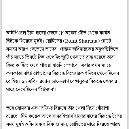
আইপিএলে টানা হারের জেরে প্লে-অফের দৌড় থেকে কার্যত
ছিটকে গিয়েছে মুম্বই। রোহিতের (Rohit Sharma) চোটে
সমস্যা আরও বেড়েছে তাদের। প্রাক্তন অধিনায়কের অনুপস্থিতিতে
পাঁচ ম্যাচে তিনটে ভিন্ন ওপেনিং জুটি খেলাতে বাধ্য হয়েছে তারা।
কিন্তু কাঙ্খিত ফলে পাওয়া যায়নি সেভাবে। এবার প্রথম ম্যাচে
কলকাতা নাইট রাইডার্সের বিরুদ্ধে বিস্ফোরক ইনিংস খেলেছিলেন
রোহিত। ১২ এপ্রিল রয়‍্যাল চ্যালেঞ্জার্স বেঙ্গালুরুর বিরুদ্ধে শেষবার
মাঠে নেমেছিলেন 'হিটম্যান'।
তবে সোমবার এলএসজি-র বিরুদ্ধে তাঁর খেলা নিয়ে ধোঁয়াশা
রয়েছে। দিন কয়েক আগে সানরাইজার্স হায়দরাবাদের বিরুদ্ধে টসের
সময় মুম্বই অধিনায়ক হার্দিক জানান, রোহিতের মাঠে ফিরতে আরও