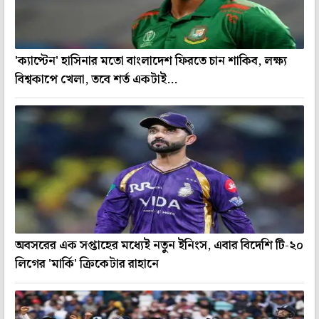
'ক্যাপ্টেন' হাসিনার মতো বাংলাদেশ ফিরতে চান শাকিব, লক্ষ্য
বিশ্বকাপে খেলা, তবে শর্ত একটাই...
অবসরের এক সপ্তাহের মধ্যেই নতুন ইনিংস, এবার বিদেশি টি-২০
লিগের 'মার্কি' ক্রিকেটার রাহানে