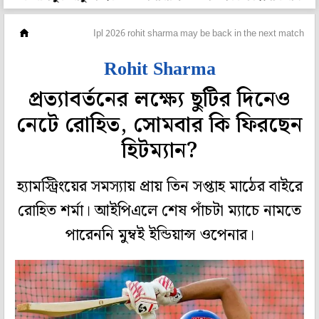
ক্রিকেট
Ipl 2026 rohit sharma may be back in the next match fo
Rohit Sharma
প্রত্যাবর্তনের লক্ষ্যে ছুটির দিনেও
নেটে রোহিত, সোমবার কি ফিরছেন
হিটম্যান?
হ্যামস্ট্রিংয়ের সমস্যায় প্রায় তিন সপ্তাহ মাঠের বাইরে
রোহিত শর্মা। আইপিএলে শেষ পাঁচটা ম্যাচে নামতে
পারেননি মুম্বই ইন্ডিয়ান্স ওপেনার।