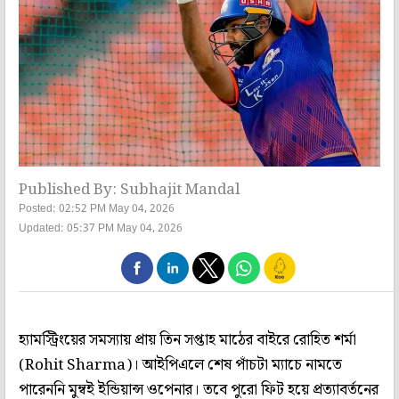
Published By: Subhajit Mandal
Posted: 02:52 PM May 04, 2026
Updated: 05:37 PM May 04, 2026
হ্যামস্ট্রিংয়ের সমস্যায় প্রায় তিন সপ্তাহ মাঠের বাইরে রোহিত শর্মা
(Rohit Sharma)। আইপিএলে শেষ পাঁচটা ম্যাচে নামতে
পারেননি মুম্বই ইন্ডিয়ান্স ওপেনার। তবে পুরো ফিট হয়ে প্রত্যাবর্তনের