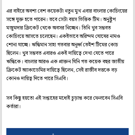
এর বাইরে অবশ্য বেশ কয়েকটা নতুন মুখ এবার বাংলার কোচিংয়ের
সঙ্গে যুক্ত হতে পারেন। তবে সেটা বয়স ভিত্তিক টিম। অনুষ্টুপ
মজুমদার ক্রিকেট থেকে অবসর নিচ্ছেন। তিনি খুব সম্ভবত
কোচিংয়ে আসতে চলেছেন। একইভাবে অরিন্দম ঘোষের নামও
শোনা যাচ্ছে। ঋদ্ধিমান সাহা গতবার অনূর্ধ্ব তেইশ টিমের কোচ
ছিলেন। খুব সম্ভবত এবারও একই দায়িত্বে দেখা যেতে পারে
ঋদ্ধিকে। বাংলার আরও এক প্রাক্তন যিনি গত কয়েক বছর জাতীয়
ক্রিকেট অ্যাকাডেমির দায়িত্বে ছিলেন, সেই রাজীব দত্তকে বড়
কোনও দায়িত্ব দিতে পারে সিএবি।
সব কিছু হয়তো এই সপ্তাহের মধ্যেই চূড়ান্ত করে ফেলবেন সিএবি
কর্তারা।