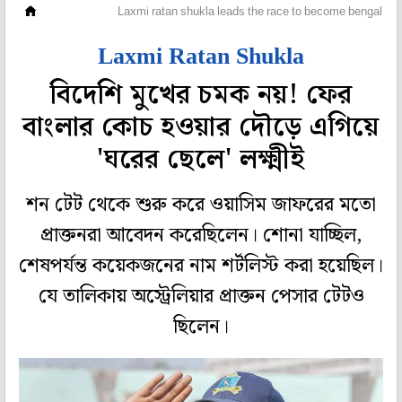
ক্রিকেট
Laxmi ratan shukla leads the race to become bengal cri
Laxmi Ratan Shukla
বিদেশি মুখের চমক নয়! ফের
বাংলার কোচ হওয়ার দৌড়ে এগিয়ে
'ঘরের ছেলে' লক্ষ্মীই
শন টেট থেকে শুরু করে ওয়াসিম জাফরের মতো
প্রাক্তনরা আবেদন করেছিলেন। শোনা যাচ্ছিল,
শেষপর্যন্ত কয়েকজনের নাম শর্টলিস্ট করা হয়েছিল।
যে তালিকায় অস্ট্রেলিয়ার প্রাক্তন পেসার টেটও
ছিলেন।