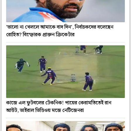
'ভালো না খেললে আমাকে বাদ দিন', নির্বাচকদের বলেছেন
রোহিত? বিস্ফোরক প্রাক্তন ক্রিকেটার
কাজে এল ফুটবলের টেকনিক! পায়ের কেরামতিতেই রান
আউট, ভাইরাল ভিডিওয় মজে নেটিজেনরা