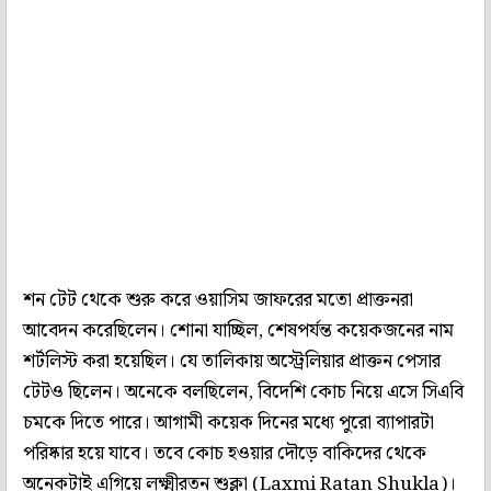
শন টেট থেকে শুরু করে ওয়াসিম জাফরের মতো প্রাক্তনরা
আবেদন করেছিলেন। শোনা যাচ্ছিল, শেষপর্যন্ত কয়েকজনের নাম
শর্টলিস্ট করা হয়েছিল। যে তালিকায় অস্ট্রেলিয়ার প্রাক্তন পেসার
টেটও ছিলেন। অনেকে বলছিলেন, বিদেশি কোচ নিয়ে এসে সিএবি
চমকে দিতে পারে। আগামী কয়েক দিনের মধ্যে পুরো ব্যাপারটা
পরিষ্কার হয়ে যাবে। তবে কোচ হওয়ার দৌড়ে বাকিদের থেকে
অনেকটাই এগিয়ে লক্ষ্মীরতন শুক্লা (Laxmi Ratan Shukla)।