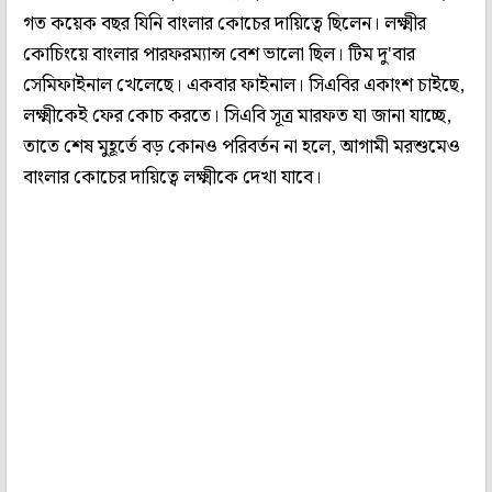
গত কয়েক বছর যিনি বাংলার কোচের দায়িত্বে ছিলেন। লক্ষ্মীর
কোচিংয়ে বাংলার পারফরম্যান্স বেশ ভালো ছিল। টিম দু'বার
সেমিফাইনাল খেলেছে। একবার ফাইনাল। সিএবির একাংশ চাইছে,
লক্ষ্মীকেই ফের কোচ করতে। সিএবি সূত্র মারফত যা জানা যাচ্ছে,
তাতে শেষ মুহূর্তে বড় কোনও পরিবর্তন না হলে, আগামী মরশুমেও
বাংলার কোচের দায়িত্বে লক্ষ্মীকে দেখা যাবে।