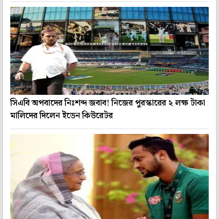
সিএবি অপবাদের নিঃশব্দ জবাব! নিজের পুরস্কারের ২ লক্ষ টাকা
মালিদের দিলেন ইডেন কিউরেটর