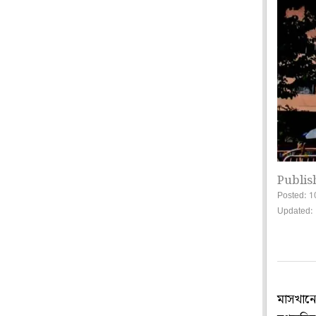
Publis
Posted: 1
Updated: 
মাসখানে