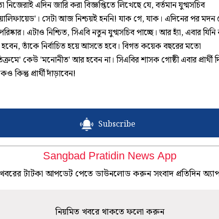
 নিজেরাই এদিন জারি করা বিজ্ঞপ্তিতে লিখেছে যে, বর্তমান যুগ্মসচিব
়ালিফায়েড'। সেটা আজ নিশ্চয়ই হননি! যাক গে, যাক। এদিনের পর মদন 
রিষ্কার। এটাও নিশ্চিত, সিএবি নতুন যুগ্মসচিব পাচ্ছে। আর হ্যাঁ, এবার যিনি
িব হবেন, তাঁকে নির্বাচিত হয়ে আসতে হবে। বিগত কয়েক বছরের মতো
মতিক্রমে' কেউ 'মনোনীত' আর হবেন না। সিএবির শাসক গোষ্ঠী এবার প্রার্থী 
ও কিন্তু প্রার্থী দাঁড়াবেন!
Subscribe
Sangbad Pratidin News App
খবরের টাটকা আপডেট পেতে ডাউনলোড করুন সংবাদ প্রতিদিন অ্যা
নিয়মিত খবরে থাকতে ফলো করুন