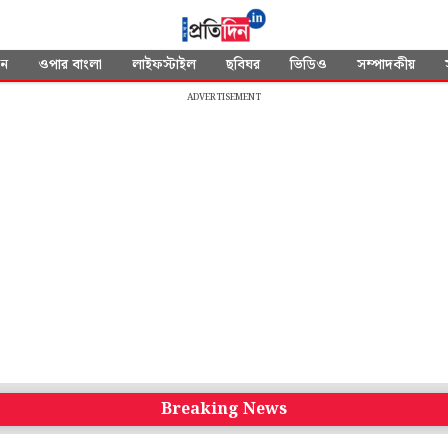
দন
ওপার বাংলা
লাইফস্টাইল
ছবিঘর
ভিডিও
সম্পাদকীয়
ADVERTISEMENT
Breaking News