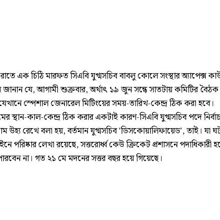
াতে এক চিঠি মারফত সিএবি যুগ্মসচিব বাবলু কোলে সংস্থার অ্যাপেক্স কাউ
 জানান যে, আগামী শুক্রবার, অর্থাৎ ১৯ জুন সন্ধে সাতটায় কমিটির বৈঠক
যেখানে স্পেশাল জেনারেল মিটিংয়ের সময়-তারিখ-কেন্দ্র ঠিক করা হবে।
 স্থান-কাল-কেন্দ্র ঠিক করার একটাই কারণ-সিএবি যুগ্মসচিব পদে নির্বা
ম উহ্য রেখে বলা হয়, বর্তমান যুগ্মসচিব 'ডিসকোয়ালিফায়েড', তাই। যা ঘ
ে পরিষ্কার লেখা রয়েছে, সত্তরোর্ধ্ব কেউ ক্রিকেট প্রশাসনে পদাধিকারী হয
ারবেন না। গত ২১ মে মদনের সত্তর বছর হয়ে গিয়েছে।